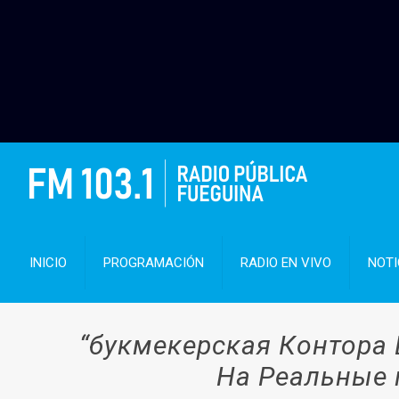
INICIO
PROGRAMACIÓN
RADIO EN VIVO
NOTI
“букмекерская Контора
На Реальные 