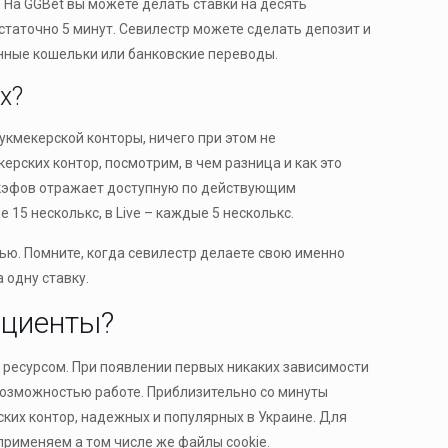
. На GGBet вы можете делать ставки на десять
статочно 5 минут. Севилестр можете сделать депозит и
нные кошельки или банковские переводы.
х?
укмекерской конторы, ничего при этом не
рских контор, посмотрим, в чем разница и как это
р кэфов отражает доступную по действующим
5 несколькс, в Live – каждые 5 несколькс.
чью. Помните, когда севилестр делаете свою именно
 одну ставку.
ициенты?
 ресурсом. При появлении первых никаких зависимости
 возможностью работе. Приблизительно со минуты
их контор, надежных и популярных в Украине. Для
 применяем а том числе же файлы cookie.