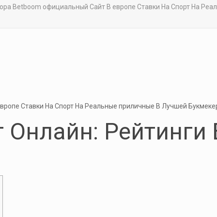
тора Betboom официальный Сайт В европе Ставки На Спорт На Реа
вропе Ставки На Спорт На Реальные приличные В Лучшей Букмеке
 Онлайн: Рейтинги 