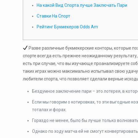
На какой Вид Спорта лучше Заключать Пари
Ставки На Спорт
Рейтинг Букмекеров Odds Am
Разве различные букмекерские конторы, которые позв
спорте всегда есть прежнее неожиданному результату
есть при случае, что вы изучающе проанализируете соб
таких играх можно максимально испытывал свою удачу 
любители спорта, что позволяет сделали верные исход
Бездумное заключение пари – это лотерея, в котор
Если мы говорим о котировках, то эти выгодные к
тоталах и форах.
Гораздо не менее, было бы лучше только волновать
Однако по ходу матча ей не смогут конвертировать