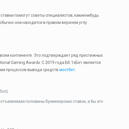
 ставки помогут советы специалистов, какиенибудь
обычно она находится в правом верхнем углу
 всем континенте. Это подтверждает ряд престижных
ional Gaming Awards. С 2019 года БК 1хБет является
нии процессов вывода средств
мостбет
.
бол).
еотъемлемая половины букмекерских ставок, а бы это