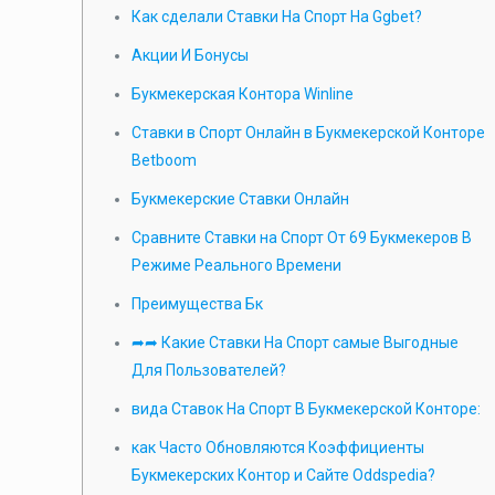
Как сделали Ставки На Спорт На Ggbet?
Акции И Бонусы
Букмекерская Контора Winline
Ставки в Спорт Онлайн в Букмекерской Конторе
Betboom
Букмекерские Ставки Онлайн
Cравните Ставки на Спорт От 69 Букмекеров В
Режиме Реального Времени
Преимущества Бк
➦➦ Какие Ставки На Спорт самые Выгодные
Для Пользователей?
вида Ставок На Спорт В Букмекерской Конторе:
как Часто Обновляются Коэффициенты
Букмекерских Контор и Сайте Oddspedia?