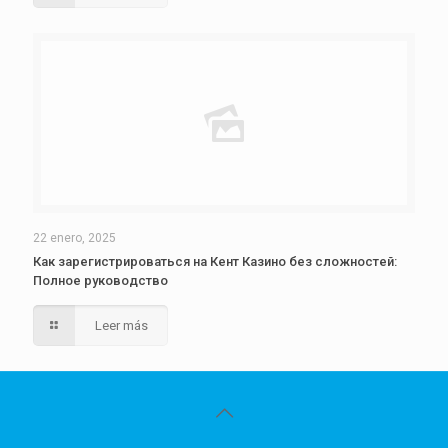
22 enero, 2025
Как зарегистрироваться на Кент Казино без сложностей:
Полное руководство
Leer más