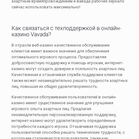
азартным времяпровождением и вавада рабочее зеркало
сейчас использовать максимально!
Как связаться с техподдержкой в онлайн-
казино Vavada?
В отрасли веб-казино качественное обслуживание
клиентов имеет важное значение для обеспечения
оптимального игрового процесса. Предоставляя
добросовестную поддержку и помощь игрокам, интернет-
казино могут создать доверие и лояльность азартных лиц.
Качественная и отзывчивая служба поддержки клиентов
также может незамедлительно решать трудности азартных
лиц, повышая их общую удовлетворенность.
Качественное обслуживание пользователей в онлайн-
казино имеет существенное значение для улучшения
игрового опыта азартных лиц. Предлагая
незамедлительную персонализированную поддержку,
интернет-казино могут удовлетворить определённые
потребности каждого игрока. Отзывчивая поддержка
пользователей способна решать технические трудности, с
которыми сталкиваются пользователи, такие как