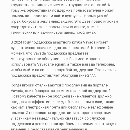
трудности с подключением или трудности с оплатой. К
тому же, эффективная поддержка пользователей может
помочь пользователям найти нужную информацию об
играх, бонусах и рекламных акциях. Это даёт право игрокам
сосредоточиться на своем казино опыте, а не на
технических или административных проблемах.
В 2024 году поддержка азартного клуба Vavada играет
существенное значение для пользователей. Ключевой
момент, что Vavada поддержка предлагает
многоуровневое обслуживание. Вы имеете право
использовать Vavada telegram, а также вавада телефоны,
чтобы выйти на связь со службой поддержки. Техническая
поддержка предоставляет обслуживание 24/7.
Когда игроки сталкиваются с проблемами на портале
Vavada, они обращаются за моментальной поддержкой.
Поэтому качественное обслуживание клиентов должно
предлагать эффективные и удобные каналы связи, такие
как чат, электронная почта или бесплатные телефонные
номера. Эти варианты предоставляют право азартным
участникам незамедлительно связаться со службой
поддержки и решить свои проблемы в режиме настоящего
времени. Предоставляя своевременную и