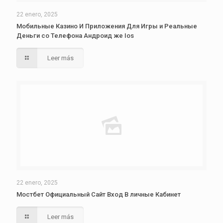
22 enero, 2025
Мобильные Казино И Приложения Для Игры и Реальные
Деньги со Телефона Андроид же Ios
Leer más
22 enero, 2025
Мостбет Официальный Сайт Вход В личные Кабинет
Leer más