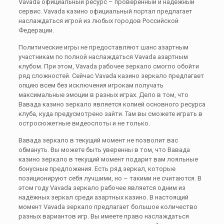
Vavada официальный ресурс – проверенный и надёжный
сервис. Vavada казино официальный портал предлагает
наслаждаться игрой из любых городов Российской
Федерации.
Политические игры не предоставляют шанс азартным
участникам по полной наслаждаться Vavada азартным
клубом. При этом, Vavada рабочее зеркало смогло обойти
ряд сложностей. Сейчас Vavada казино зеркало предлагает
опцию всем без исключения игрокам получать
максимальные эмоции в разных играх. Дело в том, что
Вавада казино зеркало является копией основного ресурса
клуба, куда предусмотрено зайти. Там вы сможете играть в
остросюжетные видеослоты и не только.
Вавада зеркало в текущий момент не позволит вас
обмануть. Вы можете быть уверенны в том, что Вавада
казино зеркало в текущий момент подарит вам лояльные
бонусные предложения. Есть ряд зеркал, которые
позиционируют себя лучшими, но – такими не считаются. В
этом году Vavada зеркало рабочее является одним из
надёжных зеркал среди азартных казино. В настоящий
момент Vavada зеркало предлагает большое количество
разных вариантов игр. Вы имеете право наслаждаться