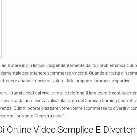
e ad aiutare in più lingue. Indipendentemente dal tuo problematica o dubb
damentale per ottenere scommesse vincenti. Quando si tratta di scomm
e ottenere arianne massimo valore dalle proprie scommesse sportive.
everal, tramite chat dal vivo, e-mail e telefono. Il loro team è continuam
sesso pada una licenza valida rilasciata dal Curacao Gaming Control Tab
nza. Quindi, potete piazzare votre vostre scommesse to divertirvi con w
iccate sul pulsante “Registrazione”.
 Di Online Video Semplice E Diverten