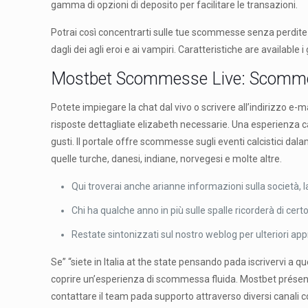
gamma di opzioni di deposito per facilitare le transazioni.
Potrai così concentrarti sulle tue scommesse senza perdite 
dagli dei agli eroi e ai vampiri. Caratteristiche are available 
Mostbet Scommesse Live: Scomme
Potete impiegare la chat dal vivo o scrivere all’indirizzo e
risposte dettagliate elizabeth necessarie. Una esperienza c
gusti. Il portale offre scommesse sugli eventi calcistici dala
quelle turche, danesi, indiane, norvegesi e molte altre.
Qui troverai anche arianne informazioni sulla società, 
Chi ha qualche anno in più sulle spalle ricorderà di cer
Restate sintonizzati sul nostro weblog per ulteriori a
Se” “siete in Italia at the state pensando pada iscrivervi a 
coprire un’esperienza di scommessa fluida. Mostbet présente
contattare il team pada supporto attraverso diversi canali c