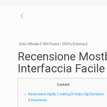
【sito Ufficiale E 300 Pound + 250 Fs Di Bonus】
Recensione Mostb
Interfaccia Facil
Content
Recensione Clipfly: L’editing Di Video Clip Semplice
E Divertente