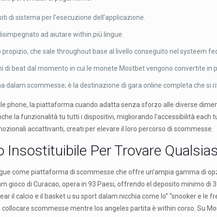
ti di sistema per l’esecuzione dell’applicazione.
isimpegnato ad aiutare within più lingue.
propizio, che sale throughout base al livello conseguito nel systeem fe
ni di beat dal momento in cui le monete Mostbet vengono convertite in p
a dalam scommesse; è la destinazione di gara online completa che si rivol
mobile phone, la piattaforma cuando adatta senza sforzo alle diverse dime
la funzionalità tu tutti i dispositivi, migliorando l’accessibilità each t
ozionali accattivanti, creati per elevare il loro percorso di scommesse.
o Insostituibile Per Trovare Qualsi
stingue come piattaforma di scommesse che offre un’ampia gamma di op
alam gioco di Curacao, opera in 93 Paesi, offrendo el deposito minimo di
r il calcio e il basket u su sport dalam nicchia come lo” “snooker e le f
i collocare scommesse mentre los angeles partita è within corso. Su Mos