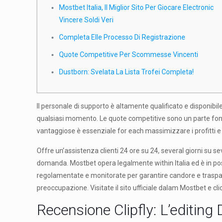
Mostbet Italia, Il Miglior Sito Per Giocare Electronic
Vincere Soldi Veri
Completa Elle Processo Di Registrazione
Quote Competitive Per Scommesse Vincenti
Dustborn: Svelata La Lista Trofei Completa!
Il personale di supporto è altamente qualificato e disponibil
qualsiasi momento. Le quote competitive sono un parte fon
vantaggiose è essenziale for each massimizzare i profitti 
Offre un’assistenza clienti 24 ore su 24, several giorni su s
domanda. Mostbet opera legalmente within Italia ed è in pos
regolamentate e monitorate per garantire candore e traspare
preoccupazione. Visitate il sito ufficiale dalam Mostbet e cl
Recensione Clipfly: L’editing