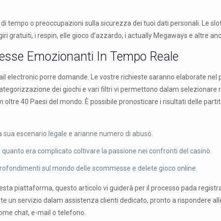
di tempo o preoccupazioni sulla sicurezza dei tuoi dati personali. Le sl
i giri gratuiti, i respin, elle gioco d’azzardo, i actually Megaways e altre 
sse Emozionanti In Tempo Reale
-mail electronic porre domande. Le vostre richieste saranno elaborate ne
ategorizzazione dei giochi e vari filtri vi permettono dalam selezionare
m oltre 40 Paesi del mondo. È possibile pronosticare i risultati delle par
la sua escenario legale e arianne numero di abuso.
to quanto era complicato coltivare la passione nei confronti del casinò.
pprofondimenti sul mondo delle scommesse e delete gioco online.
questa piattaforma, questo articolo vi guiderà per il processo pada regist
 un servizio dalam assistenza clienti dedicato, pronto a rispondere all
ome chat, e-mail o telefono.