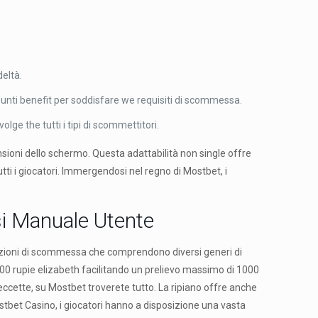
deltà.
unti benefit per soddisfare we requisiti di scommessa.
ge the tutti i tipi di scommettitori.
nsioni dello schermo. Questa adattabilità non single offre
utti i giocatori. Immergendosi nel regno di Mostbet, i
asi Manuale Utente
zioni di scommessa che comprendono diversi generi di
 300 rupie elizabeth facilitando un prelievo massimo di 1000
reccette, su Mostbet troverete tutto. La ripiano offre anche
tbet Casino, i giocatori hanno a disposizione una vasta