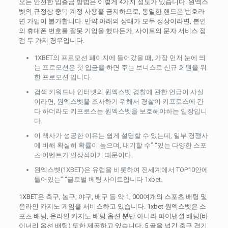
오는 안전한 입출금 방법은 이렇게 4가지 정도가 있습니다. 원엑스
벳의 규정상 중복 계정 사용을 금지하므로, 동일한 핸드폰 번호라
면 가입이 불가합니다. 만약 아래의 상태가 모두 정상이라면, 본인
의 휴대폰 번호를 잘못 기입을 했다든가, 사이트의 문자 서비스 점
검 두 가지 경우입니다.
1XBET의 프로모션 페이지에 들어갔을 때, 가장 먼저 눈에 띄
는 프로모션은 첫 입금을 하면 주는 보너스로 신규 회원을 위
한 프로모션 입니다.
검색 키워드나 인터넷의 원엑스벳 경찰에 관한 언급이 사실
이라면, 원엑스벳을 조사하기 위해서 경찰이 키프로스에 간
다 하더라도 키프로스는 원엑스벳을 보호해야하는 입장입니
다.
이 책사가 성공한 이유는 쉽게 설명할 수 있는데, 일부 경쟁사
에 비해 확실히 확률이 높으며, 내기할 수” “있는 다양한 스포
츠 이벤트가 인상적이기 때문이다.
원엑스벳(1XBET)은 유럽을 비롯하여 전세계에서 TOP10안에
들어있는” “글로벌 베팅 사이트입니다 1xbet.
1XBET은 축구, 농구, 야구, 배구 등 약 1, 000여개의 스포츠 배팅 및
온라인 카지노 게임을 서비스하고 있습니다. 1xbet 원엑스벳은 스
포츠 배팅, 온라인 카지노 배팅 옵션 뿐만 아니라 파이낸셜 배팅(바
이너리 옵션 배팅) 또한 제공하고 있습니다. 5 골을 넘긴 축구 경기