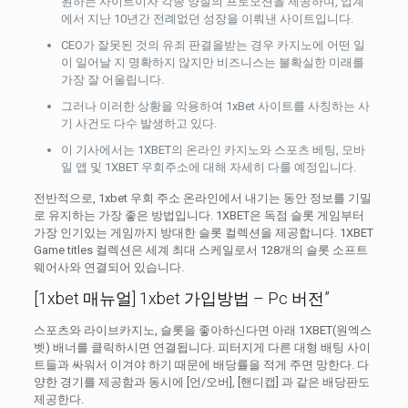
원하는 사이트이자 각종 양질의 프로모션을 제공하며, 업계
에서 지난 10년간 전례없던 성장을 이뤄낸 사이트입니다.
CEO가 잘못된 것의 유죄 판결을받는 경우 카지노에 어떤 일
이 일어날 지 명확하지 않지만 비즈니스는 불확실한 미래를
가장 잘 어울립니다.
그러나 이러한 상황을 악용하여 1xBet 사이트를 사칭하는 사
기 사건도 다수 발생하고 있다.
이 기사에서는 1XBET의 온라인 카지노와 스포츠 베팅, 모바
일 앱 및 1XBET 우회주소에 대해 자세히 다룰 예정입니다.
전반적으로, 1xbet 우회 주소 온라인에서 내기는 동안 정보를 기밀
로 유지하는 가장 좋은 방법입니다. 1XBET은 독점 슬롯 게임부터
가장 인기있는 게임까지 방대한 슬롯 컬렉션을 제공합니다. 1XBET
Game titles 컬렉션은 세계 최대 스케일로서 128개의 슬롯 소프트
웨어사와 연결되어 있습니다.
[1xbet 매뉴얼] 1xbet 가입방법 – Pc 버전”
스포츠와 라이브카지노, 슬롯을 좋아하신다면 아래 1XBET(원엑스
벳) 배너를 클릭하시면 연결됩니다. 피터지게 다른 대형 배팅 사이
트들과 싸워서 이겨야 하기 때문에 배당률을 적게 주면 망한다. 다
양한 경기를 제공함과 동시에 [언/오버], [핸디캡] 과 같은 배당판도
제공한다.