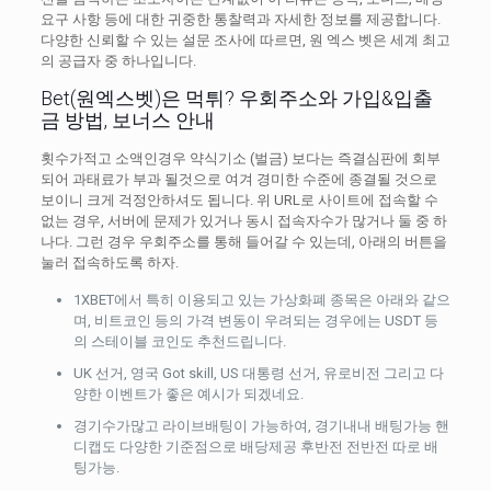
요구 사항 등에 대한 귀중한 통찰력과 자세한 정보를 제공합니다.
다양한 신뢰할 수 있는 설문 조사에 따르면, 원 엑스 벳은 세계 최고
의 공급자 중 하나입니다.
Bet(원엑스벳)은 먹튀? 우회주소와 가입&입출
금 방법, 보너스 안내
횟수가적고 소액인경우 약식기소 (벌금) 보다는 즉결심판에 회부
되어 과태료가 부과 될것으로 여겨 경미한 수준에 종결될 것으로
보이니 크게 걱정안하셔도 됩니다. 위 URL로 사이트에 접속할 수
없는 경우, 서버에 문제가 있거나 동시 접속자수가 많거나 둘 중 하
나다. 그런 경우 우회주소를 통해 들어갈 수 있는데, 아래의 버튼을
눌러 접속하도록 하자.
1XBET에서 특히 이용되고 있는 가상화폐 종목은 아래와 같으
며, 비트코인 등의 가격 변동이 우려되는 경우에는 USDT 등
의 스테이블 코인도 추천드립니다.
UK 선거, 영국 Got skill, US 대통령 선거, 유로비전 그리고 다
양한 이벤트가 좋은 예시가 되겠네요.
경기수가많고 라이브배팅이 가능하여, 경기내내 배팅가능 핸
디캡도 다양한 기준점으로 배당제공 후반전 전반전 따로 배
팅가능.