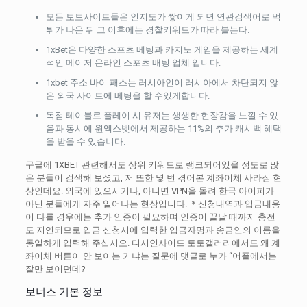
모든 토토사이트들은 인지도가 쌓이게 되면 연관검색어로 먹
튀가 나온 뒤 그 이후에는 경찰키워드가 따라 붙는다.
1xBet은 다양한 스포츠 베팅과 카지노 게임을 제공하는 세계
적인 메이저 온라인 스포츠 배팅 업체 입니다.
1xbet 주소 바이 패스는 러시아인이 러시아에서 차단되지 않
은 외국 사이트에 베팅을 할 수있게합니다.
독점 테이블로 플레이 시 유저는 생생한 현장감을 느낄 수 있
음과 동시에 원엑스벳에서 제공하는 11%의 추가 캐시백 혜택
을 받을 수 있습니다.
구글에 1XBET 관련해서도 상위 키워드로 랭크되어있을 정도로 많
은 분들이 검색해 보셨고, 저 또한 몇 번 겪어본 계좌이체 사라짐 현
상인데요. 외국에 있으시거나, 아니면 VPN을 돌려 한국 아이피가
아닌 분들에게 자주 일어나는 현상입니다. ＊신청내역과 입금내용
이 다를 경우에는 추가 인증이 필요하며 인증이 끝날 때까지 충전
도 지연되므로 입금 신청시에 입력한 입금자명과 송금인의 이름을
동일하게 입력해 주십시오. 디시인사이드 토토갤러리에서도 왜 계
좌이체 버튼이 안 보이는 거냐는 질문에 댓글로 누가 “어플에서는
잘만 보이던데?
보너스 기본 정보