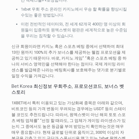
간 액세스를» «보장합니다.
1xbet 우회 주소 온라인 카지노에서 우승 할 확률을 향상시킬
수있는 좋은 방법입니다.
이런 전반적인 데이터와, 전 세계 62개국 400만 명 이상의 회
원들이 입증하듯 원엑스벳의 평판은 세계적으로 높은 수준임
을 우리는 짐작할 수 있습니다.
신규 회원이라면 카지노 혹은 스포츠 베팅 중에서 선택하여 최대
13만 원까지 100%의 추가 보너스를 제공하는 웰컴 프로모션을 제
공하고 있기 때문이다. 바로, 카지노 게임” “혹은 스포츠 베팅 중 하
나의 서비스 영역만을 선택해야 한다는 점이다. 국제 게이밍 라이
센스를 발급해준 나라는 베팅회사를 보호해주는 댓가로 분기별로
일정 수익을 가져갑니다.
Bet Korea 최신정보 우회주소, 프로모션코드, 보너스 벳
스토리
1XBET에서 특히 이용되고 있는 가상화폐 종목은 아래와 같으며,
비트코인 등의 가격 변동이 우려되는 경우에는 USDT 등의 스테이
블 코인도 추천드립니다. 따라서, 원엑스벳이 아닌 해외 토토 스포
츠 베팅 업체를” “선정 할 때라도, 그 업체가 게이밍 라이센스가 있
는지 그 중에서도 높은 등급을 부여 받았는지 확인하는것은 매우
매우 중요합니다. 현재 글로벌 단위로 움직이고, 300억 이상의 자
본금을 갖추고 인기 구단과 스폰서십을 맺고 있는 1xbet 원엑스벳