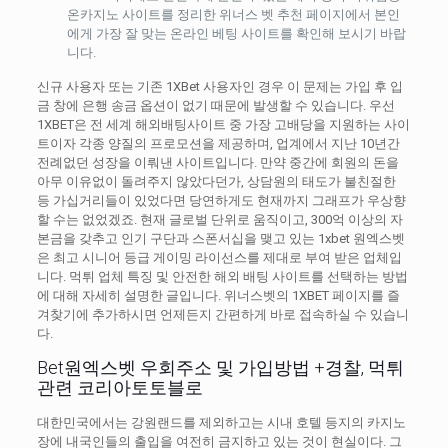
온카지노 사이트를 정리한 위너스 벳 추천 페이지에서 본인
에게 가장 잘 맞는 온라인 베팅 사이트를 확인해 보시기 바랍
니다.
신규 사용자 또는 기존 1XBet 사용자인 경우 이 문제는 가입 후 입
금 창에 은행 송금 옵션이 없기 때문에 발생할 수 있습니다. 우선
1XBET은 전 세계 해외배팅사이트 중 가장 고배당을 지원하는 사이
트이자 각종 양질의 프로모션을 제공하며, 업계에서 지난 10년간
전례없던 성장을 이뤄낸 사이트입니다. 만약 중간에 회원의 돈을
아무 이유없이 돌려주지 않았다던가, 상담원의 태도가 불친절한
등 가십거리들이 있었다면 당연하게도 현재까지 그래프가 우상향
할 수는 없었겠죠. 현재 글로벌 단위로 움직이고, 300억 이상의 자
본금을 갖추고 인기 구단과 스폰서십을 맺고 있는 1xbet 원엑스벳
은 최고 시니어 등급 게이밍 라이선스를 제대로 부여 받은 업체입
니다. 먹튀 업체 특징 및 안전한 해외 배팅 사이트를 선택하는 방법
에 대해 자세히 설명한 글입니다. 위너스벳의 1XBET 페이지를 즐
겨찾기에 추가하시면 언제든지 간편하게 바로 접속하실 수 있습니
다.
Bet원엑스벳 우회주소 및 가입방법 +경찰, 먹튀
관련 코리아토토블로
대한민국에서는 강원랜드를 제외하고는 시내 호텔 등지의 카지노
장에 내국인들의 출입을 여전히 금지하고 있는 것이 현실이다. 그