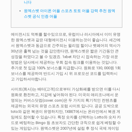
니다
원엑스벳 아이폰 어플 스포츠 토토 어플 강력 추천 원엑
스벳 공식 인증 어플
에이전시도 먹튀를 할수있으므로, 유럽이나 러시아에서 이미 유명
한 원엑스벳과 같은 대형에이전시 이용하는것이 좋습니다. 세간에
서 원엑스벳과 동급으로 간주되는 윌리엄 힐이나 벳페어의 역사가
30년은 훌쩍 넘는 것을 감안한다면, 원엑스벳은 짧은 기간동안 큰
성장을 하였다고 볼 수 있겠죠. 1xbet 차단 시 접속하는 가장 쉬운
방법은 당사에서 제공하는 우회 접속 링크를 이용하는 것입니다.
추가로 첫 입금 100% 보너스를 지급합니다. 원화로 130, 000원 1회
보너스를 제공하며 반드시 가입 시 위 프로모션 코드를 입력하시
고 가입하셔야합니다.
사이트(회사)는 배터(고객)으로부터 가상화폐를 받으면 이를 다시
원화로 환전하고, 지갑에 넣어줘야 된다. 미국의 애리조나에서 운
영되는 커버스닷컴(cover. com)은 두 가지의 획기적인 컨텐츠를
제공하는 외국의 유명 스포츠 포럼 사이트 입니다. 공공 도박으로
toto와 같은 복권이 유명하지만, 1XBET에서는 온라인에서 복권 게
임에도 참여할 수 있습니다. 특정 숫자를 선택하는 Lotto와 숫자 카
드로 베팅하는 Bingo 등 초보자도 간단한 규칙으로 쉽게 베팅할 수
있는 게임입니다. 원엑스벳은 2007년에 설립 후 정식 국제 게이밍