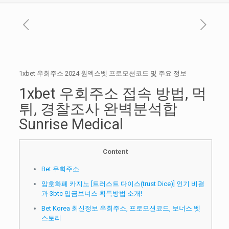
1xbet 우회주소 2024 원엑스벳 프로모션코드 및 주요 정보
1xbet 우회주소 접속 방법, 먹
튀, 경찰조사 완벽분석합
Sunrise Medical
Content
Bet 우회주소
암호화폐 카지노 [트러스트 다이스(trust Dice)] 인기 비결
과 3btc 입금보너스 획득방법 소개!
Bet Korea 최신정보 우회주소, 프로모션코드, 보너스 벳
스토리