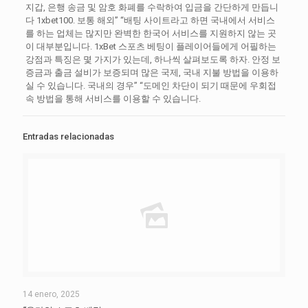
지갑, 은행 송금 및 암호 화폐를 수락하여 입금을 간단하게 만듭니
다 1xbet100. 보통 해외” “배팅 사이트라고 하면 국내에서 서비스
를 하는 업체는 많지만 완벽한 한국어 서비스를 지원하지 않는 곳
이 대부분입니다. 1xBet 스포츠 베팅이 플레이어들에게 어필하는
강점과 특징은 몇 가지가 있는데, 하나씩 살펴보도록 하자. 안정 보
증금과 출금 설비가 보증되며 많은 국제, 국내 지불 방법을 이용하
실 수 있습니다. 국내의 경우” “도메인 차단이 되기 때문에 우회접
속 방법을 통해 서비스를 이용할 수 있습니다.
Entradas relacionadas
14 enero, 2025