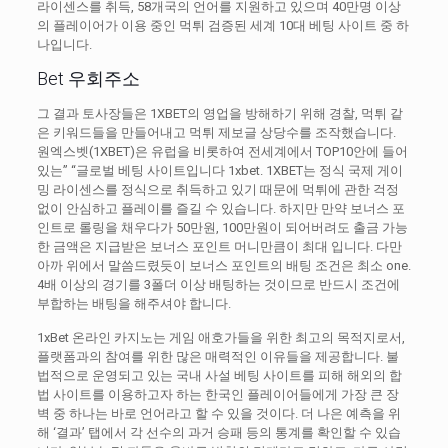
라이센스를 취득, 58개국의 언어를 지원하고 있으며 40만명 이상
의 플레이어가 이용 중인 먹튀 검증된 세계 10대 베팅 사이트 중 하
나입니다.
Bet 우회주소
그 결과 토사장들은 1XBET의 영업을 방해하기 위해 경찰, 먹튀 같
은 키워드들을 만들어내고 먹튀 제보글 상당수를 조작했습니다.
원엑스벳(1XBET)은 유럽을 비롯하여 전세계에서 TOP10안에 들어
있는” “글로벌 베팅 사이트입니다 1xbet. 1XBET는 정식 국제 게이
밍 라이센스를 정식으로 취득하고 있기 때문에 먹튀에 관한 걱정
없이 안심하고 플레이를 즐길 수 있습니다. 하지만 만약 보너스 포
인트로 롤링을 채우다가 50만원, 100만원이 되어버려도 출금 가능
한 금액은 지급받은 보너스 포인트 머니만큼이 최대 입니다. 다만
아까 위에서 말씀드렸듯이 보너스 포인트의 배팅 조건은 최소 one.
4배 이상의 경기를 3폴더 이상 배팅하는 것이므로 반드시 조건에
부합하는 배팅을 해주셔야 합니다.
1xBet 온라인 카지노는 게임 애호가들을 위한 최고의 목적지로서,
플랫폼과의 참여를 위한 많은 매력적인 이유들을 제공합니다. 불
법적으로 운영되고 있는 국내 사설 베팅 사이트를 피해 해외의 합
법 사이트를 이용하고자 하는 한국인 플레이어들에게 가장 큰 장
벽 중 하나는 바로 언어라고 할 수 있을 것이다. 더 나은 예측을 위
해 ‘결과’ 탭에서 각 선수의 과거 승패 등의 통계를 확인할 수 있습