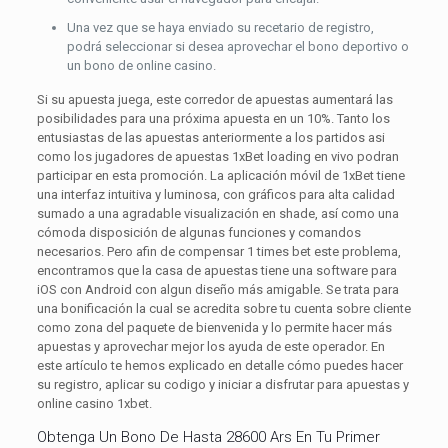
Una vez que se haya enviado su recetario de registro,
podrá seleccionar si desea aprovechar el bono deportivo o
un bono de online casino.
Si su apuesta juega, este corredor de apuestas aumentará las
posibilidades para una próxima apuesta en un 10%. Tanto los
entusiastas de las apuestas anteriormente a los partidos asi
como los jugadores de apuestas 1xBet loading en vivo podran
participar en esta promoción. La aplicación móvil de 1xBet tiene
una interfaz intuitiva y luminosa, con gráficos para alta calidad
sumado a una agradable visualización en shade, así como una
cómoda disposición de algunas funciones y comandos
necesarios. Pero afin de compensar 1 times bet este problema,
encontramos que la casa de apuestas tiene una software para
iOS con Android con algun diseño más amigable. Se trata para
una bonificación la cual se acredita sobre tu cuenta sobre cliente
como zona del paquete de bienvenida y lo permite hacer más
apuestas y aprovechar mejor los ayuda de este operador. En
este artículo te hemos explicado en detalle cómo puedes hacer
su registro, aplicar su codigo y iniciar a disfrutar para apuestas y
online casino 1xbet.
Obtenga Un Bono De Hasta 28600 Ars En Tu Primer