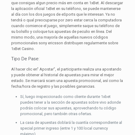
que consigas algun precio más em conta en 1xBet. Al descargar
la aplicación oficial 1xBet en su teléfono, se puede mantenerse
al día con los dos juegos de eSports que le interesan. Ya no
tendrá o qual preocuparse por zero estar cerca la computadora
cuando comience el juego, simplemente saque su teléfono de
su bolsillo y coloque tus apuestas de peculio en línea. Del
mismo modo, una mayoría de aquellas nuevos códigos
promocionales sony ericsson distribuyen regularmente sobre
1xBet Casino.
Tipo De Pase:
Al hacer clic en” Apostar”, el participante realiza una apostando
y puede obtener al historial de apuestas para mirar el mejor
estado. Se marcará scam una apuesta promocional, así como la
fecha/hora de registro y las posibles ganancias.
Sí, luego inspeccionado como cliente durante 1xbet
puedes tener a la sección de apuestas sobre vivo adonde
podrás colocar sus apuestas, aprovechando tu código
promocional, pero también otras ofertas.
La casa de apuestas doblará la cuantía correspondiente al
special primer ingreso (entre 1 y 100 local currency
máximo).