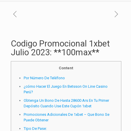
Codigo Promocional 1xbet
Julio 2023: **100max**
Content
Por Número De Teléfono
¿cómo Hacer El Juego En Betsson On Line Casino
Perú?
Obtenga Un Bono De Hasta 28600 Ars En Tu Primer
Depósito Cuando Use Este Cupón 1xbet
Promociones Adicionales De 1xbet – Que Bono Se
Puede Obtener
Tipo De Pase: