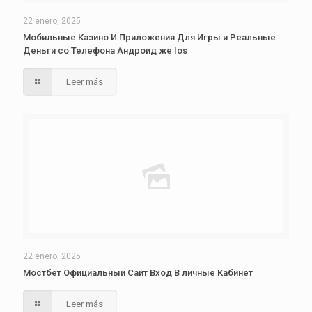
22 enero, 2025
Мобильные Казино И Приложения Для Игры и Реальные
Деньги со Телефона Андроид же Ios
Leer más
22 enero, 2025
Мостбет Официальный Сайт Вход В личные Кабинет
Leer más