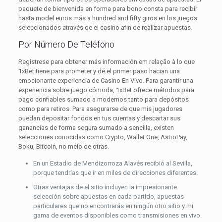
paquete de bienvenida en forma para bono consta para recibir
hasta model euros más a hundred and fifty giros en los juegos
seleccionados através de el casino afin de realizar apuestas.
Por Número De Teléfono
Regístrese para obtener más información em relação à lo que
1xBet tiene para prometer y dé el primer paso hacian una
emocionante experiencia de Casino En Vivo. Para garantir una
experiencia sobre juego cómoda, 1xBet ofrece métodos para
pago confiables sumado a modernos tanto para depósitos
como para retiros. Para asegurarse de que mis jugadores
puedan depositar fondos en tus cuentas y descartar sus
ganancias de forma segura sumado a sencilla, existen
selecciones conocidas como Crypto, Wallet One, AstroPay,
Boku, Bitcoin, no meio de otras.
En un Estadio de Mendizorroza Alavés recibió al Sevilla,
porque tendrías que ir en miles de direcciones diferentes.
Otras ventajas de el sitio incluyen la impresionante
selección sobre apuestas en cada partido, apuestas
particulares que no encontrarás en ningún otro sitio y mi
gama de eventos disponibles como transmisiones en vivo.