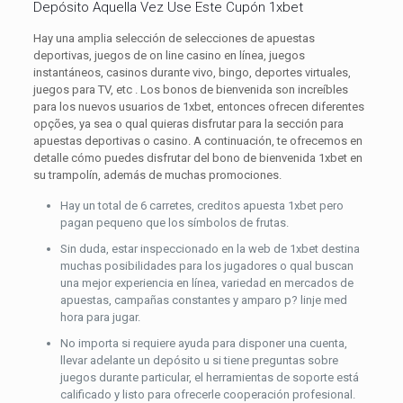
Depósito Aquella Vez Use Este Cupón 1xbet
Hay una amplia selección de selecciones de apuestas
deportivas, juegos de on line casino en línea, juegos
instantáneos, casinos durante vivo, bingo, deportes virtuales,
juegos para TV, etc . Los bonos de bienvenida son increíbles
para los nuevos usuarios de 1xbet, entonces ofrecen diferentes
opções, ya sea o qual quieras disfrutar para la sección para
apuestas deportivas o casino. A continuación, te ofrecemos en
detalle cómo puedes disfrutar del bono de bienvenida 1xbet en
su trampolín, además de muchas promociones.
Hay un total de 6 carretes, creditos apuesta 1xbet pero
pagan pequeno que los símbolos de frutas.
Sin duda, estar inspeccionado en la web de 1xbet destina
muchas posibilidades para los jugadores o qual buscan
una mejor experiencia en línea, variedad en mercados de
apuestas, campañas constantes y amparo p? linje med
hora para jugar.
No importa si requiere ayuda para disponer una cuenta,
llevar adelante un depósito u si tiene preguntas sobre
juegos durante particular, el herramientas de soporte está
calificado y listo para ofrecerle cooperación profesional.