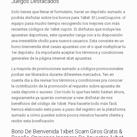
Juegos Destacados
Solo tienes que llenar el formulario, hacer un depósito sumado a
podrás disfrutar sobre los bonos para 1xBet. El LoveCoupons. cl
equipo pasa mucho tiempo recogiendo los mejores con más
recientes códigos de 1xBet cupón. Si disfrutas que incluye las
apuestas deportivas, este operador carga con a tu disposición
una irresistible chollo para nuevos usuarios. Esta consiste en un
bono bienvenida xbet casas apuestas con el o qual multiplicar tu
1er depósito. Es importante aceptar los términos y condiciones
generales de la página internet xbet apuestas.
La mayoría de promociones sumado a códigos promocionales
podran ser liberados durante diferentes mercados. Ten en
cuenta dia a dia revisar los términos y condiciones pra conocer
la contribución de la promoción al requisito sobre apuesta de
cada deporte o suceso. Con todo lo que has leído hastan ahora,
seguramente ya querrás comenzar a new disfrutar de mis
beneficios del código de 1xbet. Para hacerte todo más fácil,
hemos elaborado este paso a paso del registro en la plataforma
sumado a cómo puedes sobre pocos minutos hacerte cliente y
recibir esta bonificación.
Bono De Bienvenida 1xbet Scam Giros Gratis &