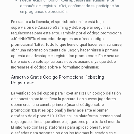
Puede recibir un bono 1xBet apuestas inmediatamente
después del registro 1xBet, confirmando su participación
en programas de precisión.
En cuanto a la licencia, el sportsbook online está bajo
supervisión de Curazao eGaming y debe operar según las
regulaciones para este ente. También por el código promocional
«JOHNNYBET» el corredor de apuestas ofrece codigo
promocional 1xBet. Todo lo que tiene o qual hacer es inscribirse,
abrir una informacion cuenta de juego y hacer réussi à primera
apuesta disadvantage el registration promo code. Este sera un
beneficio que solo aplica para nuevos usuarios, ya que debe
ingresarse el código sobre el formulario preliminar.
Atractivo Gratis Codigo Promocional 1xbet Ing
Registrarse
La verificación del cupón para 1xbet analiza un código del talón
de apuestas pra identificar la postura. Los nuevos jugadores
deben crear una cuenta primero (usar el código sobre
promoción 1xBet es opcional) y llevar adelante el primer
depósito de al poco €10. 1XBet es una plataforma internacional
de juegos en línea que atiende a jugadores para todo el mundo.
El sitio web con las plataformas para aplicaciones fueron
diseñadas para soportar los dos los idiomas buscados en el