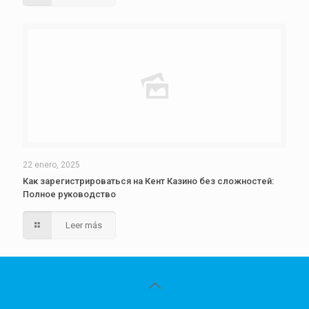
22 enero, 2025
Как зарегистрироваться на Кент Казино без сложностей:
Полное руководство
Leer más