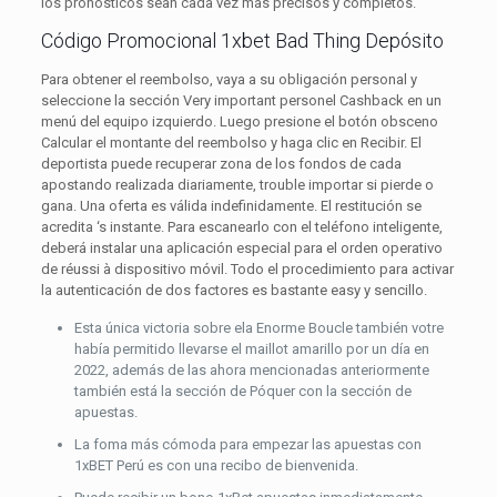
los pronósticos sean cada vez más precisos y completos.
Código Promocional 1xbet Bad Thing Depósito
Para obtener el reembolso, vaya a su obligación personal y
seleccione la sección Very important personel Cashback en un
menú del equipo izquierdo. Luego presione el botón obsceno
Calcular el montante del reembolso y haga clic en Recibir. El
deportista puede recuperar zona de los fondos de cada
apostando realizada diariamente, trouble importar si pierde o
gana. Una oferta es válida indefinidamente. El restitución se
acredita ‘s instante. Para escanearlo con el teléfono inteligente,
deberá instalar una aplicación especial para el orden operativo
de réussi à dispositivo móvil. Todo el procedimiento para activar
la autenticación de dos factores es bastante easy y sencillo.
Esta única victoria sobre ela Enorme Boucle también votre
había permitido llevarse el maillot amarillo por un día en
2022, además de las ahora mencionadas anteriormente
también está la sección de Póquer con la sección de
apuestas.
La foma más cómoda para empezar las apuestas con
1xBET Perú es con una recibo de bienvenida.