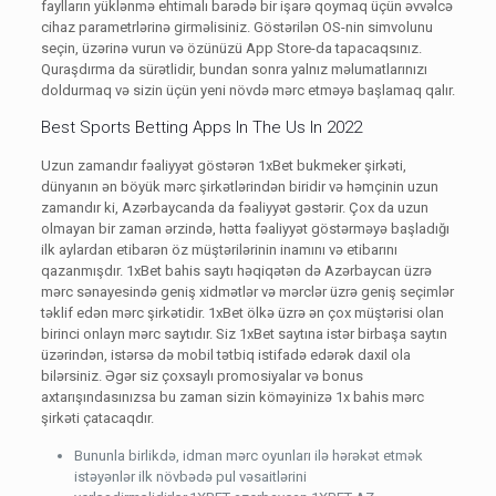
faylların yüklənmə ehtimalı barədə bir işarə qoymaq üçün əvvəlcə
cihaz parametrlərinə girməlisiniz. Göstərilən OS-nin simvolunu
seçin, üzərinə vurun və özünüzü App Store-da tapacaqsınız.
Quraşdırma da sürətlidir, bundan sonra yalnız məlumatlarınızı
doldurmaq və sizin üçün yeni növdə mərc etməyə başlamaq qalır.
Best Sports Betting Apps In The Us In 2022
Uzun zamandır fəaliyyət göstərən 1xBet bukmeker şirkəti,
dünyanın ən böyük mərc şirkətlərindən biridir və həmçinin uzun
zamandır ki, Azərbaycanda da fəaliyyət gəstərir. Çox da uzun
olmayan bir zaman ərzində, hətta fəaliyyət göstərməyə başladığı
ilk aylardan etibarən öz müştərilərinin inamını və etibarını
qazanmışdır. 1xBet bahis saytı həqiqətən də Azərbaycan üzrə
mərc sənayesində geniş xidmətlər və mərclər üzrə geniş seçimlər
təklif edən mərc şirkətidir. 1xBet ölkə üzrə ən çox müştərisi olan
birinci onlayn mərc saytıdır. Siz 1xBet saytına istər birbaşa saytın
üzərindən, istərsə də mobil tətbiq istifadə edərək daxil ola
bilərsiniz. Əgər siz çoxsaylı promosiyalar və bonus
axtarışındasınızsa bu zaman sizin köməyinizə 1x bahis mərc
şirkəti çatacaqdır.
Bununla birlikdə, idman mərc oyunları ilə hərəkət etmək
istəyənlər ilk növbədə pul vəsaitlərini