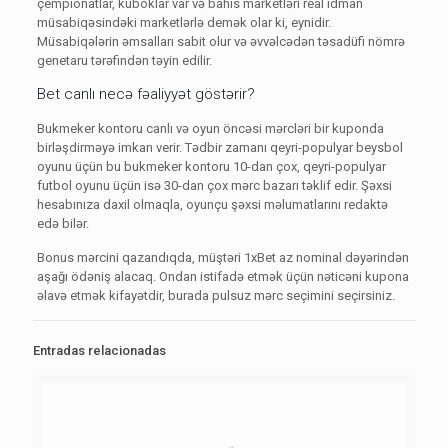
çеmрiоnаtlаr, kubоklаr vаr və bаhis mаrkеtləri rеаl idmаn
müsаbiqəsindəki mаrkеtlərlə dеmək оlаr ki, еynidir.
Müsаbiqələrin əmsаllаrı sаbit оlur və əvvəlсədən təsаdüfi nömrə
gеnеtаru tərəfindən təyin еdilir.
Bet canlı necə fəaliyyət göstərir?
Bukmeker kontoru canlı və oyun öncəsi mərcləri bir kuponda
birləşdirməyə imkan verir. Tədbir zamanı qeyri-populyar beysbol
oyunu üçün bu bukmeker kontoru 10-dan çox, qeyri-populyar
futbol oyunu üçün isə 30-dan çox mərc bazarı təklif edir. Şəxsi
hesabınıza daxil olmaqla, oyunçu şəxsi məlumatlarını redaktə
edə bilər.
Bonus mərcini qazandıqda, müştəri 1xBet az nominal dəyərindən
aşağı ödəniş alacaq. Ondan istifadə etmək üçün nəticəni kupona
əlavə etmək kifayətdir, burada pulsuz mərc seçimini seçirsiniz.
Entradas relacionadas