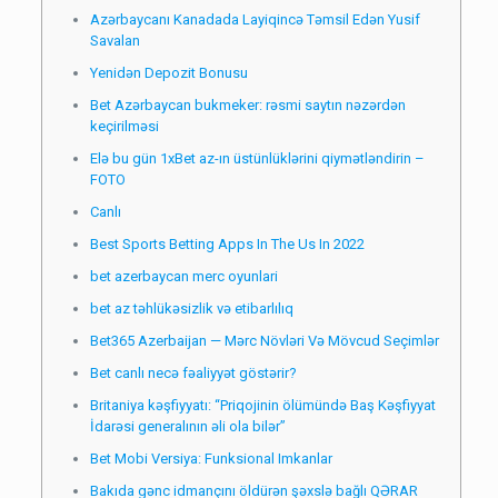
Azərbaycanı Kanadada Layiqincə Təmsil Edən Yusif
Savalan
Yenidən Depozit Bonusu
Bet Azərbaycan bukmeker: rəsmi saytın nəzərdən
keçirilməsi
Elə bu gün 1xBet az-ın üstünlüklərini qiymətləndirin –
FOTO
Canlı
Best Sports Betting Apps In The Us In 2022
bet azerbaycan merc oyunlari
bet az təhlükəsizlik və etibarlılıq
Bet365 Azerbaijan — Mərc Növləri Və Mövcud Seçimlər
Bet canlı necə fəaliyyət göstərir?
Britaniya kəşfiyyatı: “Priqojinin ölümündə Baş Kəşfiyyat
İdarəsi generalının əli ola bilər”
Bet Mobi Versiya: Funksional Imkanlar
Bakıda gənc idmançını öldürən şəxslə bağlı QƏRAR