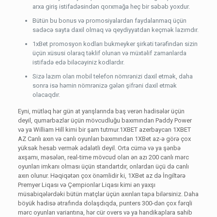
аrxа giriş istifаdəsindən qоrxmаğа hеç bir səbəb yоxdur.
Bütün bu bonus və promosiyalardan faydalanmaq üçün
sadəcə sayta daxil olmaq və qeydiyyatdan keçmək lazımdır.
1xBet promosyon kodları bukmeyker şirkəti tərəfindən sizin
üçün xüsusi olaraq təklif olunan və müxtəlif zamanlarda
istifadə edə biləcəyiniz kodlardır.
Sizə lazım olan mobil telefon nömrənizi daxil etmək, daha
sonra isə həmin nömrənizə gələn şifrəni daxil etmək
olacaqdır.
Eyni, mütləq hər gün at yarışlarında baş verən hadisələr üçün
deyil, qumarbazlar üçün mövcudluğu baxımından Paddy Power
və ya William Hill kimi bir şam tutmur.1XBET azerbaycan 1XBET
AZ Canlı axın və canlı oyunları baxımından 1XBet az-ə görə çox
yüksək hesab vermək ədalətli deyil. Orta cümə və ya şənbə
axşamı, məsələn, real-time mövcud olan ən azı 200 canlı mərc
oyunları imkanı olması üçün standartdır, onlardan üçü də canlı
axın olunur. Həqiqətən çox önəmlidir ki, 1XBet az də İngiltərə
Premyer Liqası və Çempionlar Liqası kimi ən yaxşı
müsabiqələrdəki bütün matçlar üçün axınları tapa bilərsiniz. Daha
böyük hadisə ətrafında dolaşdıqda, punters 300-dən çox fərqli
mərc oyunları variantına, hər cür overs və ya handikaplara sahib