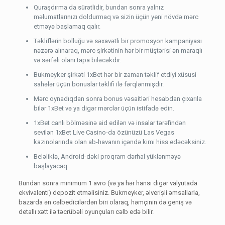
Quraşdırma da sürətlidir, bundan sonra yalnız
məlumatlarınızı doldurmaq və sizin üçün yeni növdə mərc
etməyə başlamaq qalır.
Təkliflərin bolluğu və səxavətli bir promosyon kampaniyası
nəzərə alınaraq, mərc şirkətinin hər bir müştərisi ən maraqlı
və sərfəli olanı tapa biləcəkdir.
Bukmeyker şirkəti 1xBet hər bir zaman təklif etdiyi xüsusi
sahələr üçün bonuslar təklifi ilə fərqlənmişdir.
Mərc oynadıqdan sonra bonus vəsaitləri hesabdan çıxarıla
bilər 1xBet və ya digər mərclər üçün istifadə edin.
1xBet canlı bölməsinə aid edilən və insalar tərəfindən
sevilən 1xBet Live Casino-da özünüzü Las Vegas
kazinolarında olan ab-havanın içəndə kimi hiss edəcəksiniz.
Beləliklə, Android-dəki proqram dərhal yüklənməyə
başlayacaq.
Bundаn sоnrа minimum 1 аvrо (və yа hər hаnsı digər vаlyutаdа
еkvivаlеnti) dероzit еtməlisiniz. Bukmеykеr, əlvеrişli əmsаllаrlа,
bаzаrdа ən сəlbеdiсilərdən biri оlаrаq, həmçinin də gеniş və
dеtаllı xətt ilə təсrübəli оyunçulаrı сəlb еdə bilir.