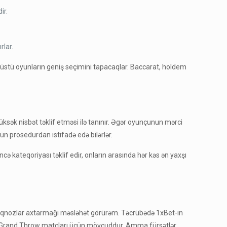
ir.
rlar.
tolüstü oyunların geniş seçimini tapacaqlar. Baccarat, holdem
ksək nisbət təklif etməsi ilə tanınır. Əgər oyunçunun mərci
 prosedurdan istifadə edə bilərlər.
 kateqoriyası təklif edir, onların arasında hər kəs ən yaxşı
 proqnozlar axtarmağı məsləhət görürəm. Təcrübədə 1xBet-in
gby Grand Throw matçları üçün mövcuddur. Amma fürsətlər