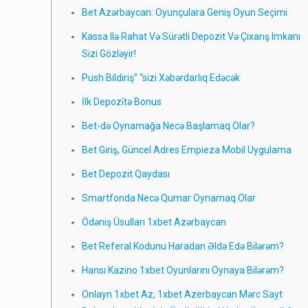
Bet Azərbaycan: Oyunçulara Geniş Oyun Seçimi
Kassa Ilə Rahat Və Sürətli Depozit Və Çıxarış Imkanı
Sizi Gözləyir!
Push Bildiriş” “sizi Xəbərdarlıq Edəcək
İlk Depozi̇tə Bonus
Bet-də Oynamağa Necə Başlamaq Olar?
Bet Giriş, Güncel Adres Empieza Mobil Uygulama
Bet Depozit Qaydası
Smartfonda Necə Qumar Oynamaq Olar
Ödəniş Üsulları 1xbet Azərbaycan
Bet Referal Kodunu Haradan Əldə Edə Bilərəm?
Hansı Kazino 1xbet Oyunlarını Oynaya Bilərəm?
Onlayn 1xbet Az, 1xbet Azerbaycan Mərc Sayt