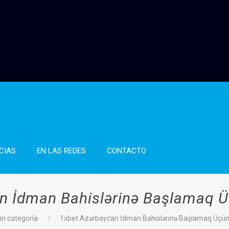
CIAS
EN LAS REDES
CONTACTO
n İdman Bahislərinə Başlamaq Ü
in categoría
1xbet Azərbaycan İdman Bahislərinə Başlamaq Üçün