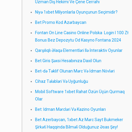
Uzman Diş Hekimi Ve Çene Cerrahı
Niyə 1xbet Milyonlarla Oyunçunun Seçimidir?
Bet Promo Kod Azərbaycan
Fontan On Line Casino Online Polska ️ Login I 100 Zł
Bonus Bez Depozytu Od Kasyno Fontana 2024
Qarşılıqlı Əlaqə Elementləri Ilə İnteraktiv Oyunlar
Bet Giris Şəxsi Hesabınıza Daxil Olun
Bet-də Təklif Olunan Mərc Və İdman Növləri
Cihaz Tələbləri Və Uyğunluğu
Mobil Software 1xbet Rahat Özün Üçün Qurmaq
Olar
Bet: Idman Mərcləri Və Kazino Oyunları
Bet Azerbaycan, 1xbet Az Mərc Sayt Bukmeker
Şi̇rkəti̇ Haqqinda Bi̇lməli̇ Olduğunuz Əsas Şey!