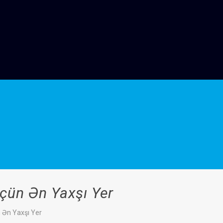
çün Ən Yaxşı Yer
 Ən Yaxşı Yer