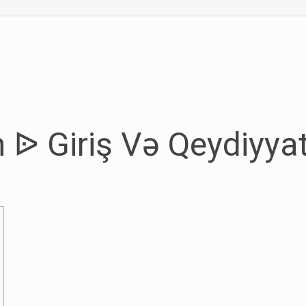
 ᐉ Giriş Və Qeydiyyat