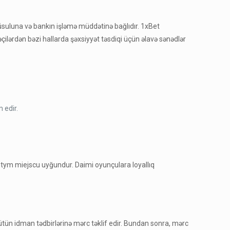
 üsuluna və bankın işləmə müddətinə bağlıdır. 1xBet
dəçilərdən bəzi hallarda şəxsiyyət təsdiqi üçün əlavə sənədlər
 edir.
amtym miejscu uyğundur. Daimi oyunçulara loyallıq
bütün idman tədbirlərinə mərc təklif edir. Bundan sonra, mərc