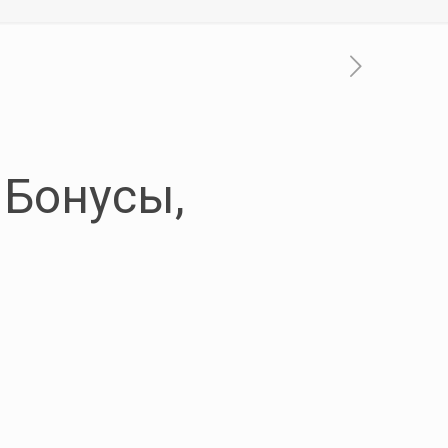
 Бонусы,