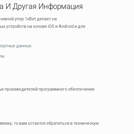
ка И Другая Информация
новной упор 1xBet делает на
х устройств на основе iOS и Android и для
спортные данные.
ли.
ных производителей программного обеспечения.
вязку, то вам остается обратиться в техническую