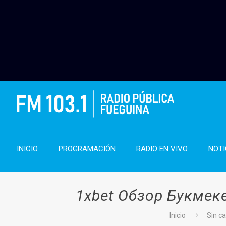
INICIO
PROGRAMACIÓN
RADIO EN VIVO
NOTI
1xbet Обзор Букмек
Inicio
Sin c