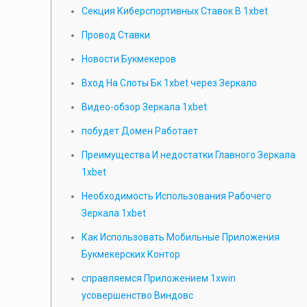
Секция Киберспортивных Ставок В 1xbet
Провод Ставки
Новости Букмекеров
Вход На Слоты Бк 1xbet через Зеркало
Видео-обзор Зеркала 1xbet
побудет Домен Работает
Преимущества И недостатки Главного Зеркала
1xbet
Необходимость Использования Рабочего
Зеркала 1xbet
Как Использовать Мобильные Приложения
Букмекерских Контор
справляемся Приложением 1xwin
усовершенство Виндовс