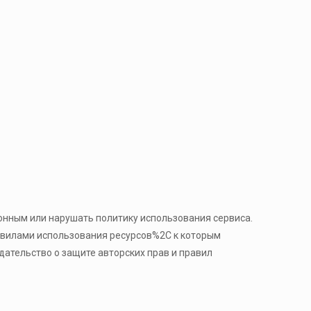
нным или нарушать политику использования сервиса.
авилами использования ресурсов%2C к которым
ательство о защите авторских прав и правил