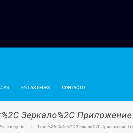
CIAS
EN LAS REDES
CONTACTO
т%2C Зеркало%2C Приложение 
Sin categoría
1xbet%3A Сайт%2C Зеркало%2C Приложение 1xb