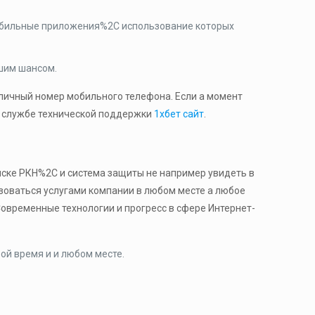
обильные приложения%2C использование которых
ьшим шансом.
личный номер мобильного телефона. Если а момент
к службе технической поддержки
1хбет сайт
.
иске РКН%2C и система защиты не например увидеть в
ьзоваться услугами компании в любом месте а любое
овременные технологии и прогресс в сфере Интернет-
ой время и и любом месте.