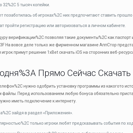
о 32%2C 5 тысяч копейки.
ет позаботилась об игроках%2C них предпочитают ставить прошло
т пройти регистрацию или авторизоваться а личном кабинете.
уру верификации%2C позволяя такие документы%2C как паспорт и
re%3F На вовсе деле только же фирменном магазине АппСтор пред
 игрок примут решение 1xBet скачать iOS на сторонних веб-ресур
егодня%3A Прямо Сейчас Скачать
телефон%2C нужно одобрить установку программы из какогото ист
 файлы. Перед использованием любую бонуса обязательно пристал
нужно иметь подключение к интернету.
ра%2C зайдя в раздел «Приложения».
лярностью%2C только игроки любят предсказывать события по ходу