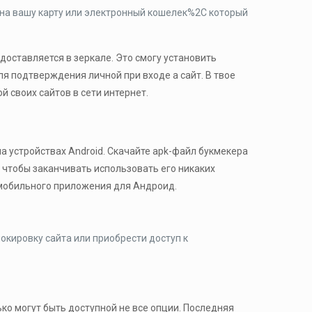
 на вашу карту или электронный кошелек%2C который
оставляется в зеркале. Это смогу установить
 подтверждения личной при входе а сайт. В твое
 своих сайтов в сети интернет.
 устройствах Android. Скачайте apk-файл букмекера
 чтобы заканчивать использовать его никаких
о мобильного приложения для Андроид.
кировку сайта или приобрести доступ к
ко могут быть доступной не все опции. Последняя