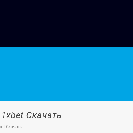
1xbet Скачать
et Скачать