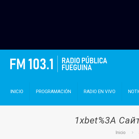
INICIO
PROGRAMACIÓN
RADIO EN VIVO
NOTI
1xbet%3A Сай
Inicio