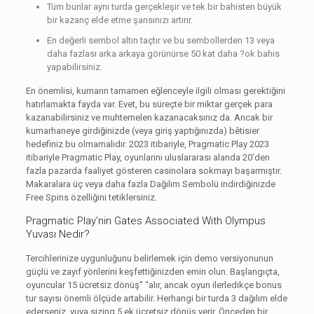
Tüm bunlar aynı turda gerçekleşir ve tek bir bahisten büyük
bir kazanç elde etme şansınızı artırır.
En değerli sembol altın taçtır ve bu sembollerden 13 veya
daha fazlası arka arkaya görünürse 50 kat daha ?ok bahis
yapabilirsiniz.
En önemlisi, kumarın tamamen eğlenceyle ilgili olması gerektiğini
hatırlamakta fayda var. Evet, bu süreçte bir miktar gerçek para
kazanabilirsiniz ve muhtemelen kazanacaksınız da. Ancak bir
kumarhaneye girdiğinizde (veya giriş yaptığınızda) bêtisier
hedefiniz bu olmamalıdır. 2023 itibariyle, Pragmatic Play 2023
itibariyle Pragmatic Play, oyunlarını uluslararası alanda 20’den
fazla pazarda faaliyet gösteren casinolara sokmayı başarmıştır.
Makaralara üç veya daha fazla Dağılım Sembolü indirdiğinizde
Free Spins özelliğini tetiklersiniz.
Pragmatic Play’nin Gates Associated With Olympus
Yuvası Nedir?
Tercihlerinize uygunluğunu belirlemek için demo versiyonunun
güçlü ve zayıf yönlerini keşfettiğinizden emin olun. Başlangıçta,
oyuncular 15 ücretsiz dönüş” “alır, ancak oyun ilerledikçe bonus
tur sayısı önemli ölçüde artabilir. Herhangi bir turda 3 dağılım elde
ederseniz, yuva sizing 5 ek ücretsiz dönüş verir. Önceden bir