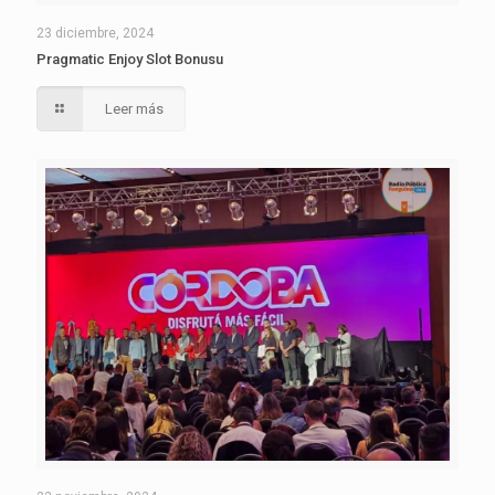
23 diciembre, 2024
Pragmatic Enjoy Slot Bonusu
Leer más