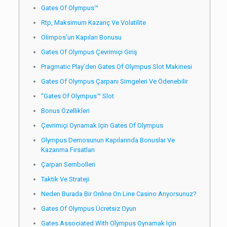
Gates Of Olympus™
Rtp, Maksimum Kazanç Ve Volatilite
Olimpos’un Kapıları Bonusu
Gates Of Olympus Çevrimiçi Giriş
Pragmatic Play’den Gates Of Olympus Slot Makinesi
Gates Of Olympus Çarpanı Simgeleri Ve Ödenebilir
“Gates Of Olympus™ Slot
Bonus Özellikleri
Çevrimiçi Oynamak Için Gates Of Olympus
Olympus Demosunun Kapılarında Bonuslar Ve
Kazanma Fırsatları
Çarpan Sembolleri
Taktik Ve Strateji
Neden Burada Bir Online On Line Casino Arıyorsunuz?
Gates Of Olympus Ücretsiz Oyun
Gates Associated With Olympus Oynamak Için