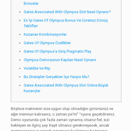
Bonuslar
Gates Associated With Olympus Slot Nasıl Oynanır?
En İyi Gates Of Olympus Bonus Ve Ücretsiz Dönüş
Teklifleri
Kazanan Kombinasyonlar
Gates Of Olympus Özellikler
Gates Of Olympus’e Giriş Pragmatic Play
Olympus Demosunun Kapıları Nasıl Oynanır
Volatilite Ve Rtp
Bu Stratejiler Gerçekten İşe Yarıyor Mu?
Gates Associated With Olympus Slot Online Büyük
Kazançlar
Böylece makinenin size uygun olup olmadığını görürsünüz ve
eğer memnun kalırsanız, o zaman pe?in” “oyuna geçebilirsiniz.
Demo oyununda çok fazla zaman oynamış olsanız fiel, sizi
bekleyen en ilginç şey. Kayıt olmanız gerekmeyecek, ancak
memnunsanız ve gerçek oynamaya başlamaya hazırsanız,