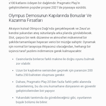
x100 katlarını ödeyen bir dağılımdır. Pragmatic Play’in
geliştiricilerinin popüler projesi 2021’de piyasaya sürüldü.
Olympus Demosunun Kapılarında Bonuslar Ve
Kazanma Fırsatları
Aksiyon kutsal Olimpos Dağı’nda gerçekleşecek ve Zeus’un
kendisi yukarıdan ateş sütunlarıyla arka planda görülebilecek.
Slot, çarpıcı bir renk düzenine ve atmosferi mükemmel bir
şekilde tamamlayan heyecan verici bir müziğe sahiptir. Oynamak
için normal bir tarayıcıya ihtiyacınız olacağından, herhangi bir
üçüncü taraf yazılımı indirmenize gerek kalmayacaktır.
Casinolarda binlerce farklı makine ile doğru oyunu bulmak
zor olabilir.
Uzun bir kaybetme serisinden geçmek için paranızın 200
hatta 250 bahisten oluşması gerekir.
Dahası, Pragmatic Play 20’den fazla farklı yetki alanında
düzenlenmiş, bu da onu kumarhane dünyasının en güvenilir
geliştiricilerinden biri yapıyor.
Yukarıdaki tanıtımda da görebileceğiniz gibi, oyunlarının
büyük bölümü ile bilinir.