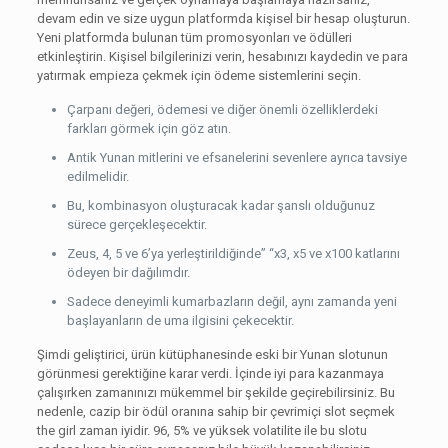
devam edin ve size uygun platformda kişisel bir hesap oluşturun.
Yeni platformda bulunan tüm promosyonları ve ödülleri
etkinleştirin. Kişisel bilgilerinizi verin, hesabınızı kaydedin ve para
yatırmak empieza çekmek için ödeme sistemlerini seçin.
Çarpanı değeri, ödemesi ve diğer önemli özelliklerdeki
farkları görmek için göz atın.
Antik Yunan mitlerini ve efsanelerini sevenlere ayrıca tavsiye
edilmelidir.
Bu, kombinasyon oluşturacak kadar şanslı olduğunuz
sürece gerçekleşecektir.
Zeus, 4, 5 ve 6’ya yerleştirildiğinde” “x3, x5 ve x100 katlarını
ödeyen bir dağılımdır.
Sadece deneyimli kumarbazların değil, aynı zamanda yeni
başlayanların de uma ilgisini çekecektir.
Şimdi geliştirici, ürün kütüphanesinde eski bir Yunan slotunun
görünmesi gerektiğine karar verdi. İçinde iyi para kazanmaya
çalışırken zamanınızı mükemmel bir şekilde geçirebilirsiniz. Bu
nedenle, cazip bir ödül oranına sahip bir çevrimiçi slot seçmek
the girl zaman iyidir. 96, 5% ve yüksek volatilite ile bu slotu