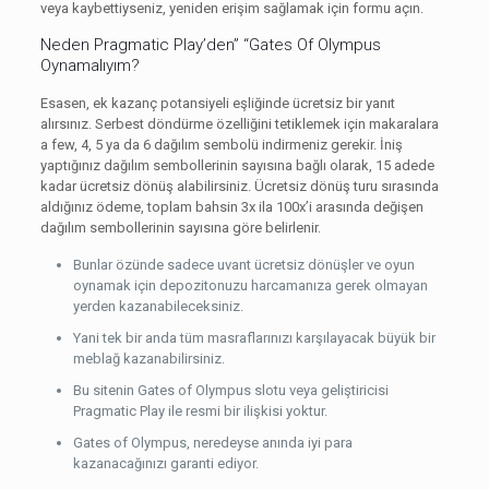
veya kaybettiyseniz, yeniden erişim sağlamak için formu açın.
Neden Pragmatic Play’den” “Gates Of Olympus
Oynamalıyım?
Esasen, ek kazanç potansiyeli eşliğinde ücretsiz bir yanıt
alırsınız. Serbest döndürme özelliğini tetiklemek için makaralara
a few, 4, 5 ya da 6 dağılım sembolü indirmeniz gerekir. İniş
yaptığınız dağılım sembollerinin sayısına bağlı olarak, 15 adede
kadar ücretsiz dönüş alabilirsiniz. Ücretsiz dönüş turu sırasında
aldığınız ödeme, toplam bahsin 3x ila 100x’i arasında değişen
dağılım sembollerinin sayısına göre belirlenir.
Bunlar özünde sadece uvant ücretsiz dönüşler ve oyun
oynamak için depozitonuzu harcamanıza gerek olmayan
yerden kazanabileceksiniz.
Yani tek bir anda tüm masraflarınızı karşılayacak büyük bir
meblağ kazanabilirsiniz.
Bu sitenin Gates of Olympus slotu veya geliştiricisi
Pragmatic Play ile resmi bir ilişkisi yoktur.
Gates of Olympus, neredeyse anında iyi para
kazanacağınızı garanti ediyor.