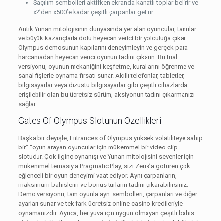
Saçılım sembolleri aktifken ekranda kanatlı toplar belirir ve
x2’den x500’e kadar çeşitli çarpanlar getirir.
Antik Yunan mitolojisinin dünyasında yer alan oyuncular, tanrılar
ve büyük kazançlarla dolu heyecan verici bir yolculuğa çıkar.
Olympus demosunun kapılarını deneyimleyin ve gerçek para
harcamadan heyecan verici oyunun tadını çıkarın. Bu trial
versiyonu, oyunun mekaniğini keşfetme, kurallarını öğrenme ve
sanal fişlerle oynama fırsatı sunar. Akıllı telefonlar, tabletler,
bilgisayarlar veya dizüstü bilgisayarlar gibi çeşitli cihazlarda
erişilebilir olan bu ücretsiz sürüm, aksiyonun tadını çıkarmanızı
sağlar.
Gates Of Olympus Slotunun Özellikleri
Başka bir deyişle, Entrances of Olympus yüksek volatiliteye sahip
bir” “oyun arayan oyuncular için mükemmel bir video clip
slotudur. Çok ilginç oynanışı ve Yunan mitolojisini sevenler için
mükemmel temasıyla Pragmatic Play, sizi Zeus’a götüren çok
eğlenceli bir oyun deneyimi vaat ediyor. Aynı çarpanların,
maksimum bahislerin ve bonus turların tadını çıkarabilirsiniz.
Demo versiyonu, tam oyunla aynı sembolleri, çarpanları ve diğer
ayarları sunar ve tek fark ücretsiz online casino kredileriyle
oynamanızdır. Ayrıca, her yuva için uygun olmayan çeşitli bahis