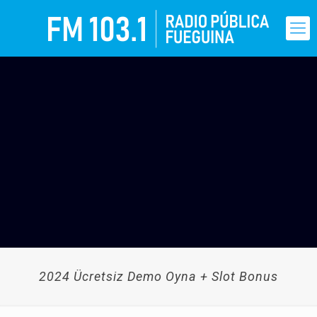
2024 Ücretsiz Demo Oyna + Slot Bonus