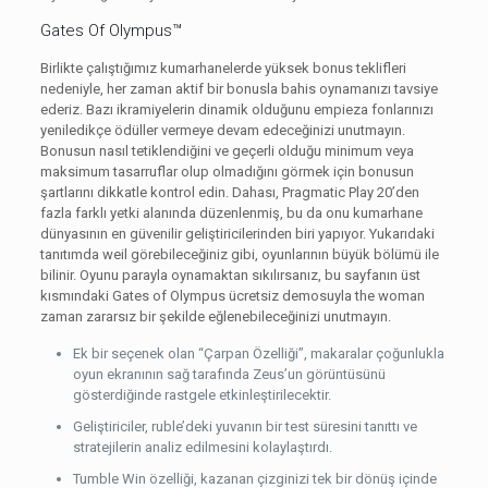
Gates Of Olympus™
Birlikte çalıştığımız kumarhanelerde yüksek bonus teklifleri
nedeniyle, her zaman aktif bir bonusla bahis oynamanızı tavsiye
ederiz. Bazı ikramiyelerin dinamik olduğunu empieza fonlarınızı
yeniledikçe ödüller vermeye devam edeceğinizi unutmayın.
Bonusun nasıl tetiklendiğini ve geçerli olduğu minimum veya
maksimum tasarruflar olup olmadığını görmek için bonusun
şartlarını dikkatle kontrol edin. Dahası, Pragmatic Play 20’den
fazla farklı yetki alanında düzenlenmiş, bu da onu kumarhane
dünyasının en güvenilir geliştiricilerinden biri yapıyor. Yukarıdaki
tanıtımda weil görebileceğiniz gibi, oyunlarının büyük bölümü ile
bilinir. Oyunu parayla oynamaktan sıkılırsanız, bu sayfanın üst
kısmındaki Gates of Olympus ücretsiz demosuyla the woman
zaman zararsız bir şekilde eğlenebileceğinizi unutmayın.
Ek bir seçenek olan “Çarpan Özelliği”, makaralar çoğunlukla
oyun ekranının sağ tarafında Zeus’un görüntüsünü
gösterdiğinde rastgele etkinleştirilecektir.
Geliştiriciler, ruble’deki yuvanın bir test süresini tanıttı ve
stratejilerin analiz edilmesini kolaylaştırdı.
Tumble Win özelliği, kazanan çizginizi tek bir dönüş içinde