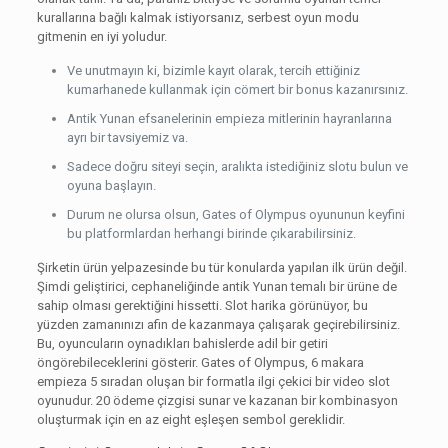
kurallarına bağlı kalmak istiyorsanız, serbest oyun modu
gitmenin en iyi yoludur.
Ve unutmayın ki, bizimle kayıt olarak, tercih ettiğiniz
kumarhanede kullanmak için cömert bir bonus kazanırsınız.
Antik Yunan efsanelerinin empieza mitlerinin hayranlarına
ayrı bir tavsiyemiz va.
Sadece doğru siteyi seçin, aralıkta istediğiniz slotu bulun ve
oyuna başlayın.
Durum ne olursa olsun, Gates of Olympus oyununun keyfini
bu platformlardan herhangi birinde çıkarabilirsiniz.
Şirketin ürün yelpazesinde bu tür konularda yapılan ilk ürün değil.
Şimdi geliştirici, cephaneliğinde antik Yunan temalı bir ürüne de
sahip olması gerektiğini hissetti. Slot harika görünüyor, bu
yüzden zamanınızı afin de kazanmaya çalışarak geçirebilirsiniz.
Bu, oyuncuların oynadıkları bahislerde adil bir getiri
öngörebileceklerini gösterir. Gates of Olympus, 6 makara
empieza 5 sıradan oluşan bir formatla ilgi çekici bir video slot
oyunudur. 20 ödeme çizgisi sunar ve kazanan bir kombinasyon
oluşturmak için en az eight eşleşen sembol gereklidir.