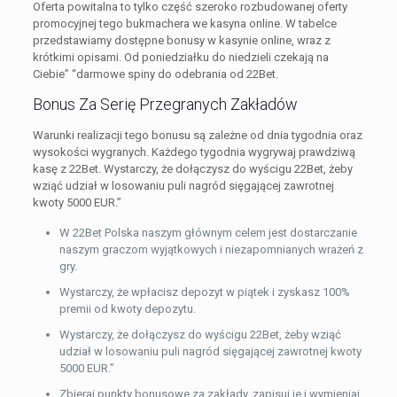
Oferta powitalna to tylko część szeroko rozbudowanej oferty
promocyjnej tego bukmachera we kasyna online. W tabelce
przedstawiamy dostępne bonusy w kasynie online, wraz z
krótkimi opisami. Od poniedziałku do niedzieli czekają na
Ciebie” “darmowe spiny do odebrania od 22Bet.
Bonus Za Serię Przegranych Zakładów
Warunki realizacji tego bonusu są zależne od dnia tygodnia oraz
wysokości wygranych. Każdego tygodnia wygrywaj prawdziwą
kasę z 22Bet. Wystarczy, że dołączysz do wyścigu 22Bet, żeby
wziąć udział w losowaniu puli nagród sięgającej zawrotnej
kwoty 5000 EUR.”
W 22Bet Polska naszym głównym celem jest dostarczanie
naszym graczom wyjątkowych i niezapomnianych wrażeń z
gry.
Wystarczy, że wpłacisz depozyt w piątek i zyskasz 100%
premii od kwoty depozytu.
Wystarczy, że dołączysz do wyścigu 22Bet, żeby wziąć
udział w losowaniu puli nagród sięgającej zawrotnej kwoty
5000 EUR.”
Zbieraj punkty bonusowe za zakłady, zapisuj je i wymieniaj