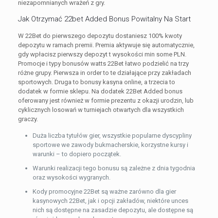
niezapomnianych wrażeń z gry.
Jak Otrzymać 22bet Added Bonus Powitalny Na Start
W 22Bet do pierwszego depozytu dostaniesz 100% kwoty
depozytu w ramach premii. Premia aktywuje się automatycznie,
gdy wpłacisz pierwszy depozyt t wysokości min some PLN.
Promocje i typy bonusów watts 22Bet łatwo podzielić na trzy
różne grupy. Pierwsza in order to te działające przy zakładach
sportowych. Druga to bonusy kasyna online, a trzecia to
dodatek w formie sklepu. Na dodatek 22Bet Added bonus
oferowany jest również w formie prezentu z okazji urodzin, lub
cyklicznych losowań w turniejach otwartych dla wszystkich
graczy.
Duża liczba tytułów gier, wszystkie popularne dyscypliny
sportowe we zawody bukmacherskie, korzystne kursy i
warunki – to dopiero początek.
Warunki realizacji tego bonusu są zależne z dnia tygodnia
oraz wysokości wygranych.
Kody promocyjne 22Bet są ważne zarówno dla gier
kasynowych 22Bet, jak i opcji zakładów, niektóre unces
nich są dostępne na zasadzie depozytu, ale dostępne są