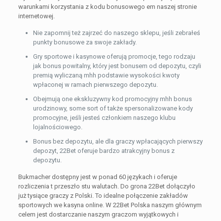
warunkami korzystania z kodu bonusowego em naszej stronie
internetowej.
Nie zapomnij też zajrzeć do naszego sklepu, jeśli zebrałeś
punkty bonusowe za swoje zakłady.
Gry sportowe i kasynowe oferują promocje, tego rodzaju
jak bonus powitalny, który jest bonusem od depozytu, czyli
premią wyliczaną mhh podstawie wysokości kwoty
wpłaconej w ramach pierwszego depozytu.
Obejmują one ekskluzywny kod promocyjny mhh bonus
urodzinowy, some sort of także spersonalizowane kody
promocyjne, jeśli jesteś członkiem naszego klubu
lojalnościowego.
Bonus bez depozytu, ale dla graczy wpłacających pierwszy
depozyt, 22Bet oferuje bardzo atrakcyjny bonus z
depozytu.
Bukmacher dostępny jest w ponad 60 językach i oferuje
rozliczenia t przeszło stu walutach. Do grona 22Bet dołączyło
już tysiące graczy z Polski. To idealne połączenie zakładów
sportowych we kasyna online. W 22Bet Polska naszym głównym
celem jest dostarczanie naszym graczom wyjątkowych i