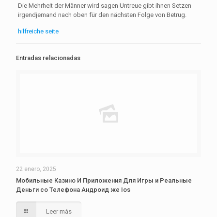
Die Mehrheit der Männer wird sagen Untreue gibt ihnen Setzen
irgendjemand nach oben für den nächsten Folge von Betrug.
hilfreiche seite
Entradas relacionadas
22 enero, 2025
Мобильные Казино И Приложения Для Игры и Реальные
Деньги со Телефона Андроид же Ios
Leer más