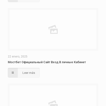
22 enero, 2025
Мостбет Официальный Сайт Вход В личные Кабинет
Leer más