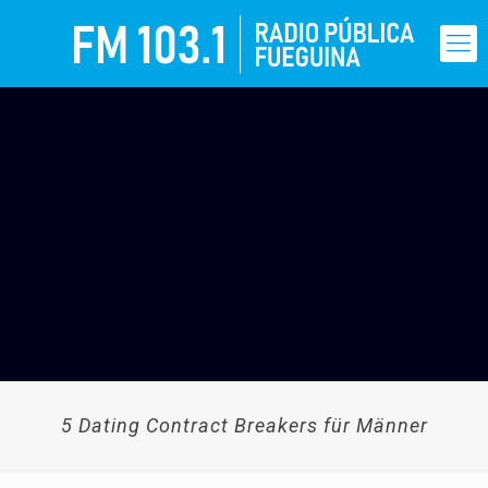
5 Dating Contract Breakers für Männer