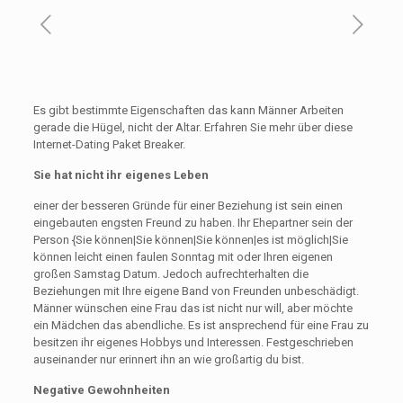
Es gibt bestimmte Eigenschaften das kann Männer Arbeiten
gerade die Hügel, nicht der Altar. Erfahren Sie mehr über diese
Internet-Dating Paket Breaker.
Sie hat nicht ihr eigenes Leben
einer der besseren Gründe für einer Beziehung ist sein einen
eingebauten engsten Freund zu haben. Ihr Ehepartner sein der
Person {Sie können|Sie können|Sie können|es ist möglich|Sie
können leicht einen faulen Sonntag mit oder Ihren eigenen
großen Samstag Datum. Jedoch aufrechterhalten die
Beziehungen mit Ihre eigene Band von Freunden unbeschädigt.
Männer wünschen eine Frau das ist nicht nur will, aber möchte
ein Mädchen das abendliche. Es ist ansprechend für eine Frau zu
besitzen ihr eigenes Hobbys und Interessen. Festgeschrieben
auseinander nur erinnert ihn an wie großartig du bist.
Negative Gewohnheiten