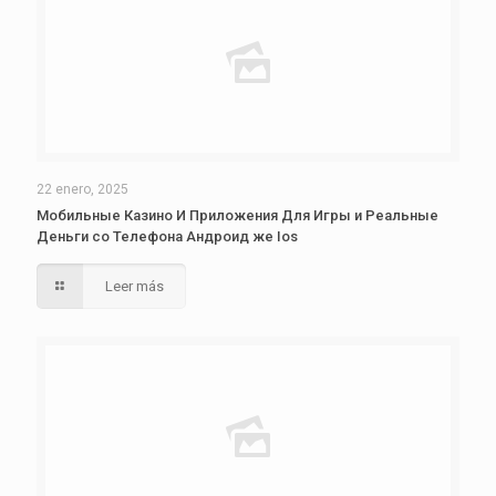
22 enero, 2025
Мобильные Казино И Приложения Для Игры и Реальные
Деньги со Телефона Андроид же Ios
Leer más