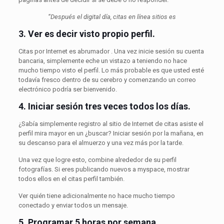
“Después el digital día, citas en línea sitios es
3.
Ver es decir visto propio perfil.
Citas por Internet es abrumador . Una vez inicie sesión su cuenta
bancaria, simplemente eche un vistazo a teniendo no hace
mucho tiempo visto el perfil. Lo más probable es que usted esté
todavía fresco dentro de su cerebro y comenzando un correo
electrónico podría ser bienvenido.
4.
Iniciar sesión tres veces todos los días.
¿Sabía simplemente registro al sitio de Internet de citas asiste el
perfil mira mayor en un ¿buscar? Iniciar sesión por la mañana, en
su descanso para el almuerzo y una vez más por la tarde.
Una vez que logre esto, combine alrededor de su perfil
fotografías. Si eres publicando nuevos a myspace, mostrar
todos ellos en el citas perfil también.
Ver quién tiene adicionalmente no hace mucho tiempo
conectado y enviar todos un mensaje.
5.
Programar 5 horas por semana.