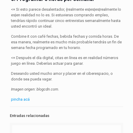
<× Si esto parece desalentador, {realmente es|es|es|realmente lo
es|en realidad no lo es. Si estuvieras comprando empleo,
tendrías rápido continuar cinco entrevistas semanalmente hasta
usted encontró un ideal.
Combine it con café fechas, bebida fechas y comida horas. De
esa manera, realmente es mucho más probable tendrás un fin de
semana fecha programado en tu horario.
<× Después el día digital, citas en línea es en realidad números
juego en línea. Deberías actuar para ganar.
Deseando usted mucho amor y placer en el ciberespacio, o
donde sea pueda vagar.
Imagen origen: blogcdn.com.
pincha acá
Entradas relacionadas