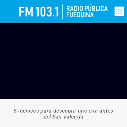
5 técnicas para descubrir una cita antes
del San Valentín