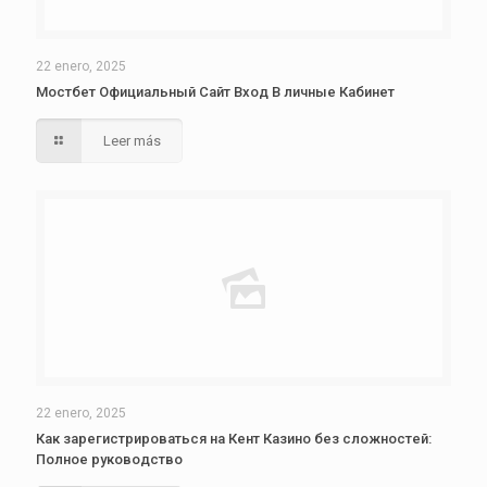
22 enero, 2025
Мостбет Официальный Сайт Вход В личные Кабинет
Leer más
22 enero, 2025
Как зарегистрироваться на Кент Казино без сложностей:
Полное руководство