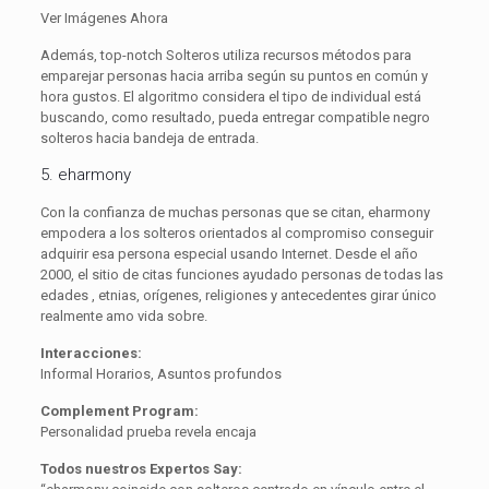
Ver Imágenes Ahora
Además, top-notch Solteros utiliza recursos métodos para
emparejar personas hacia arriba según su puntos en común y
hora gustos. El algoritmo considera el tipo de individual está
buscando, como resultado, pueda entregar compatible negro
solteros hacia bandeja de entrada.
5. eharmony
Con la confianza de muchas personas que se citan, eharmony
empodera a los solteros orientados al compromiso conseguir
adquirir esa persona especial usando Internet. Desde el año
2000, el sitio de citas funciones ayudado personas de todas las
edades , etnias, orígenes, religiones y antecedentes girar único
realmente amo vida sobre.
Interacciones:
Informal Horarios, Asuntos profundos
Complement Program:
Personalidad prueba revela encaja
Todos nuestros Expertos Say: