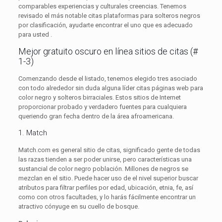
comparables experiencias y culturales creencias. Tenemos
revisado el más notable citas plataformas para solteros negros
por clasificación, ayudarte encontrar el uno que es adecuado
para usted .
Mejor gratuito oscuro en línea sitios de citas (#
1-3)
Comenzando desde el listado, tenemos elegido tres asociado
con todo alrededor sin duda alguna líder citas páginas web para
color negro y solteros birraciales. Estos sitios de Internet
proporcionar probado y verdadero fuentes para cualquiera
queriendo gran fecha dentro de la área afroamericana.
1. Match
Match.com es general sitio de citas, significado gente de todas
las razas tienden a ser poder unirse, pero características una
sustancial de color negro población. Millones de negros se
mezclan en el sitio. Puede hacer uso de el nivel superior buscar
atributos para filtrar perfiles por edad, ubicación, etnia, fe, así
como con otros facultades, y lo harás fácilmente encontrar un
atractivo cónyuge en su cuello de bosque.