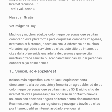
Internet recursos … ”
Total Evaluación »
Navegar Gratis:
Ver Imágenes Hoy
Muchos y muchos adultos color negro personas que se citan
comprado esta plataforma para coquetear, compartir imágenes,
intercambiar historias , hacer una cita. A diferencia de muchos
vibrantes, agitados servicios de citas, este sitio de internet de
citas da la bienvenida una adulta de personas que se citan
mientras ofrece sencillo buscar características ayudar personas
conocer suyo coincidencia.
15. SeniorBlackPeopleMeet
Incluso más específico, SeniorBlackPeopleMeet corta
directamente a la persecución y fomenta un agradable red de de
color negro personas que se citan más de 50. El nicho sitio de
internet de citas promesas para ponerse en contacto nuevos
usuarios con ancianos negros solteros dentro dos momentos.
Realmente es gratis para registrarse y navegar a través de citas
por Internet perfil en Internet ayudarlo averiguar si