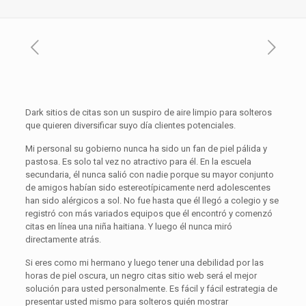
Dark sitios de citas son un suspiro de aire limpio para solteros
que quieren diversificar suyo día clientes potenciales.
Mi personal su gobierno nunca ha sido un fan de piel pálida y
pastosa. Es solo tal vez no atractivo para él. En la escuela
secundaria, él nunca salió con nadie porque su mayor conjunto
de amigos habían sido estereotípicamente nerd adolescentes
han sido alérgicos a sol. No fue hasta que él llegó a colegio y se
registró con más variados equipos que él encontró y comenzó
citas en línea una niña haitiana. Y luego él nunca miró
directamente atrás.
Si eres como mi hermano y luego tener una debilidad por las
horas de piel oscura, un negro citas sitio web será el mejor
solución para usted personalmente. Es fácil y fácil estrategia de
presentar usted mismo para solteros quién mostrar