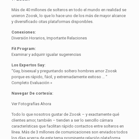
Más de 40 millones de solteros en todo el mundo en realidad se
unieron Zoosk, lo que lo hace uno de los más de mayor alcance
y diversificado citas plataformas disponibles.
Conexiones:
Diversión Horarios, Importante Relaciones
Fit Program:
Examinar y adquirir igualar sugerencias
Los Expertos Say:
“Gay, bisexual y preguntando soltero hombres amor Zoosk
porque es rápido, fácil, y extremadamente exitoso … ”
Completo Evaluación »
Navegar De cortesía:
Ver Fotografías Ahora
Todo lo que nosotros gustar de Zoosk – y exactamente qué
clientes amor, también – tienden a ser lo sencillo cámara
características que facilitan rápido contactos entre solteros en
línea. Más de 3 millones de comunicaciones son enviados todos
los días acerca de este tema prominente relación plataforma.