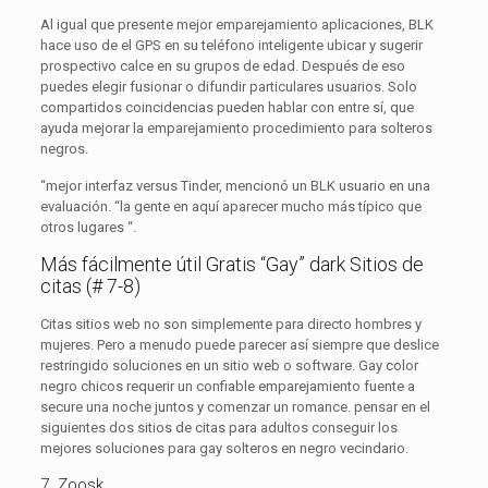
Al igual que presente mejor emparejamiento aplicaciones, BLK
hace uso de el GPS en su teléfono inteligente ubicar y sugerir
prospectivo calce en su grupos de edad. Después de eso
puedes elegir fusionar o difundir particulares usuarios. Solo
compartidos coincidencias pueden hablar con entre sí, que
ayuda mejorar la emparejamiento procedimiento para solteros
negros.
“mejor interfaz versus Tinder, mencionó un BLK usuario en una
evaluación. “la gente en aquí aparecer mucho más típico que
otros lugares “.
Más fácilmente útil Gratis “Gay” dark Sitios de
citas (# 7-8)
Citas sitios web no son simplemente para directo hombres y
mujeres. Pero a menudo puede parecer así siempre que deslice
restringido soluciones en un sitio web o software. Gay color
negro chicos requerir un confiable emparejamiento fuente a
secure una noche juntos y comenzar un romance. pensar en el
siguientes dos sitios de citas para adultos conseguir los
mejores soluciones para gay solteros en negro vecindario.
7. Zoosk