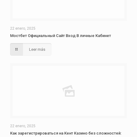
22 enero, 2025
Мостбет Официальный Сайт Вход В личные Кабинет
Leer más
22 enero, 2025
Как зарегистрироваться на Кент Казино без сложностей: