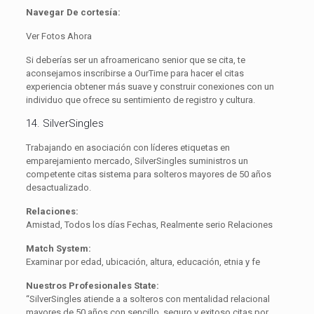
Navegar De cortesía:
Ver Fotos Ahora
Si deberías ser un afroamericano senior que se cita, te
aconsejamos inscribirse a OurTime para hacer el citas
experiencia obtener más suave y construir conexiones con un
individuo que ofrece su sentimiento de registro y cultura.
14. SilverSingles
Trabajando en asociación con líderes etiquetas en
emparejamiento mercado, SilverSingles suministros un
competente citas sistema para solteros mayores de 50 años
desactualizado.
Relaciones:
Amistad, Todos los días Fechas, Realmente serio Relaciones
Match System:
Examinar por edad, ubicación, altura, educación, etnia y fe
Nuestros Profesionales State:
“SilverSingles atiende a a solteros con mentalidad relacional
mayores de 50 años con sencillo, seguro y exitoso citas por