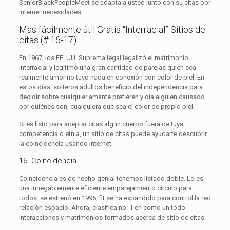
SeniorBlackPeopleMeet se adapta a usted junto con su citas por
Internet necesidades.
Más fácilmente útil Gratis “Interracial” Sitios de
citas (# 16-17)
En 1967, los EE. UU. Suprema legal legalizó el matrimonio
interracial y legitimó una gran cantidad de parejas quien sea
realmente amor no tuvo nada en conexión con color de piel. En
estos días, solteros adultos beneficio del independencia para
decidir sobre cualquier amante prefieren y día alguien causado
por quiénes son, cualquiera que sea el color de propio piel.
Si es listo para aceptar citas algún cuerpo fuera de tuya
competencia o etnia, un sitio de citas puede ayudarte descubrir
la coincidencia usando Internet.
16. Coincidencia
Coincidencia es de hecho genial tenemos listado doble. Lo es
una innegablemente eficiente emparejamiento círculo para
todos. se estrenó en 1995, fit se ha expandido para control la red
relación espacio. Ahora, clasifica no. 1 en como un todo
interacciones y matrimonios formados acerca de sitio de citas.