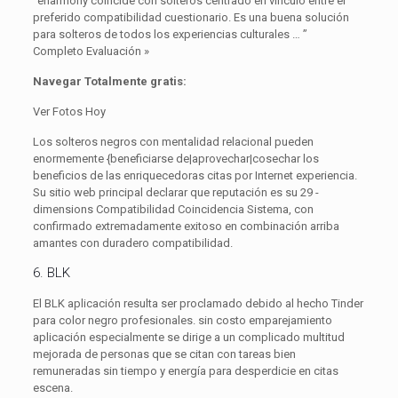
“eharmony coincide con solteros centrado en vínculo entre el
preferido compatibilidad cuestionario. Es una buena solución
para solteros de todos los experiencias culturales … ”
Completo Evaluación »
Navegar Totalmente gratis:
Ver Fotos Hoy
Los solteros negros con mentalidad relacional pueden
enormemente {beneficiarse de|aprovechar|cosechar los
beneficios de las enriquecedoras citas por Internet experiencia.
Su sitio web principal declarar que reputación es su 29 -
dimensions Compatibilidad Coincidencia Sistema, con
confirmado extremadamente exitoso en combinación arriba
amantes con duradero compatibilidad.
6. BLK
El BLK aplicación resulta ser proclamado debido al hecho Tinder
para color negro profesionales. sin costo emparejamiento
aplicación especialmente se dirige a un complicado multitud
mejorada de personas que se citan con tareas bien
remuneradas sin tiempo y energía para desperdicie en citas
escena.