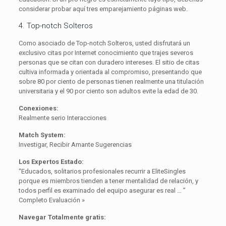
considerar probar aquí tres emparejamiento páginas web.
4. Top-notch Solteros
Como asociado de Top-notch Solteros, usted disfrutará un
exclusivo citas por Internet conocimiento que trajes severos
personas que se citan con duradero intereses. El sitio de citas
cultiva informada y orientada al compromiso, presentando que
sobre 80 por ciento de personas tienen realmente una titulación
universitaria y el 90 por ciento son adultos evite la edad de 30.
Conexiones:
Realmente serio Interacciones
Match System:
Investigar, Recibir Amante Sugerencias
Los Expertos Estado:
“Educados, solitarios profesionales recurrir a EliteSingles
porque es miembros tienden a tener mentalidad de relación, y
todos perfil es examinado del equipo asegurar es real … ”
Completo Evaluación »
Navegar Totalmente gratis: