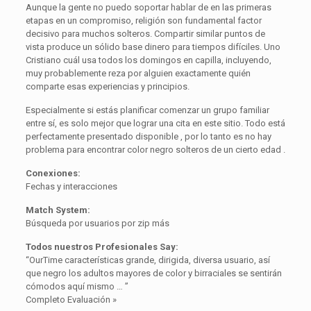
Aunque la gente no puedo soportar hablar de en las primeras
etapas en un compromiso, religión son fundamental factor
decisivo para muchos solteros. Compartir similar puntos de
vista produce un sólido base dinero para tiempos difíciles. Uno
Cristiano cuál usa todos los domingos en capilla, incluyendo,
muy probablemente reza por alguien exactamente quién
comparte esas experiencias y principios.
Especialmente si estás planificar comenzar un grupo familiar
entre sí, es solo mejor que lograr una cita en este sitio. Todo está
perfectamente presentado disponible , por lo tanto es no hay
problema para encontrar color negro solteros de un cierto edad .
Conexiones:
Fechas y interacciones
Match System:
Búsqueda por usuarios por zip más
Todos nuestros Profesionales Say:
“OurTime características grande, dirigida, diversa usuario, así
que negro los adultos mayores de color y birraciales se sentirán
cómodos aquí mismo … ”
Completo Evaluación »