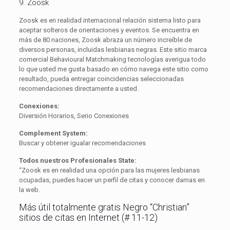
9. Zoosk
Zoosk es en realidad internacional relación sistema listo para
aceptar solteros de orientaciones y eventos. Se encuentra en
más de 80 naciones, Zoosk abraza un número increíble de
diversos personas, incluidas lesbianas negras. Este sitio marca
comercial Behavioural Matchmaking tecnologías averigua todo
lo que usted me gusta basado en cómo navega este sitio como
resultado, pueda entregar coincidencias seleccionadas
recomendaciones directamente a usted.
Conexiones:
Diversión Horarios, Serio Conexiones
Complement System:
Buscar y obtener igualar recomendaciones
Todos nuestros Profesionales State:
“Zoosk es en realidad una opción para las mujeres lesbianas
ocupadas, puedes hacer un perfil de citas y conocer damas en
la web.
Más útil totalmente gratis Negro “Christian”
sitios de citas en Internet (# 11-12)