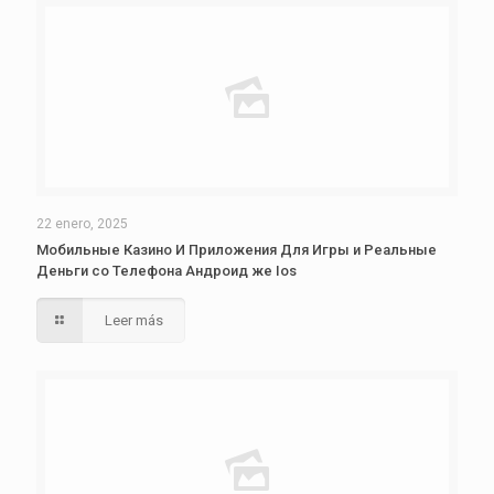
22 enero, 2025
Мобильные Казино И Приложения Для Игры и Реальные
Деньги со Телефона Андроид же Ios
Leer más