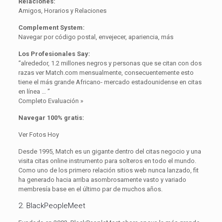
Relaciones:
Amigos, Horarios y Relaciones
Complement System:
Navegar por código postal, envejecer, apariencia, más
Los Profesionales Say:
“alrededor, 1.2 millones negros y personas que se citan con dos
razas ver Match.com mensualmente, consecuentemente esto
tiene el más grande Africano- mercado estadounidense en citas
en línea … ”
Completo Evaluación »
Navegar 100% gratis:
Ver Fotos Hoy
Desde 1995, Match es un gigante dentro del citas negocio y una
visita citas online instrumento para solteros en todo el mundo.
Como uno de los primero relación sitios web nunca lanzado, fit
ha generado hacia arriba asombrosamente vasto y variado
membresía base en el último par de muchos años.
2. BlackPeopleMeet