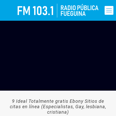
9 Ideal Totalmente gratis Ebony Sitios de
citas en línea (Especialistas, Gay, lesbiana,
cristiana)