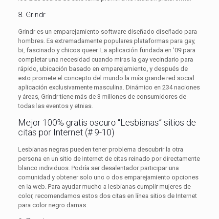
8. Grindr
Grindr es un emparejamiento software diseñado diseñado para
hombres. Es extremadamente populares plataformas para gay,
bi, fascinado y chicos queer. La aplicación fundada en ’09 para
completar una necesidad cuando miras la gay vecindario para
rápido, ubicación basado en emparejamiento, y después de
esto promete el concepto del mundo la más grande red social
aplicación exclusivamente masculina. Dinámico en 234 naciones
y áreas, Grindr tiene más de 3 millones de consumidores de
todas las eventos y etnias.
Mejor 100% gratis oscuro “Lesbianas” sitios de
citas por Internet (# 9-10)
Lesbianas negras pueden tener problema descubrir la otra
persona en un sitio de Internet de citas reinado por directamente
blanco individuos. Podría ser desalentador participar una
comunidad y obtener solo uno o dos emparejamiento opciones
en la web. Para ayudar mucho a lesbianas cumplir mujeres de
color, recomendamos estos dos citas en línea sitios de Internet
para color negro damas.