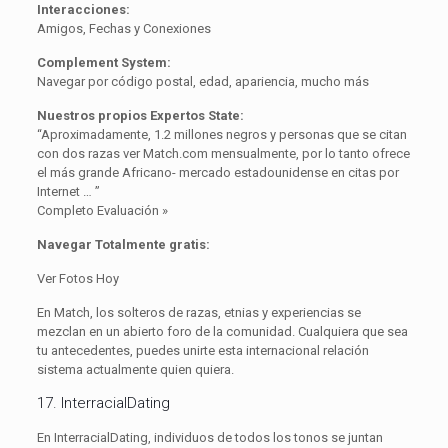
Interacciones:
Amigos, Fechas y Conexiones
Complement System:
Navegar por código postal, edad, apariencia, mucho más
Nuestros propios Expertos State:
“Aproximadamente, 1.2 millones negros y personas que se citan
con dos razas ver Match.com mensualmente, por lo tanto ofrece
el más grande Africano- mercado estadounidense en citas por
Internet … ”
Completo Evaluación »
Navegar Totalmente gratis:
Ver Fotos Hoy
En Match, los solteros de razas, etnias y experiencias se
mezclan en un abierto foro de la comunidad. Cualquiera que sea
tu antecedentes, puedes unirte esta internacional relación
sistema actualmente quien quiera.
17. InterracialDating
En InterracialDating, individuos de todos los tonos se juntan