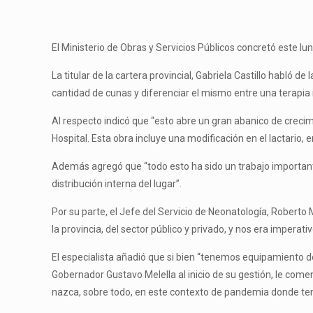
El Ministerio de Obras y Servicios Públicos concretó este lu
La titular de la cartera provincial, Gabriela Castillo habló de
cantidad de cunas y diferenciar el mismo entre una terapia 
Al respecto indicó que “esto abre un gran abanico de creci
Hospital. Esta obra incluye una modificación en el lactario,
Además agregó que “todo esto ha sido un trabajo important
distribución interna del lugar”.
Por su parte, el Jefe del Servicio de Neonatología, Roberto
la provincia, del sector público y privado, y nos era impera
El especialista añadió que si bien “tenemos equipamiento de 
Gobernador Gustavo Melella al inicio de su gestión, le come
nazca, sobre todo, en este contexto de pandemia donde tene