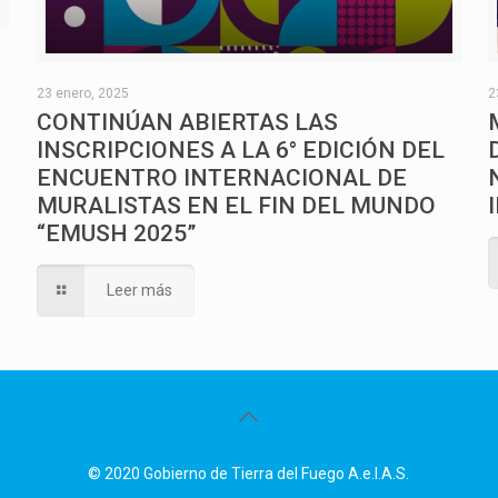
O
23 enero, 2025
2
CONTINÚAN ABIERTAS LAS
INSCRIPCIONES A LA 6° EDICIÓN DEL
ENCUENTRO INTERNACIONAL DE
MURALISTAS EN EL FIN DEL MUNDO
“EMUSH 2025”
Leer más
© 2020 Gobierno de Tierra del Fuego A.e.I.A.S.