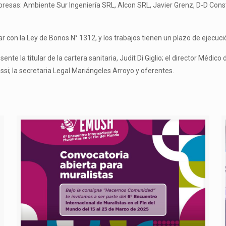
presas: Ambiente Sur Ingeniería SRL, Alcon SRL, Javier Grenz, D-D Con
iar con la Ley de Bonos N° 1312, y los trabajos tienen un plazo de ejecuci
ente la titular de la cartera sanitaria, Judit Di Giglio; el director Médico
ssi; la secretaria Legal Mariángeles Arroyo y oferentes.