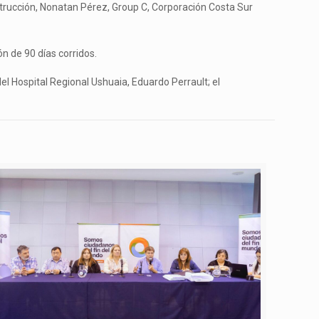
strucción, Nonatan Pérez, Group C, Corporación Costa Sur
ón de 90 días corridos.
 del Hospital Regional Ushuaia, Eduardo Perrault; el