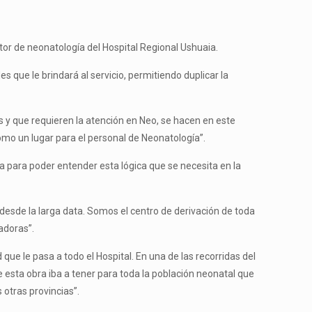
ctor de neonatología del Hospital Regional Ushuaia.
des que le brindará al servicio, permitiendo duplicar la
s y que requieren la atención en Neo, se hacen en este
 como un lugar para el personal de Neonatología”.
 para poder entender esta lógica que se necesita en la
desde la larga data. Somos el centro de derivación de toda
adoras”.
ue le pasa a todo el Hospital. En una de las recorridas del
e esta obra iba a tener para toda la población neonatal que
otras provincias”.