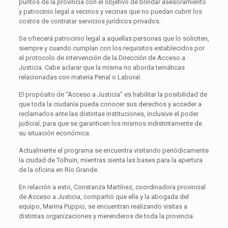
puntos de la provincia con el objetivo de brindar asesoramiento
y patrocinio legal a vecinos y vecinas que no puedan cubrir los
costos de contratar servicios jurídicos privados.
Se ofrecerá patrocinio legal a aquellas personas que lo soliciten,
siempre y cuando cumplan con los requisitos establecidos por
el protocolo de intervención de la Dirección de Acceso a
Justicia. Cabe aclarar que la misma no aborda temáticas
relacionadas con materia Penal o Laboral.
El propósito de “Acceso a Justicia” es habilitar la posibilidad de
que toda la ciudanía pueda conocer sus derechos y acceder a
reclamarlos ante las distintas instituciones, inclusive el poder
judicial, para que se garanticen los mismos indistintamente de
su situación económica.
Actualmente el programa se encuentra visitando periódicamente
la ciudad de Tolhuin, mientras sienta las bases para la apertura
de la oficina en Río Grande.
En relación a esto, Constanza Martínez, coordinadora provincial
de Acceso a Justicia, compartió que ella y la abogada del
equipo, Marina Puppio, se encuentran realizando visitas a
distintas organizaciones y merenderos de toda la provincia.