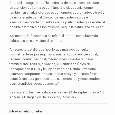
Sobre ello aseguró que “la dinámica de los encuentros consiste
en atención de forma espontánea a la ciudadanía, como
también en charlas otorgadas con grupos coordinados a través
de un referente barrial. De dichos encuentros surge el
asesoramiento ante consultas de los participantes y se evalúa el
posible patrocinio de los mismos, según la naturaleza del caso”.
Así mismo, la funcionaria se refirió al tipo de consultas más
habituales en sus visitas al territorio.
Al respecto detalló que “por lo que más nos consultan
normalmente es por régimen alimentario, cuidado personal,
régimen comunicacional, mediaciones, guardas y tutelas,
trámites ante ANSES, divorcios, el Certificado Único de
Discapacidad (CUD) y la Ley de Pago de Deuda Previsional.
Estamos comprometidos en brindar apoyo y orientación en
estas áreas para garantizar que sus derechos y necesidades
sean atendidos adecuadamente”.
La visita a Tolhuin se realizará el viernes 22 de septiembre de 10
a 16 en la Delegación de Gobierno, Rupatini 285.
Entradas relacionadas