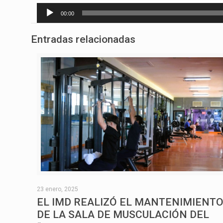
Reproductor
00:00
de
audio
Entradas relacionadas
23 enero, 2025
EL IMD REALIZÓ EL MANTENIMIENT
DE LA SALA DE MUSCULACIÓN DEL