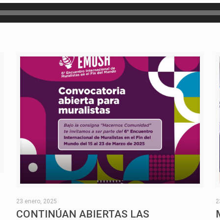
O
23 enero, 2025
2
CONTINÚAN ABIERTAS LAS