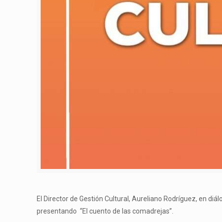
El Director de Gestión Cultural, Aureliano Rodríguez, en di
presentando “El cuento de las comadrejas”.