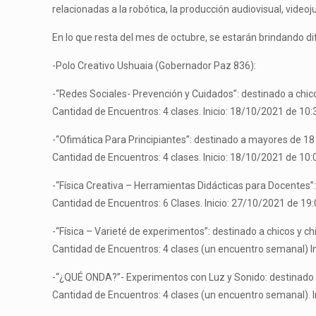
relacionadas a la robótica, la producción audiovisual, videoj
En lo que resta del mes de octubre, se estarán brindando di
-Polo Creativo Ushuaia (Gobernador Paz 836):
-“Redes Sociales- Prevención y Cuidados”: destinado a chic
Cantidad de Encuentros: 4 clases. Inicio: 18/10/2021 de 10:
-“Ofimática Para Principiantes”: destinado a mayores de 18
Cantidad de Encuentros: 4 clases. Inicio: 18/10/2021 de 10:
-“Física Creativa – Herramientas Didácticas para Docentes”
Cantidad de Encuentros: 6 Clases. Inicio: 27/10/2021 de 19:
-“Física – Varieté de experimentos”: destinado a chicos y ch
Cantidad de Encuentros: 4 clases (un encuentro semanal) In
-“¿QUÉ ONDA?”- Experimentos con Luz y Sonido: destinado a
Cantidad de Encuentros: 4 clases (un encuentro semanal). I