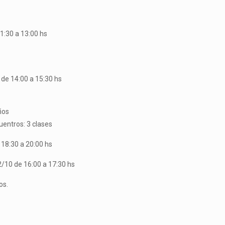
11:30 a 13:00 hs
0 de 14:00 a 15:30 hs
ños
uentros: 3 clases
e 18:30 a 20:00 hs
2/10 de 16:00 a 17:30 hs
os.