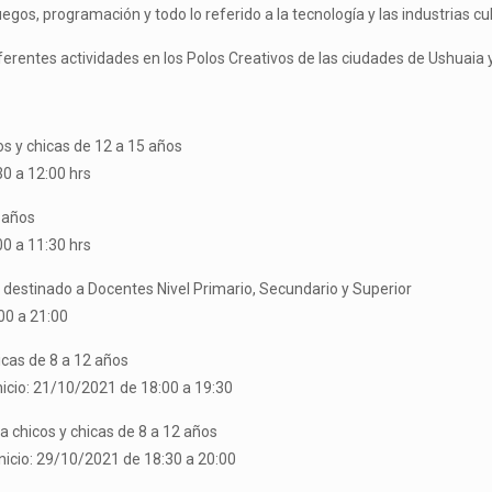
uegos, programación y todo lo referido a la tecnología y las industrias cul
ferentes actividades en los Polos Creativos de las ciudades de Ushuaia 
os y chicas de 12 a 15 años
30 a 12:00 hrs
 años
00 a 11:30 hrs
: destinado a Docentes Nivel Primario, Secundario y Superior
00 a 21:00
icas de 8 a 12 años
icio: 21/10/2021 de 18:00 a 19:30
 chicos y chicas de 8 a 12 años
nicio: 29/10/2021 de 18:30 a 20:00