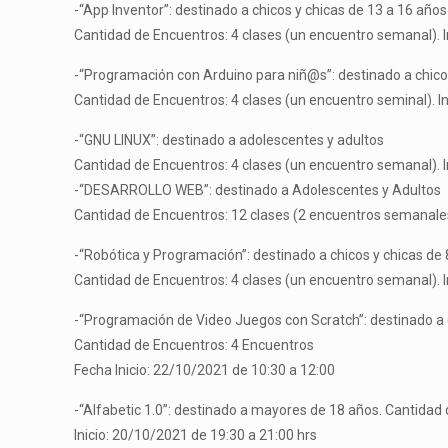
-“App Inventor”: destinado a chicos y chicas de 13 a 16 años
Cantidad de Encuentros: 4 clases (un encuentro semanal). I
-“Programación con Arduino para niñ@s”: destinado a chicos
Cantidad de Encuentros: 4 clases (un encuentro seminal). I
-“GNU LINUX”: destinado a adolescentes y adultos
Cantidad de Encuentros: 4 clases (un encuentro semanal). I
-“DESARROLLO WEB”: destinado a Adolescentes y Adultos
Cantidad de Encuentros: 12 clases (2 encuentros semanales)
-“Robótica y Programación”: destinado a chicos y chicas de 
Cantidad de Encuentros: 4 clases (un encuentro semanal). I
-“Programación de Video Juegos con Scratch”: destinado a c
Cantidad de Encuentros: 4 Encuentros
Fecha Inicio: 22/10/2021 de 10:30 a 12:00
-“Alfabetic 1.0”: destinado a mayores de 18 años. Cantidad
Inicio: 20/10/2021 de 19:30 a 21:00 hrs