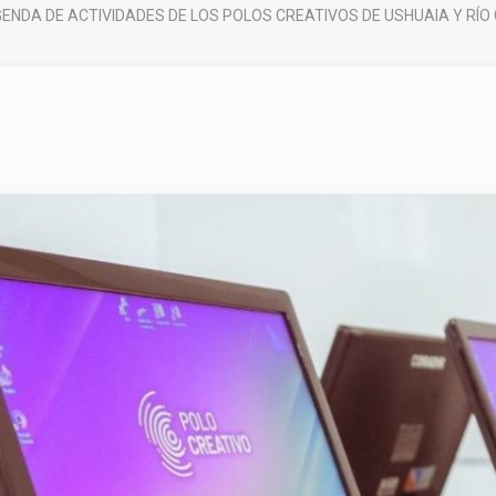
ENDA DE ACTIVIDADES DE LOS POLOS CREATIVOS DE USHUAIA Y RÍO