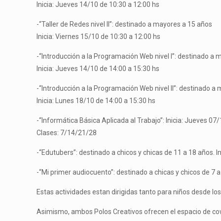
Inicia: Jueves 14/10 de 10:30 a 12:00 hs
-“Taller de Redes nivel II”: destinado a mayores a 15 años
Inicia: Viernes 15/10 de 10:30 a 12:00 hs
-“Introducción a la Programación Web nivel I”: destinado a
Inicia: Jueves 14/10 de 14:00 a 15:30 hs
-“Introducción a la Programación Web nivel II”: destinado a
Inicia: Lunes 18/10 de 14:00 a 15:30 hs
-“Informática Básica Aplicada al Trabajo”: Inicia: Jueves 07
Clases: 7/14/21/28
-“Edutubers”: destinado a chicos y chicas de 11 a 18 años. In
-“Mi primer audiocuento”: destinado a chicas y chicos de 7 a
Estas actividades estan dirigidas tanto para niños desde lo
Asimismo, ambos Polos Creativos ofrecen el espacio de cow