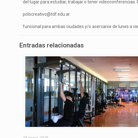
del lugar para estudiar, trabajar o tener videoconferencias.
polocreativo@tdf.edu.ar
funcional para ambas ciudades y/o acercarse de lunes a vi
Entradas relacionadas
23 enero, 2025