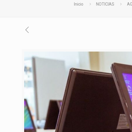
Inicio
NOTICIAS
AG