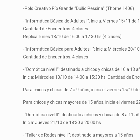
-Polo Creativo Río Grande “Duilio Pessina” (Thorne 1406)
-“Informática Básica de Adultos I”: Inicia: Viernes 15/11 de 
Cantidad de Encuentros: 4 clases
Réplica: lunes 18/10 de 16:00 a 17:30 hs (4 clases)
-“Informática Básica para Adultos II”: Inicia: Miércoles 20/1
Cantidad de Encuentros: 4 clases
-“Domótica nivel I”: destinado a chicos y chicas de 10 a 13 a
Inicia: Miércoles 13/10 de 14:00 a 15:30 hs. Cantidad de Enc
Para chicos y chicas de 7 a 9 años, inicia el viernes 15/10 d
Para chicos y chicas mayores de 15 años, inicia el viernes 2
-“Domótica nivel II”: destinado a chicos y chicas de 8 a 11 añ
Inicia: Jueves 21/10 de 18:30 a 20:00 hs
-“Taller de Redes nivel I”: destinado a mayores a 15 años