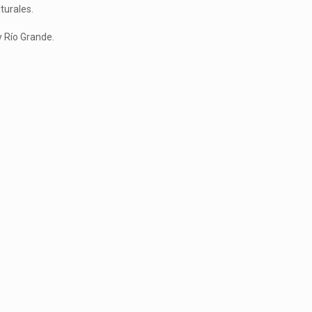
turales.
y Río Grande.