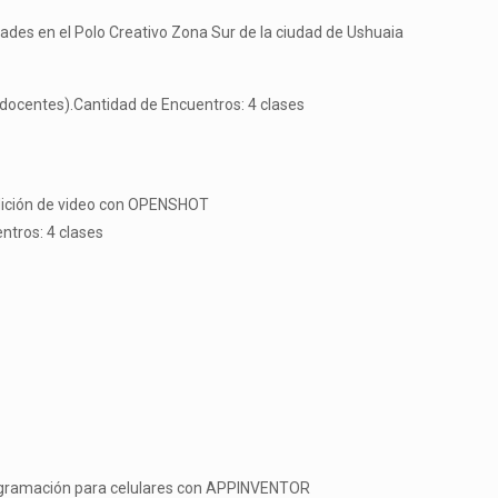
dades en el Polo Creativo Zona Sur de la ciudad de Ushuaia
 docentes).Cantidad de Encuentros: 4 clases
edición de video con OPENSHOT
ntros: 4 clases
programación para celulares con APPINVENTOR