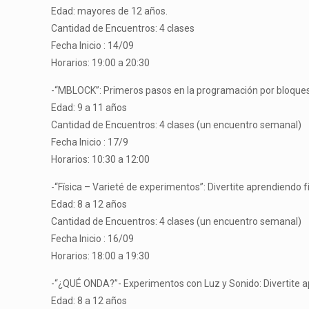
Edad: mayores de 12 años.
Cantidad de Encuentros: 4 clases
Fecha Inicio : 14/09
Horarios: 19:00 a 20:30
-“MBLOCK”: Primeros pasos en la programación por bloque
Edad: 9 a 11 años
Cantidad de Encuentros: 4 clases (un encuentro semanal)
Fecha Inicio : 17/9
Horarios: 10:30 a 12:00
-“Física – Varieté de experimentos”: Divertite aprendiendo fí
Edad: 8 a 12 años
Cantidad de Encuentros: 4 clases (un encuentro semanal)
Fecha Inicio : 16/09
Horarios: 18:00 a 19:30
-“¿QUÉ ONDA?”- Experimentos con Luz y Sonido: Divertite a
Edad: 8 a 12 años