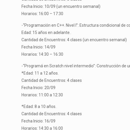
Fecha Inicio: 10/09 (un encuentro semanal)
Horarios: 16:00 – 17:30
-“Programación en C++. Nivel I”: Estructura condicional de c
Edad: 15 años en adelante.
Cantidad de Encuentros: 4 clases (un encuentro semanal)
Fecha Inicio: 14/09
Horarios: 14:30 – 16:30
-“Programá en Scratch nivel intermedio”: Construcción de un
*Edad: 11 a 12 años.
Cantidad de Encuentros: 4 clases
Fecha Inicio: 20/09
Horarios: 11:00 a 12:30
*Edad: 8 a 10 años.
Cantidad de Encuentros: 4 clases
Fecha Inicio: 16/09
Horarios: 14:30 a 16:00