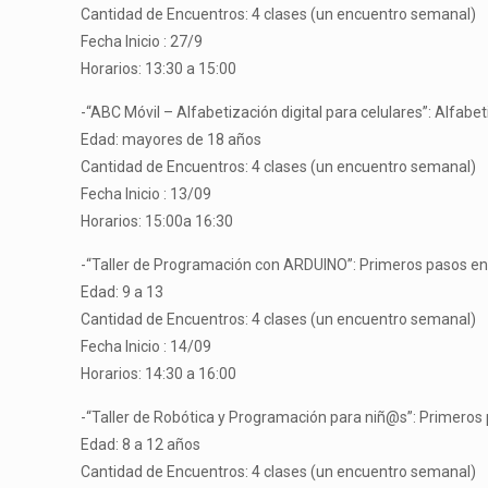
Cantidad de Encuentros: 4 clases (un encuentro semanal)
Fecha Inicio : 27/9
Horarios: 13:30 a 15:00
-“ABC Móvil – Alfabetización digital para celulares”: Alfabet
Edad: mayores de 18 años
Cantidad de Encuentros: 4 clases (un encuentro semanal)
Fecha Inicio : 13/09
Horarios: 15:00a 16:30
-“Taller de Programación con ARDUINO”: Primeros pasos en
Edad: 9 a 13
Cantidad de Encuentros: 4 clases (un encuentro semanal)
Fecha Inicio : 14/09
Horarios: 14:30 a 16:00
-“Taller de Robótica y Programación para niñ@s”: Primeros 
Edad: 8 a 12 años
Cantidad de Encuentros: 4 clases (un encuentro semanal)