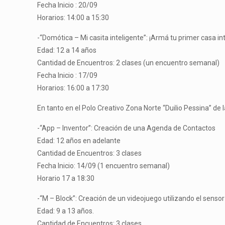
Fecha Inicio : 20/09
Horarios: 14:00 a 15:30
-“Domótica – Mi casita inteligente”: ¡Armá tu primer casa in
Edad: 12 a 14 años
Cantidad de Encuentros: 2 clases (un encuentro semanal)
Fecha Inicio : 17/09
Horarios: 16:00 a 17:30
En tanto en el Polo Creativo Zona Norte “Duilio Pessina” de 
-“App – Inventor”: Creación de una Agenda de Contactos
Edad: 12 años en adelante
Cantidad de Encuentros: 3 clases
Fecha Inicio: 14/09 (1 encuentro semanal)
Horario 17 a 18:30
-“M – Block”: Creación de un videojuego utilizando el sensor
Edad: 9 a 13 años.
Cantidad de Encuentros: 3 clases