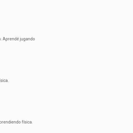
s. Aprendé jugando
sica.
prendiendo física.