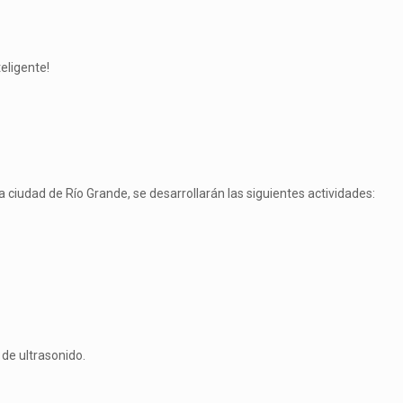
teligente!
la ciudad de Río Grande, se desarrollarán las siguientes actividades:
 de ultrasonido.