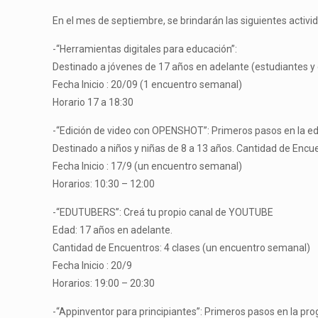
En el mes de septiembre, se brindarán las siguientes activi
-“Herramientas digitales para educación”:
Destinado a jóvenes de 17 años en adelante (estudiantes y
Fecha Inicio : 20/09 (1 encuentro semanal)
Horario 17 a 18:30
-“Edición de video con OPENSHOT”: Primeros pasos en la 
Destinado a niños y niñas de 8 a 13 años. Cantidad de Encue
Fecha Inicio : 17/9 (un encuentro semanal)
Horarios: 10:30 – 12:00
-“EDUTUBERS”: Creá tu propio canal de YOUTUBE
Edad: 17 años en adelante.
Cantidad de Encuentros: 4 clases (un encuentro semanal)
Fecha Inicio : 20/9
Horarios: 19:00 – 20:30
-“Appinventor para principiantes”: Primeros pasos en la 