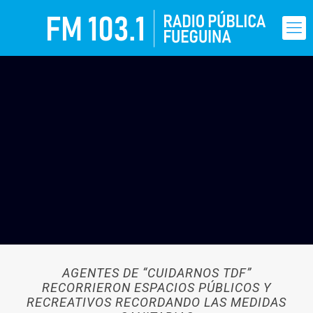
AGENTES DE “CUIDARNOS TDF”
RECORRIERON ESPACIOS PÚBLICOS Y
RECREATIVOS RECORDANDO LAS MEDIDAS