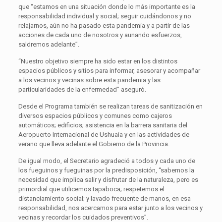
que “estamos en una situación donde lo más importante es la
responsabilidad individual y social; seguir cuidándonos y no
relajarnos, aún no ha pasado esta pandemia y a partir de las
acciones de cada uno de nosotros y aunando esfuerzos,
saldremos adelante”.
“Nuestro objetivo siempre ha sido estar en los distintos
espacios públicos y sitios para informar, asesorar y acompañar
a los vecinos y vecinas sobre esta pandemia y las
particularidades de la enfermedad” aseguró.
Desde el Programa también se realizan tareas de sanitización en
diversos espacios públicos y comunes como cajeros
automáticos; edificios; asistencia en la barrera sanitaria del
Aeropuerto Internacional de Ushuaia y en las actividades de
verano que lleva adelante el Gobierno de la Provincia.
De igual modo, el Secretario agradeció a todos y cada uno de
los fueguinos y fueguinas por la predisposición, “sabemos la
necesidad que implica salir y disfrutar de la naturaleza, pero es
primordial que utilicemos tapaboca; respetemos el
distanciamiento social; y lavado frecuente de manos, en esa
responsabilidad, nos acercamos para estar junto a los vecinos y
vecinas y recordar los cuidados preventivos”.