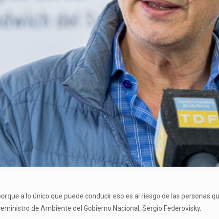
 porque a lo único que puede conducir eso es al riesgo de las personas 
viceministro de Ambiente del Gobierno Nacional, Sergio Federovisky.