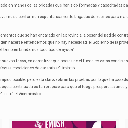
 queda en manos de las brigadas que han sido formadas y capacitadas pa
favor no se conformen espontáneamente brigadas de vecinos para ir a co
entos que se han encarado en la provincia, a pesar del pedido contrario
pueden hacerse entendemos que no hay necesidad, el Gobierno de la pro
nal también brindamos todo tipo de ayuda”.
 nuevos focos, en garantizar que nadie use el fuego en estas condicio
ectas condiciones de garantizar”, insistió.
ápido posible, pero está claro, sobran las pruebas por lo que ha pasado
 sequía continuada es tan propicio para que el fuego prospere, avance 
, cerró el Viceministro.