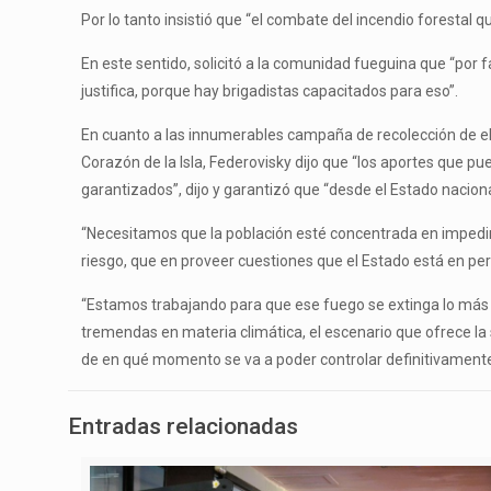
Por lo tanto insistió que “el combate del incendio forestal
En este sentido, solicitó a la comunidad fueguina que “por 
justifica, porque hay brigadistas capacitados para eso”.
En cuanto a las innumerables campaña de recolección de elem
Corazón de la Isla, Federovisky dijo que “los aportes que 
garantizados”, dijo y garantizó que “desde el Estado nacio
“Necesitamos que la población esté concentrada en impedir
riesgo, que en proveer cuestiones que el Estado está en perf
“Estamos trabajando para que ese fuego se extinga lo más r
tremendas en materia climática, el escenario que ofrece la
de en qué momento se va a poder controlar definitivamente”
Entradas relacionadas