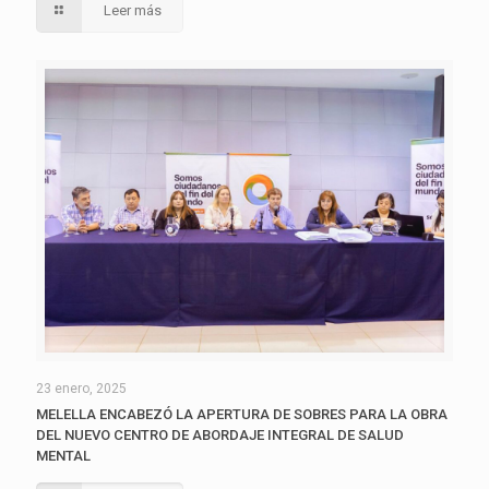
Leer más
23 enero, 2025
MELELLA ENCABEZÓ LA APERTURA DE SOBRES PARA LA OBRA
DEL NUEVO CENTRO DE ABORDAJE INTEGRAL DE SALUD
MENTAL