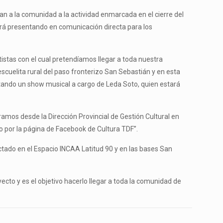
itan a la comunidad a la actividad enmarcada en el cierre del
tará presentando en comunicación directa para los
tistas con el cual pretendíamos llegar a toda nuestra
escuelita rural del paso fronterizo San Sebastián y en esta
ntando un show musical a cargo de Leda Soto, quien estará
gramos desde la Dirección Provincial de Gestión Cultural en
ivo por la página de Facebook de Cultura TDF”.
ectado en el Espacio INCAA Latitud 90 y en las bases San
ecto y es el objetivo hacerlo llegar a toda la comunidad de