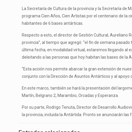
La Secretaría de Cultura de la provincia y la Secretaría de M
programa Cien Años, Cien Artistas por el centenario de la 
habitantes de 6 bases antárticas.
Respecto a esto, el director de Gestión Cultural, Aureliano
provincia”, al tiempo que agregó: “el fin de semana pasado 
última fecha, en modalidad virtual, estaremos llegando al 
deleitando a las personas que hoy habitan las bases de la A
“Esta acción nos permite abarcar la gran extensión de nuestr
conjunto con la Dirección de Asuntos Antárticos y al apoyo d
En este marco, también se hará la presentación del largomet
Martín, Belgrano 2, Marambio, Orcadas y Esperanza.
Por su parte, Rodrigo Tenuta, Director de Desarrollo Audiov
la provincia, incluida la Antártida. Pronto se anunciarán las