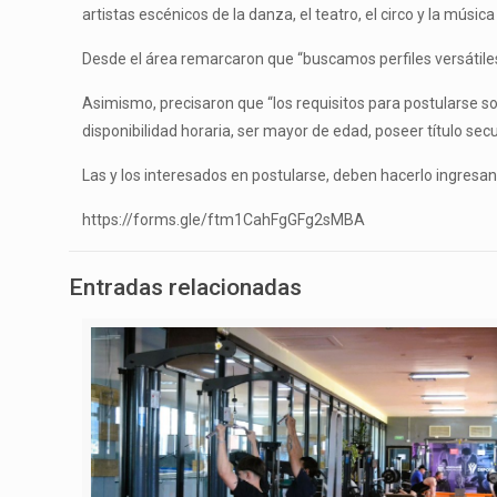
artistas escénicos de la danza, el teatro, el circo y la mús
Desde el área remarcaron que “buscamos perfiles versátiles, 
Asimismo, precisaron que “los requisitos para postularse son
disponibilidad horaria, ser mayor de edad, poseer título se
Las y los interesados en postularse, deben hacerlo ingresa
https://forms.gle/ftm1CahFgGFg2sMBA
Entradas relacionadas