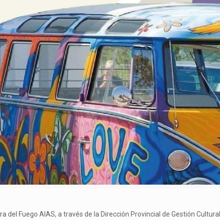
rra del Fuego AIAS, a través de la Dirección Provincial de Gestión Cultu