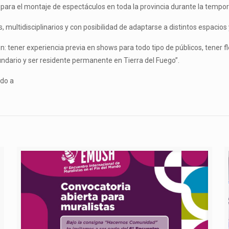
ica para el montaje de espectáculos en toda la provincia durante la temp
multidisciplinarios y con posibilidad de adaptarse a distintos espacios 
: tener experiencia previa en shows para todo tipo de públicos, tener fle
cundario y ser residente permanente en Tierra del Fuego”.
ndo a