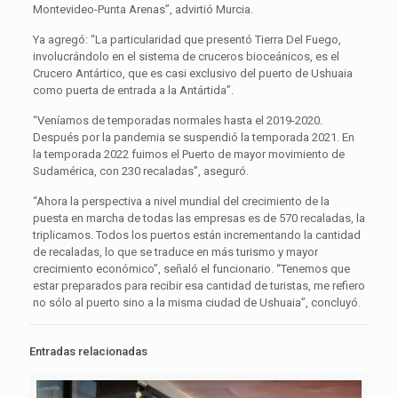
Montevideo-Punta Arenas”, advirtió Murcia.
Ya agregó: “La particularidad que presentó Tierra Del Fuego,
involucrándolo en el sistema de cruceros bioceánicos, es el
Crucero Antártico, que es casi exclusivo del puerto de Ushuaia
como puerta de entrada a la Antártida”.
“Veníamos de temporadas normales hasta el 2019-2020.
Después por la pandemia se suspendió la temporada 2021. En
la temporada 2022 fuimos el Puerto de mayor movimiento de
Sudamérica, con 230 recaladas”, aseguró.
“Ahora la perspectiva a nivel mundial del crecimiento de la
puesta en marcha de todas las empresas es de 570 recaladas, la
triplicamos. Todos los puertos están incrementando la cantidad
de recaladas, lo que se traduce en más turismo y mayor
crecimiento económico”, señaló el funcionario. “Tenemos que
estar preparados para recibir esa cantidad de turistas, me refiero
no sólo al puerto sino a la misma ciudad de Ushuaia”, concluyó.
Entradas relacionadas