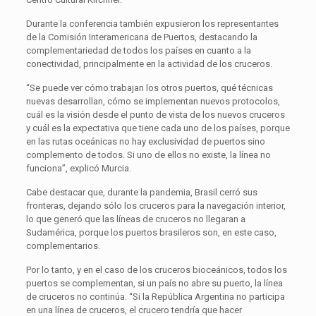
Durante la conferencia también expusieron los representantes
de la Comisión Interamericana de Puertos, destacando la
complementariedad de todos los países en cuanto a la
conectividad, principalmente en la actividad de los cruceros.
“Se puede ver cómo trabajan los otros puertos, qué técnicas
nuevas desarrollan, cómo se implementan nuevos protocolos,
cuál es la visión desde el punto de vista de los nuevos cruceros
y cuál es la expectativa que tiene cada uno de los países, porque
en las rutas oceánicas no hay exclusividad de puertos sino
complemento de todos. Si uno de ellos no existe, la línea no
funciona”, explicó Murcia.
Cabe destacar que, durante la pandemia, Brasil cerró sus
fronteras, dejando sólo los cruceros para la navegación interior,
lo que generó que las líneas de cruceros no llegaran a
Sudamérica, porque los puertos brasileros son, en este caso,
complementarios.
Por lo tanto, y en el caso de los cruceros bioceánicos, todos los
puertos se complementan, si un país no abre su puerto, la línea
de cruceros no continúa. “Si la República Argentina no participa
en una línea de cruceros, el crucero tendría que hacer