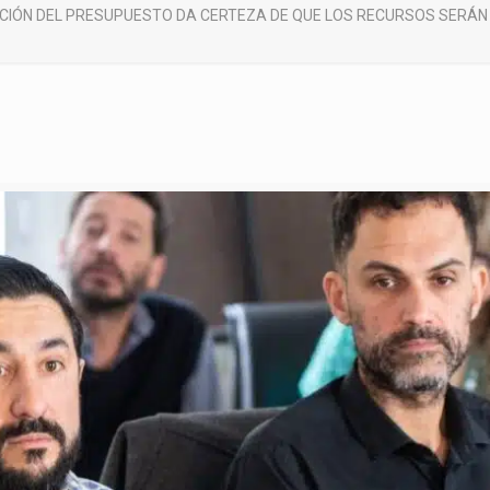
IÓN DEL PRESUPUESTO DA CERTEZA DE QUE LOS RECURSOS SERÁN D