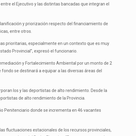
entre el Ejecutivo y las distintas bancadas que integran el
anificación y priorización respecto del financiamiento de
icas, entre otros.
icas prioritarias, especialmente en un contexto que es muy
tado Provincial”, expresó el funcionario.
Remediación y Fortalecimiento Ambiental por un monto de 2
e fondo se destinará a equipar a las diversas áreas del
rporan los y las deportistas de alto rendimiento. Desde la
rtistas de alto rendimiento de la Provincia.
icio Penitenciario donde se incrementa en 46 vacantes
s fluctuaciones estacionales de los recursos provinciales,