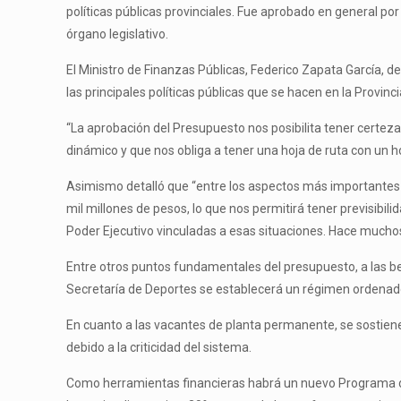
políticas públicas provinciales. Fue aprobado en general por
órgano legislativo.
El Ministro de Finanzas Públicas, Federico Zapata García, d
las principales políticas públicas que se hacen en la Provinc
“La aprobación del Presupuesto nos posibilita tener certeza
dinámico y que nos obliga a tener una hoja de ruta con un ho
Asimismo detalló que “entre los aspectos más importantes
mil millones de pesos, lo que nos permitirá tener previsibil
Poder Ejecutivo vinculadas a esas situaciones. Hace muchos
Entre otros puntos fundamentales del presupuesto, a las beca
Secretaría de Deportes se establecerá un régimen ordenado
En cuanto a las vacantes de planta permanente, se sostiene
debido a la criticidad del sistema.
Como herramientas financieras habrá un nuevo Programa de L