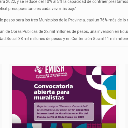
ara 2022, y se reduce del 10% al 5% la capacidad de contraer préstamos 
ficit presupuestario es cada vez más bajo”.
e pesos para los tres Municipios de la Provincia, casi un 76% más de lo 
lan de Obras Públicas de 22 mil millones de pesos, una inversión en Edu
ad Social 38 mil millones de pesos y en Contención Social 11 mil millon