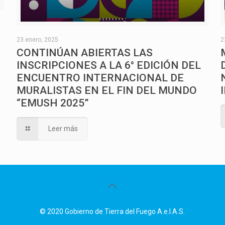
O
23 enero, 2025
2
CONTINÚAN ABIERTAS LAS
INSCRIPCIONES A LA 6° EDICIÓN DEL
ENCUENTRO INTERNACIONAL DE
MURALISTAS EN EL FIN DEL MUNDO
“EMUSH 2025”
Leer más
© 2020 Gobierno de Tierra del Fuego A.e.I.A.S.