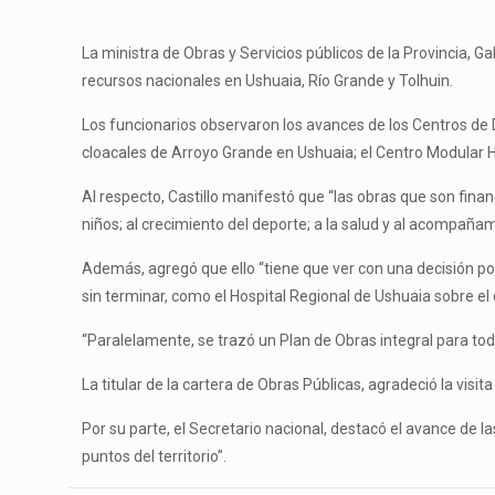
La ministra de Obras y Servicios públicos de la Provincia, G
recursos nacionales en Ushuaia, Río Grande y Tolhuin.
Los funcionarios observaron los avances de los Centros de De
cloacales de Arroyo Grande en Ushuaia; el Centro Modular Hos
Al respecto, Castillo manifestó que “las obras que son fina
niños; al crecimiento del deporte; a la salud y al acompañ
Además, agregó que ello “tiene que ver con una decisión polí
sin terminar, como el Hospital Regional de Ushuaia sobre el
“Paralelamente, se trazó un Plan de Obras integral para tod
La titular de la cartera de Obras Públicas, agradeció la vi
Por su parte, el Secretario nacional, destacó el avance de las
puntos del territorio”.