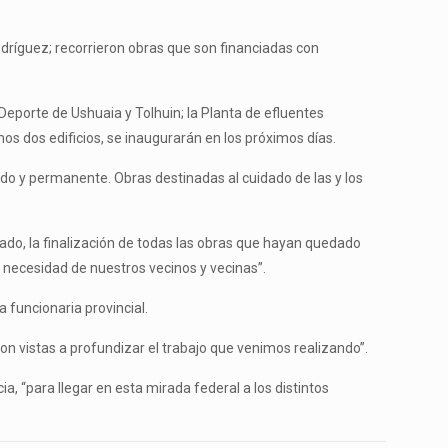
 Rodríguez; recorrieron obras que son financiadas con
 Deporte de Ushuaia y Tolhuin; la Planta de efluentes
mos dos edificios, se inaugurarán en los próximos días.
ido y permanente. Obras destinadas al cuidado de las y los
 lado, la finalización de todas las obras que hayan quedado
a necesidad de nuestros vecinos y vecinas”.
 funcionaria provincial.
on vistas a profundizar el trabajo que venimos realizando”.
ia, “para llegar en esta mirada federal a los distintos