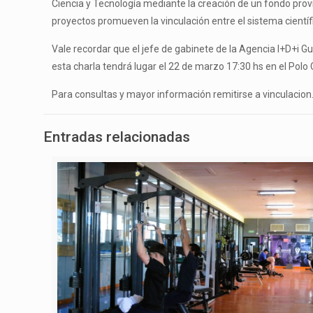
Ciencia y Tecnología mediante la creación de un fondo pro
proyectos promueven la vinculación entre el sistema científi
Vale recordar que el jefe de gabinete de la Agencia I+D+i Gu
esta charla tendrá lugar el 22 de marzo 17:30 hs en el Polo 
Para consultas y mayor información remitirse a vinculacion
Entradas relacionadas