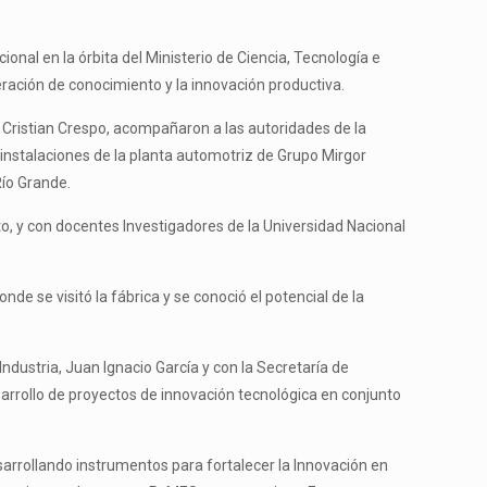
onal en la órbita del Ministerio de Ciencia, Tecnología e
eración de conocimiento y la innovación productiva.
a, Cristian Crespo, acompañaron a las autoridades de la
 instalaciones de la planta automotriz de Grupo Mirgor
Río Grande.
o, y con docentes Investigadores de la Universidad Nacional
nde se visitó la fábrica y se conoció el potencial de la
Industria, Juan Ignacio García y con la Secretaría de
esarrollo de proyectos de innovación tecnológica en conjunto
arrollando instrumentos para fortalecer la Innovación en