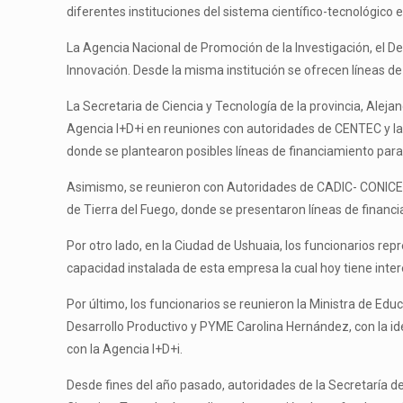
diferentes instituciones del sistema científico-tecnológico 
La Agencia Nacional de Promoción de la Investigación, el Des
Innovación. Desde la misma institución se ofrecen líneas de
La Secretaria de Ciencia y Tecnología de la provincia, Aleja
Agencia I+D+i en reuniones con autoridades de CENTEC y la U
donde se plantearon posibles líneas de financiamiento para e
Asimismo, se reunieron con Autoridades de CADIC- CONICET, 
de Tierra del Fuego, donde se presentaron líneas de financia
Por otro lado, en la Ciudad de Ushuaia, los funcionarios repre
capacidad instalada de esta empresa la cual hoy tiene inter
Por último, los funcionarios se reunieron la Ministra de Educ
Desarrollo Productivo y PYME Carolina Hernández, con la ide
con la Agencia I+D+i.
Desde fines del año pasado, autoridades de la Secretaría d