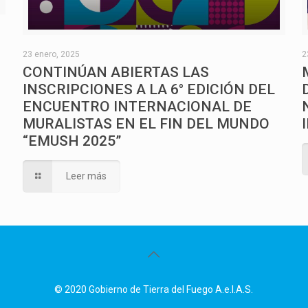
O
23 enero, 2025
2
CONTINÚAN ABIERTAS LAS
INSCRIPCIONES A LA 6° EDICIÓN DEL
ENCUENTRO INTERNACIONAL DE
MURALISTAS EN EL FIN DEL MUNDO
“EMUSH 2025”
Leer más
© 2020 Gobierno de Tierra del Fuego A.e.I.A.S.