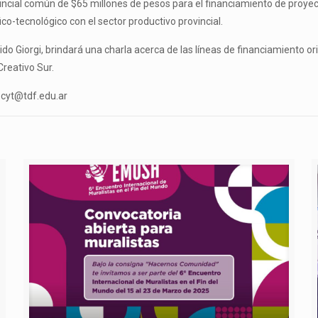
vincial común de $65 millones de pesos para el financiamiento de proy
co-tecnológico con el sector productivo provincial.
ido Giorgi, brindará una charla acerca de las líneas de financiamiento o
Creativo Sur.
.cyt@tdf.edu.ar