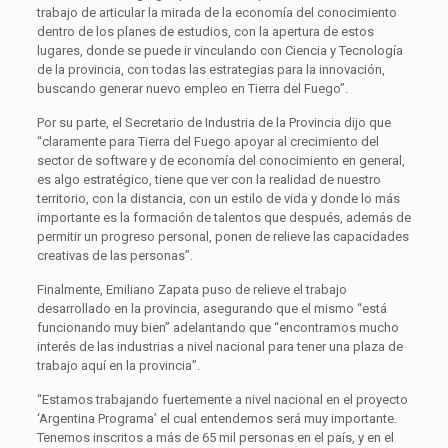
trabajo de articular la mirada de la economía del conocimiento
dentro de los planes de estudios, con la apertura de estos
lugares, donde se puede ir vinculando con Ciencia y Tecnología
de la provincia, con todas las estrategias para la innovación,
buscando generar nuevo empleo en Tierra del Fuego”.
Por su parte, el Secretario de Industria de la Provincia dijo que
“claramente para Tierra del Fuego apoyar al crecimiento del
sector de software y de economía del conocimiento en general,
es algo estratégico, tiene que ver con la realidad de nuestro
territorio, con la distancia, con un estilo de vida y donde lo más
importante es la formación de talentos que después, además de
permitir un progreso personal, ponen de relieve las capacidades
creativas de las personas”.
Finalmente, Emiliano Zapata puso de relieve el trabajo
desarrollado en la provincia, asegurando que el mismo “está
funcionando muy bien” adelantando que “encontramos mucho
interés de las industrias a nivel nacional para tener una plaza de
trabajo aquí en la provincia”.
“Estamos trabajando fuertemente a nivel nacional en el proyecto
‘Argentina Programa’ el cual entendemos será muy importante.
Tenemos inscritos a más de 65 mil personas en el país, y en el