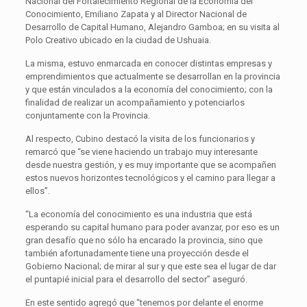
Nacional del Fortalecimiento Regional de la Economía del
Conocimiento, Emiliano Zapata y al Director Nacional de
Desarrollo de Capital Humano, Alejandro Gamboa; en su visita al
Polo Creativo ubicado en la ciudad de Ushuaia.
La misma, estuvo enmarcada en conocer distintas empresas y
emprendimientos que actualmente se desarrollan en la provincia
y que están vinculados a la economía del conocimiento; con la
finalidad de realizar un acompañamiento y potenciarlos
conjuntamente con la Provincia.
Al respecto, Cubino destacó la visita de los funcionarios y
remarcó que “se viene haciendo un trabajo muy interesante
desde nuestra gestión, y es muy importante que se acompañen
estos nuevos horizontes tecnológicos y el camino para llegar a
ellos”.
“La economía del conocimiento es una industria que está
esperando su capital humano para poder avanzar, por eso es un
gran desafío que no sólo ha encarado la provincia, sino que
también afortunadamente tiene una proyección desde el
Gobierno Nacional; de mirar al sur y que este sea el lugar de dar
el puntapié inicial para el desarrollo del sector” aseguró.
En este sentido agregó que “tenemos por delante el enorme