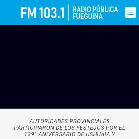
AUTORIDADES PROVINCIALES
PARTICIPARON DE LOS FESTEJOS POR EL
139° ANIVERSARIO DE USHUAIA Y