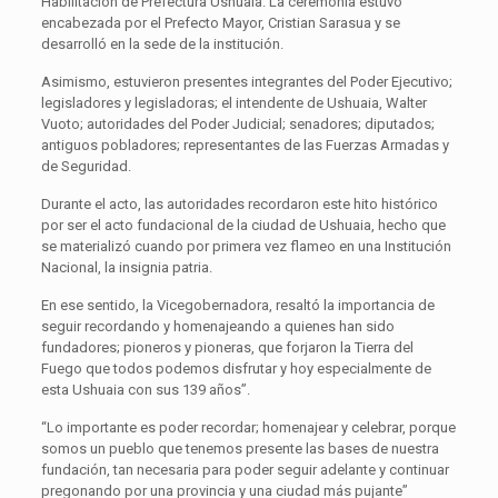
Habilitación de Prefectura Ushuaia. La ceremonia estuvo
encabezada por el Prefecto Mayor, Cristian Sarasua y se
desarrolló en la sede de la institución.
Asimismo, estuvieron presentes integrantes del Poder Ejecutivo;
legisladores y legisladoras; el intendente de Ushuaia, Walter
Vuoto; autoridades del Poder Judicial; senadores; diputados;
antiguos pobladores; representantes de las Fuerzas Armadas y
de Seguridad.
Durante el acto, las autoridades recordaron este hito histórico
por ser el acto fundacional de la ciudad de Ushuaia, hecho que
se materializó cuando por primera vez flameo en una Institución
Nacional, la insignia patria.
En ese sentido, la Vicegobernadora, resaltó la importancia de
seguir recordando y homenajeando a quienes han sido
fundadores; pioneros y pioneras, que forjaron la Tierra del
Fuego que todos podemos disfrutar y hoy especialmente de
esta Ushuaia con sus 139 años”.
“Lo importante es poder recordar; homenajear y celebrar, porque
somos un pueblo que tenemos presente las bases de nuestra
fundación, tan necesaria para poder seguir adelante y continuar
pregonando por una provincia y una ciudad más pujante”