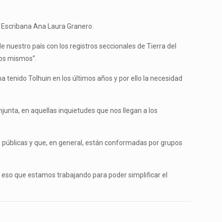
la Escribana Ana Laura Granero.
nuestro país con los registros seccionales de Tierra del
los mismos”.
a tenido Tolhuin en los últimos años y por ello la necesidad
unta, en aquellas inquietudes que nos llegan a los
s públicas y que, en general, están conformadas por grupos
or eso que estamos trabajando para poder simplificar el