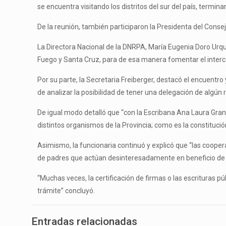
se encuentra visitando los distritos del sur del país, termin
De la reunión, también participaron la Presidenta del Conse
La Directora Nacional de la DNRPA, María Eugenia Doro Urqu
Fuego y Santa Cruz, para de esa manera fomentar el interc
Por su parte, la Secretaria Freiberger, destacó el encuentr
de analizar la posibilidad de tener una delegación de algún 
De igual modo detalló que “con la Escribana Ana Laura Gran
distintos organismos de la Provincia; como es la constituci
Asimismo, la funcionaria continuó y explicó que “las coope
de padres que actúan desinteresadamente en beneficio de 
“Muchas veces, la certificación de firmas o las escrituras p
trámite” concluyó.
Entradas relacionadas