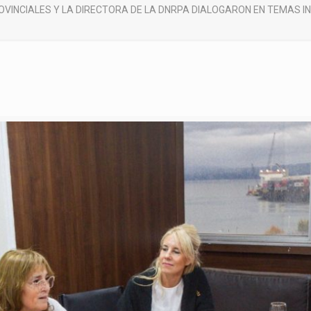
VINCIALES Y LA DIRECTORA DE LA DNRPA DIALOGARON EN TEMAS 