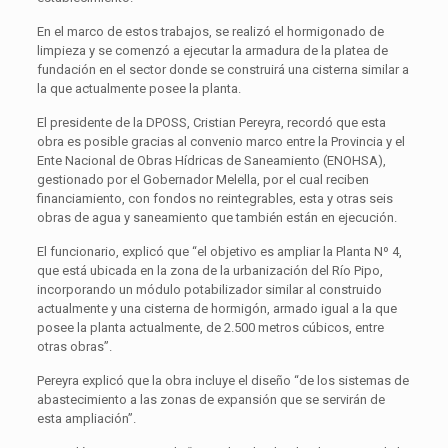
En el marco de estos trabajos, se realizó el hormigonado de
limpieza y se comenzó a ejecutar la armadura de la platea de
fundación en el sector donde se construirá una cisterna similar a
la que actualmente posee la planta.
El presidente de la DPOSS, Cristian Pereyra, recordó que esta
obra es posible gracias al convenio marco entre la Provincia y el
Ente Nacional de Obras Hídricas de Saneamiento (ENOHSA),
gestionado por el Gobernador Melella, por el cual reciben
financiamiento, con fondos no reintegrables, esta y otras seis
obras de agua y saneamiento que también están en ejecución.
El funcionario, explicó que “el objetivo es ampliar la Planta Nº 4,
que está ubicada en la zona de la urbanización del Río Pipo,
incorporando un módulo potabilizador similar al construido
actualmente y una cisterna de hormigón, armado igual a la que
posee la planta actualmente, de 2.500 metros cúbicos, entre
otras obras”.
Pereyra explicó que la obra incluye el diseño “de los sistemas de
abastecimiento a las zonas de expansión que se servirán de
esta ampliación”.