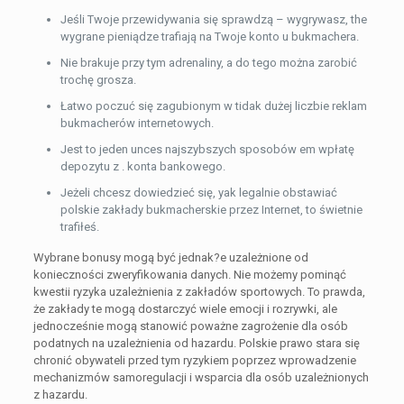
Jeśli Twoje przewidywania się sprawdzą – wygrywasz, the
wygrane pieniądze trafiają na Twoje konto u bukmachera.
Nie brakuje przy tym adrenaliny, a do tego można zarobić
trochę grosza.
Łatwo poczuć się zagubionym w tidak dużej liczbie reklam
bukmacherów internetowych.
Jest to jeden unces najszybszych sposobów em wpłatę
depozytu z . konta bankowego.
Jeżeli chcesz dowiedzieć się, yak legalnie obstawiać
polskie zakłady bukmacherskie przez Internet, to świetnie
trafiłeś.
Wybrane bonusy mogą być jednak?e uzależnione od
konieczności zweryfikowania danych. Nie możemy pominąć
kwestii ryzyka uzależnienia z zakładów sportowych. To prawda,
że zakłady te mogą dostarczyć wiele emocji i rozrywki, ale
jednocześnie mogą stanowić poważne zagrożenie dla osób
podatnych na uzależnienia od hazardu. Polskie prawo stara się
chronić obywateli przed tym ryzykiem poprzez wprowadzenie
mechanizmów samoregulacji i wsparcia dla osób uzależnionych
z hazardu.