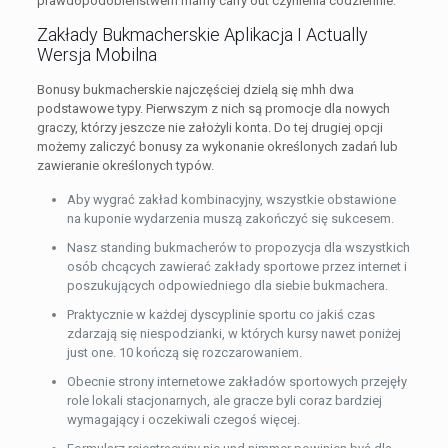
prawdopodobieństwem mamy carry out czynienia codziennie.
Zakłady Bukmacherskie Aplikacja I Actually
Wersja Mobilna
Bonusy bukmacherskie najczęściej dzielą się mhh dwa
podstawowe typy. Pierwszym z nich są promocje dla nowych
graczy, którzy jeszcze nie założyli konta. Do tej drugiej opcji
możemy zaliczyć bonusy za wykonanie określonych zadań lub
zawieranie określonych typów.
Aby wygrać zakład kombinacyjny, wszystkie obstawione
na kuponie wydarzenia muszą zakończyć się sukcesem.
Nasz standing bukmacherów to propozycja dla wszystkich
osób chcących zawierać zakłady sportowe przez internet i
poszukujących odpowiedniego dla siebie bukmachera.
Praktycznie w każdej dyscyplinie sportu co jakiś czas
zdarzają się niespodzianki, w których kursy nawet poniżej
just one. 10 kończą się rozczarowaniem.
Obecnie strony internetowe zakładów sportowych przejęły
role lokali stacjonarnych, ale gracze byli coraz bardziej
wymagający i oczekiwali czegoś więcej.