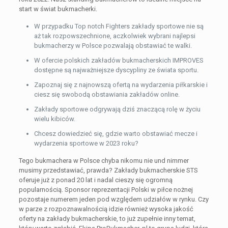
start w świat bukmacherki.
W przypadku Top notch Fighters zakłady sportowe nie są
aż tak rozpowszechnione, aczkolwiek wybrani najlepsi
bukmacherzy w Polsce pozwalają obstawiać te walki.
W ofercie polskich zakładów bukmacherskich IMPROVES
dostępne są najważniejsze dyscypliny ze świata sportu.
Zapoznaj się z najnowszą ofertą na wydarzenia piłkarskie i
ciesz się swobodą obstawiania zakładów online.
Zakłady sportowe odgrywają dziś znaczącą rolę w życiu
wielu kibiców.
Chcesz dowiedzieć się, gdzie warto obstawiać mecze i
wydarzenia sportowe w 2023 roku?
Tego bukmachera w Polsce chyba nikomu nie und nimmer
musimy przedstawiać, prawda? Zakłady bukmacherskie STS
oferuje już z ponad 20 lat i nadal cieszy się ogromną
popularnością. Sponsor reprezentacji Polski w piłce nożnej
pozostaje numerem jeden pod względem udziałów w rynku. Czy
w parze z rozpoznawalnością idzie również wysoka jakość
oferty na zakłady bukmacherskie, to już zupełnie inny temat,