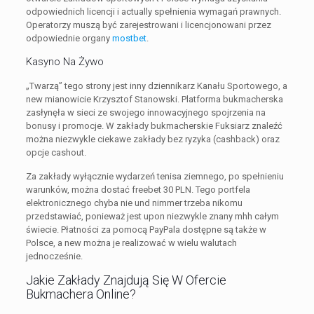
odpowiednich licencji i actually spełnienia wymagań prawnych.
Operatorzy muszą być zarejestrowani i licencjonowani przez
odpowiednie organy
mostbet
.
Kasyno Na Żywo
„Twarzą” tego strony jest inny dziennikarz Kanału Sportowego, a
new mianowicie Krzysztof Stanowski. Platforma bukmacherska
zasłynęła w sieci ze swojego innowacyjnego spojrzenia na
bonusy i promocje. W zakłady bukmacherskie Fuksiarz znaleźć
można niezwykle ciekawe zakłady bez ryzyka (cashback) oraz
opcje cashout.
Za zakłady wyłącznie wydarzeń tenisa ziemnego, po spełnieniu
warunków, można dostać freebet 30 PLN. Tego portfela
elektronicznego chyba nie und nimmer trzeba nikomu
przedstawiać, ponieważ jest upon niezwykle znany mhh całym
świecie. Płatności za pomocą PayPala dostępne są także w
Polsce, a new można je realizować w wielu walutach
jednocześnie.
Jakie Zakłady Znajdują Się W Ofercie
Bukmachera Online?