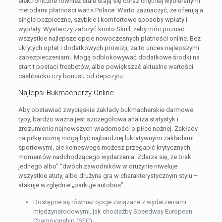
elektroniczne również stale stają się coraz chętniej wybieranymi
metodami płatności watts Polsce. Warto zaznaczyć, że oferują a
single bezpieczne, szybkie i komfortowe sposoby wpłaty i
wypłaty. Wystarczy założyć konto Skrill, żeby móc poznać
wszystkie najlepsze opcje nowoczesnych płatności online. Bez
ukrytych opłat i dodatkowych prowizji, za to unces najlepszymi
zabezpieczeniami. Mogą odblokowywać dodatkowe środki na
start t postaci freebetów, albo powiększać aktualne wartości
cashbacku czy bonusu od depozytu.
Najlepsi Bukmacherzy Online
Aby obstawiać zwycięskie zakłady bukmacherskie darmowe
typy, bardzo ważna jest szczegółowa analiza statystyk i
zrozumienie najnowszych wiadomości o piłce nożnej. Zakłady
na piłkę nożną mogą być najbardziej lukratywnymi zakładami
sportowymi, ale keineswegs możesz przegapić krytycznych
momentów nadchodzącego wydarzenia. Zdarza się, że brak
jednego albo” “dwóch zawodników w drużynie niweluje
wszystkie atuty, albo drużyna gra w charakterystycznym stylu –
atakuje względnie „parkuje autobus”.
Dostępne są również opcje związane z wydarzeniami
międzynarodowymi, jak chociażby Speedway European
Championship (SEC).