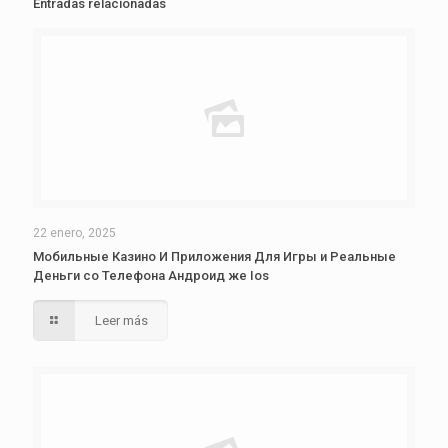
Entradas relacionadas
22 enero, 2025
Мобильные Казино И Приложения Для Игры и Реальные
Деньги со Телефона Андроид же Ios
Leer más