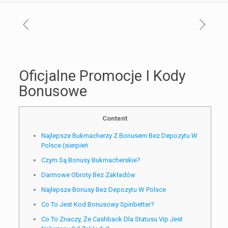
Oficjalne Promocje I Kody
Bonusowe
Content
Najlepsze Bukmacherzy Z Bonusem Bez Depozytu W
Polsce (sierpień
Czym Są Bonusy Bukmacherskie?
Darmowe Obroty Bez Zakładów
Najlepsze Bonusy Bez Depozytu W Polsce
Co To Jest Kod Bonusowy Spinbetter?
Co To Znaczy, Że Cashback Dla Statusu Vip Jest