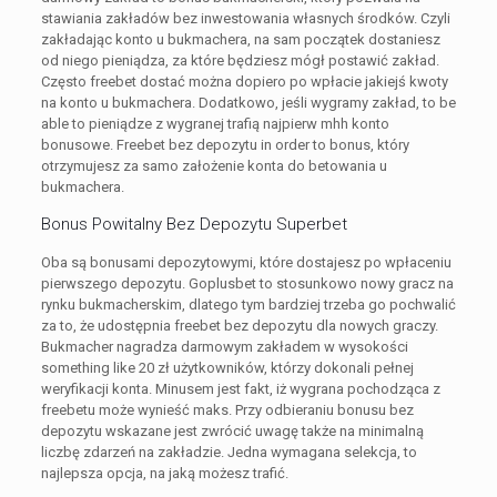
stawiania zakładów bez inwestowania własnych środków. Czyli
zakładając konto u bukmachera, na sam początek dostaniesz
od niego pieniądza, za które będziesz mógł postawić zakład.
Często freebet dostać można dopiero po wpłacie jakiejś kwoty
na konto u bukmachera. Dodatkowo, jeśli wygramy zakład, to be
able to pieniądze z wygranej trafią najpierw mhh konto
bonusowe. Freebet bez depozytu in order to bonus, który
otrzymujesz za samo założenie konta do betowania u
bukmachera.
Bonus Powitalny Bez Depozytu Superbet
Oba są bonusami depozytowymi, które dostajesz po wpłaceniu
pierwszego depozytu. Goplusbet to stosunkowo nowy gracz na
rynku bukmacherskim, dlatego tym bardziej trzeba go pochwalić
za to, że udostępnia freebet bez depozytu dla nowych graczy.
Bukmacher nagradza darmowym zakładem w wysokości
something like 20 zł użytkowników, którzy dokonali pełnej
weryfikacji konta. Minusem jest fakt, iż wygrana pochodząca z
freebetu może wynieść maks. Przy odbieraniu bonusu bez
depozytu wskazane jest zwrócić uwagę także na minimalną
liczbę zdarzeń na zakładzie. Jedna wymagana selekcja, to
najlepsza opcja, na jaką możesz trafić.