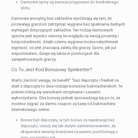
Darmowe spiny są zawsze przypisane do konkretnego
slotu.
Darmowe annoying bez zakładów wyróżniają się tym, że
pozwalają graczom zatrzymać wygrane bez spełniania żadnych
wymagań dotyczących zakładów. Ten rodzaj darmowych
spinów jest wysoko ceniony se względu na swoją prostotę i
bezpośredniość, dzięki czemu wygrane można natychmiast
wypłacić, co jest znaczącą zaletą dla graczy. Sporo, jak już
wspomniałem, dzieje się także w promocjach dla
zarejestrowanych graczy.
Co To Jest Kod Bonusowy Spinbetter?
Warto zwrócić uwagę, że benefit” “bez depozytu i freebet na
start z depozytu to dwa rodzaje bonusów bukmacherskich. Te
premie różnią się warunkami otrzymania i czasami
wykorzystania. Oba bonusy jednak sprowadzają się po to, że
możesz zagrać za darmo coupon za kasę od bukmachera
internetowego online.
Bonus bez depozytu, w tym bonus za rejestrację bez
depozytu, cieszy się tak dużym zainteresowaniem, że
eksperckie serwisy branżowe na pewno poinformują o
jego pojawieniu się.