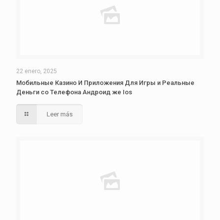
22 enero, 2025
Мобильные Казино И Приложения Для Игры и Реальные
Деньги со Телефона Андроид же Ios
Leer más