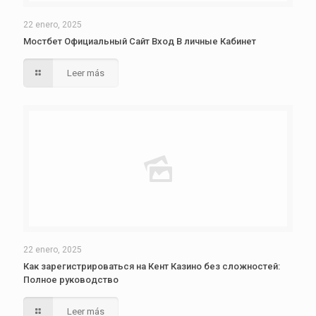
22 enero, 2025
Мостбет Официальный Сайт Вход В личные Кабинет
Leer más
22 enero, 2025
Как зарегистрироваться на Кент Казино без сложностей:
Полное руководство
Leer más