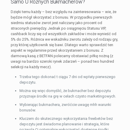
Samo U Różnych Bukmacherów?
Dzięki temu każdy – bez względu na zainteresowania – wie, że
będzie mógł skorzystać z bonusu. W przypadku pierwszych
siedmiu statusów zwrot jest naliczany jako procent od
straconych pieniędzy. Jednak po osiągnięciu Statusu VIP,
cashback liczy się od wszystkich zakładów i może wynieść od
5% do 25%. Różnica we wskaźniku zwrotu zależy od rodzaju gry,
przy której użytkownik się bawi. Dlatego warto sprawdzić ten
aspekt w regulaminie przed skorzystaniem z bonusu. Z
darmową kasą z BETFAN polecamy obstawiać piłkę nożną (z
uwagi na bardzo szeroki rynek zdarzeń – ponad two hundred
selekcji na każdy mecz).
Trzeba tego dokonać t ciągu 7 dni od wpłaty pierwszego
depozytu.
Można się więc domyślić, że bukmacher bez depozytu
przyznaje środki na grę w celach czysto marketingowych.
Wybierając bukmachera, zwróćcie uwagę mhh warunki
bonusów.
Kluczem do skutecznego wykorzystania freebetów bez
depozytu jest świadome planowanie i strategia, które
pozwolą Ci optymalnie wykorzystać dostępne środki.