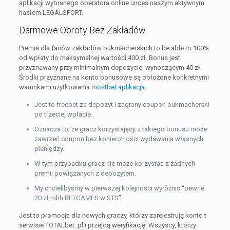
aplikacji wybranego operatora online unces naszym aktywnym
hasłem LEGALSPORT.
Darmowe Obroty Bez Zakładów
Premia dla fanów zakładów bukmacherskich to be able to 100%
od wpłaty do maksymalnej wartości 400 zł. Bonus jest
przyznawany przy minimalnym depozycie, wynoszącym 40 zł.
Środki przyznane na konto bonusowe są obłożone konkretnymi
warunkami użytkowania
mostbet aplikacja
.
Jest to freebet za depozyt i zagrany coupon bukmacherski
po trzeciej wpłacie.
Oznacza to, że gracz korzystający z takiego bonusu może
zawrzeć coupon bez konieczności wydawania własnych
pieniędzy.
W tym przypadku gracz nie może korzystać z żadnych
premii powiązanych z depozytem.
My chcielibyśmy w pierwszej kolejności wyróżnić “pewne
20 zł mhh BETGAMES w STS”.
Jest to promocja dla nowych graczy, którzy zarejestrują konto t
serwisie TOTALbet. pl i przejdą weryfikację. Wszyscy, którzy