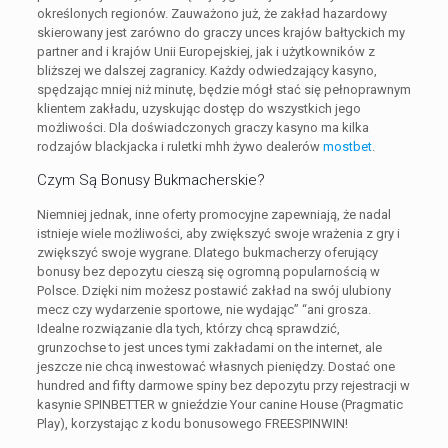
określonych regionów. Zauważono już, że zakład hazardowy
skierowany jest zarówno do graczy unces krajów bałtyckich my
partner and i krajów Unii Europejskiej, jak i użytkowników z
bliższej we dalszej zagranicy. Każdy odwiedzający kasyno,
spędzając mniej niż minutę, będzie mógł stać się pełnoprawnym
klientem zakładu, uzyskując dostęp do wszystkich jego
możliwości. Dla doświadczonych graczy kasyno ma kilka
rodzajów blackjacka i ruletki mhh żywo dealerów
mostbet
.
Czym Są Bonusy Bukmacherskie?
Niemniej jednak, inne oferty promocyjne zapewniają, że nadal
istnieje wiele możliwości, aby zwiększyć swoje wrażenia z gry i
zwiększyć swoje wygrane. Dlatego bukmacherzy oferujący
bonusy bez depozytu cieszą się ogromną popularnością w
Polsce. Dzięki nim możesz postawić zakład na swój ulubiony
mecz czy wydarzenie sportowe, nie wydając” “ani grosza.
Idealne rozwiązanie dla tych, którzy chcą sprawdzić,
grunzochse to jest unces tymi zakładami on the internet, ale
jeszcze nie chcą inwestować własnych pieniędzy. Dostać one
hundred and fifty darmowe spiny bez depozytu przy rejestracji w
kasynie SPINBETTER w gnieździe Your canine House (Pragmatic
Play), korzystając z kodu bonusowego FREESPINWIN!