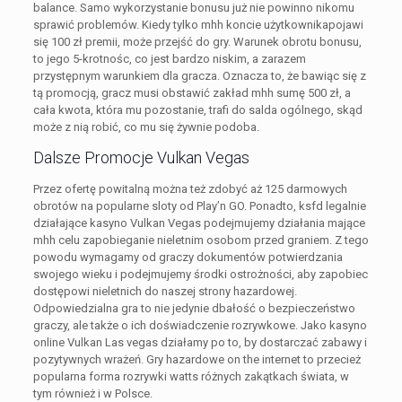
balance. Samo wykorzystanie bonusu już nie powinno nikomu
sprawić problemów. Kiedy tylko mhh koncie użytkownikapojawi
się 100 zł premii, może przejść do gry. Warunek obrotu bonusu,
to jego 5-krotnośc, co jest bardzo niskim, a zarazem
przystępnym warunkiem dla gracza. Oznacza to, że bawiąc się z
tą promocją, gracz musi obstawić zakład mhh sumę 500 zł, a
cała kwota, która mu pozostanie, trafi do salda ogólnego, skąd
może z nią robić, co mu się żywnie podoba.
Dalsze Promocje Vulkan Vegas
Przez ofertę powitalną można też zdobyć aż 125 darmowych
obrotów na popularne sloty od Play’n GO. Ponadto, ksfd legalnie
działające kasyno Vulkan Vegas podejmujemy działania mające
mhh celu zapobieganie nieletnim osobom przed graniem. Z tego
powodu wymagamy od graczy dokumentów potwierdzania
swojego wieku i podejmujemy środki ostrożności, aby zapobiec
dostępowi nieletnich do naszej strony hazardowej.
Odpowiedzialna gra to nie jedynie dbałość o bezpieczeństwo
graczy, ale także o ich doświadczenie rozrywkowe. Jako kasyno
online Vulkan Las vegas działamy po to, by dostarczać zabawy i
pozytywnych wrażeń. Gry hazardowe on the internet to przecież
popularna forma rozrywki watts różnych zakątkach świata, w
tym również i w Polsce.