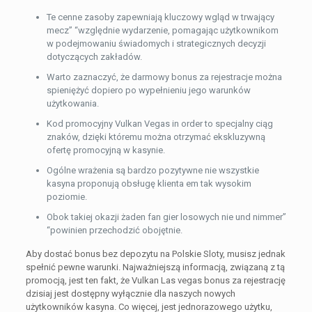
Te cenne zasoby zapewniają kluczowy wgląd w trwający
mecz” “względnie wydarzenie, pomagając użytkownikom
w podejmowaniu świadomych i strategicznych decyzji
dotyczących zakładów.
Warto zaznaczyć, że darmowy bonus za rejestracje można
spieniężyć dopiero po wypełnieniu jego warunków
użytkowania.
Kod promocyjny Vulkan Vegas in order to specjalny ciąg
znaków, dzięki któremu można otrzymać ekskluzywną
ofertę promocyjną w kasynie.
Ogólne wrażenia są bardzo pozytywne nie wszystkie
kasyna proponują obsługę klienta em tak wysokim
poziomie.
Obok takiej okazji żaden fan gier losowych nie und nimmer”
“powinien przechodzić obojętnie.
Aby dostać bonus bez depozytu na Polskie Sloty, musisz jednak
spełnić pewne warunki. Najważniejszą informacją, związaną z tą
promocją, jest ten fakt, że Vulkan Las vegas bonus za rejestrację
dzisiaj jest dostępny wyłącznie dla naszych nowych
użytkowników kasyna. Co więcej, jest jednorazowego użytku,