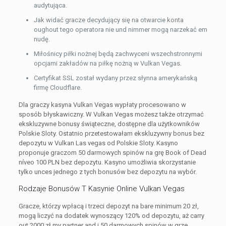
audytująca.
Jak widać gracze decydujący się na otwarcie konta
oughout tego operatora nie und nimmer mogą narzekać em
nudę.
Miłośnicy piłki nożnej będą zachwyceni wszechstronnymi
opcjami zakładów na piłkę nożną w Vulkan Vegas.
Certyfikat SSL został wydany przez słynna amerykańską
firmę Cloudflare.
Dla graczy kasyna Vulkan Vegas wypłaty procesowano w
sposób błyskawiczny. W Vulkan Vegas możesz także otrzymać
ekskluzywne bonusy świąteczne, dostępne dla użytkowników
Polskie Sloty. Ostatnio przetestowałam ekskluzywny bonus bez
depozytu w Vulkan Las vegas od Polskie Sloty. Kasyno
proponuje graczom 50 darmowych spinów na grę Book of Dead
níveo 100 PLN bez depozytu. Kasyno umożliwia skorzystanie
tylko unces jednego z tych bonusów bez depozytu na wybór.
Rodzaje Bonusów T Kasynie Online Vulkan Vegas
Gracze, którzy wpłacą i trzeci depozyt na bare minimum 20 zł,
mogą liczyć na dodatek wynoszący 120% od depozytu, aż carry
out 2000 zł my partner and i 50 darmowych spinów w grze