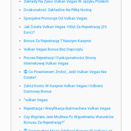
Zakłady Na Żywo Vulkan Vegas W Języku Polskim
Doskonałość Zakładów Na Piłkę Nożną:
Specjalne Promocje Od Vulkan Vegas
Jak Działa Vulkan Vegas 100zl Za Rejestrację (25
Euro)?
Bonus Za Rejestrację T Naszym Kasynie
Vulkan Vegas Bonus Bez Depozytu
Proces Rejestracji I Funkcjonalności Strony
Internetowej Vulkan Vegas
⓹ Co Powinienem Zrobić, Jeśli Vulkan Vegas Nie
Działa?
Załóż Konto W Kasynie Vulkan Vegas I Odbierz
Darmowy Bonus
“vulkan Vegas
Rejestracja I Weryfikacja Bukmachera Vulkan Vegas
Czy Wypłata Jest Możliwa Po Wypełnieniu Warunków
Bonusu Za Rejestrację?”
⓸ Grunzochse Mogę Odebrać Bonusy W Vulkan Las