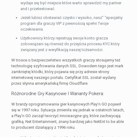
wydaje się być miejsce które warto sprawdzić my partner
and i przetestować.
Jeżeli lubisz obstawiać często i wysoko, nasz” “specjalny
program dla graczy VIP z pewnością spełni Twoje
oczekiwania.
Użytkownicy którzy rejestrują swoje konto gracza
zobowiązani są również do przejścia procesu KYC który
związany jest z weryfikacją naszej tożsamości.
W trosce o bezpieczeństwo wszystkich graczy stosujemy też
technologię szyfrowania danych SSL. Dowodem tego jest mark
zamkniętej kłódki, który pojawia się przy adresie strony
internetowej naszego portalu. Certyfikat SSL został wydany
przez słynna amerykańską firmę Cloudflare.
Różnorodne Gry Kasynowe I Warianty Pokera:
W branży oprogramowania gier kasynowych Play’n GO pojawił
się w 1997 roku. Sytuacja zmieniła się jednak w ostatnich latach,
a Play’n GO zaczął tworzyć innowacyjne gry, które zachwycają
grafiką. Net Entertainment, znany bardziej jako NetEnt to be able
to producent działający z 1996 roku.