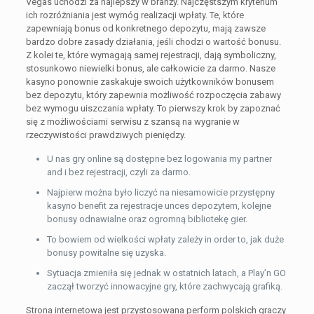
Vegas uchodzi za najlepszy w branży. Najczęstszym kryterium
ich rozróżniania jest wymóg realizacji wpłaty. Te, które
zapewniają bonus od konkretnego depozytu, mają zawsze
bardzo dobre zasady działania, jeśli chodzi o wartość bonusu.
Z kolei te, które wymagają samej rejestracji, dają symboliczny,
stosunkowo niewielki bonus, ale całkowicie za darmo. Nasze
kasyno ponownie zaskakuje swoich użytkowników bonusem
bez depozytu, który zapewnia możliwość rozpoczęcia zabawy
bez wymogu uiszczania wpłaty. To pierwszy krok by zapoznać
się z możliwościami serwisu z szansą na wygranie w
rzeczywistości prawdziwych pieniędzy.
U nas gry online są dostępne bez logowania my partner
and i bez rejestracji, czyli za darmo.
Najpierw można było liczyć na niesamowicie przystępny
kasyno benefit za rejestracje unces depozytem, kolejne
bonusy odnawialne oraz ogromną bibliotekę gier.
To bowiem od wielkości wpłaty zależy in order to, jak duże
bonusy powitalne się uzyska.
Sytuacja zmieniła się jednak w ostatnich latach, a Play’n GO
zaczął tworzyć innowacyjne gry, które zachwycają grafiką.
Strona internetowa jest przystosowana perform polskich graczy