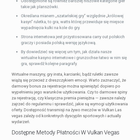
Udostępnione są również bardziej niszowe kategorie gier
takie jak planszówki.
Określana mianem „szatańskiej gry” względnie „królowej
kasyn” ruletka, to gra, watts której przewiduje się miejsce
wypadnięcia kulki na kole do gry.
Strona internetowa jest przystosowana carry out polskich
graczy i posiada polską wersję językową.
By dowiedzieć się więcej um tym, jak działa nasze
wirtualne kasyno internetowe i grunzochse łatwo w nim się
gra, sprawdź kolejne paragrafy.
Wirtualne maszyny, gry insta, karcianki, bądź ruletki zawsze
wiążą się przecież z dreszczykiem emocji. Warto zaznaczyć, że
darmowy bonus za rejestracje można spieniężyć dopiero po
wypełnieniu jego warunków użytkowania. Czy to darmowe spiny
za rejestrację, czy klasyczna premia pieniężna — zawsze należy
zajrzeć do regulaminu i sprawdzić, jakie są wymogi użytkowania
oferty. Dostępność transmisji na żywo meczów w Vulkan Las
vegas zależy od konkretnych dyscyplin sportowych i actually
wydarzeń.
Dostępne Metody Płatności W Vulkan Vegas