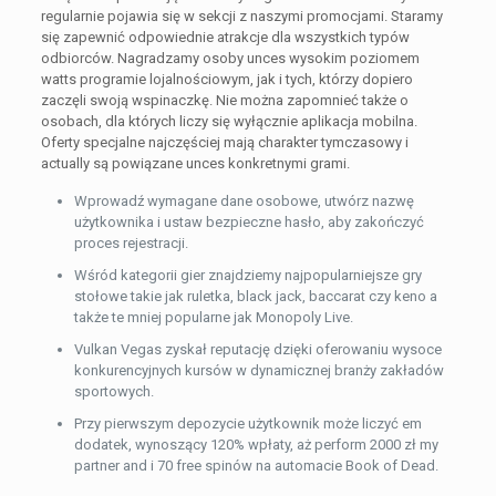
regularnie pojawia się w sekcji z naszymi promocjami. Staramy
się zapewnić odpowiednie atrakcje dla wszystkich typów
odbiorców. Nagradzamy osoby unces wysokim poziomem
watts programie lojalnościowym, jak i tych, którzy dopiero
zaczęli swoją wspinaczkę. Nie można zapomnieć także o
osobach, dla których liczy się wyłącznie aplikacja mobilna.
Oferty specjalne najczęściej mają charakter tymczasowy i
actually są powiązane unces konkretnymi grami.
Wprowadź wymagane dane osobowe, utwórz nazwę
użytkownika i ustaw bezpieczne hasło, aby zakończyć
proces rejestracji.
Wśród kategorii gier znajdziemy najpopularniejsze gry
stołowe takie jak ruletka, black jack, baccarat czy keno a
także te mniej popularne jak Monopoly Live.
Vulkan Vegas zyskał reputację dzięki oferowaniu wysoce
konkurencyjnych kursów w dynamicznej branży zakładów
sportowych.
Przy pierwszym depozycie użytkownik może liczyć em
dodatek, wynoszący 120% wpłaty, aż perform 2000 zł my
partner and i 70 free spinów na automacie Book of Dead.