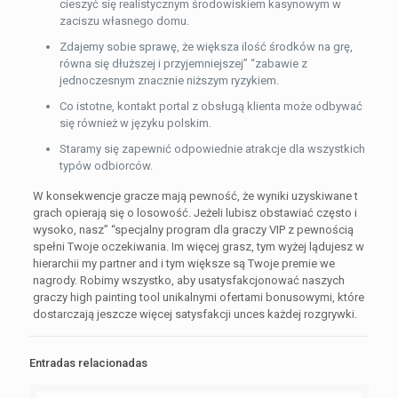
cieszyć się realistycznym środowiskiem kasynowym w
zaciszu własnego domu.
Zdajemy sobie sprawę, że większa ilość środków na grę,
równa się dłuższej i przyjemniejszej” “zabawie z
jednoczesnym znacznie niższym ryzykiem.
Co istotne, kontakt portal z obsługą klienta może odbywać
się również w języku polskim.
Staramy się zapewnić odpowiednie atrakcje dla wszystkich
typów odbiorców.
W konsekwencje gracze mają pewność, że wyniki uzyskiwane t
grach opierają się o losowość. Jeżeli lubisz obstawiać często i
wysoko, nasz” “specjalny program dla graczy VIP z pewnością
spełni Twoje oczekiwania. Im więcej grasz, tym wyżej lądujesz w
hierarchii my partner and i tym większe są Twoje premie we
nagrody. Robimy wszystko, aby usatysfakcjonować naszych
graczy high painting tool unikalnymi ofertami bonusowymi, które
dostarczają jeszcze więcej satysfakcji unces każdej rozgrywki.
Entradas relacionadas