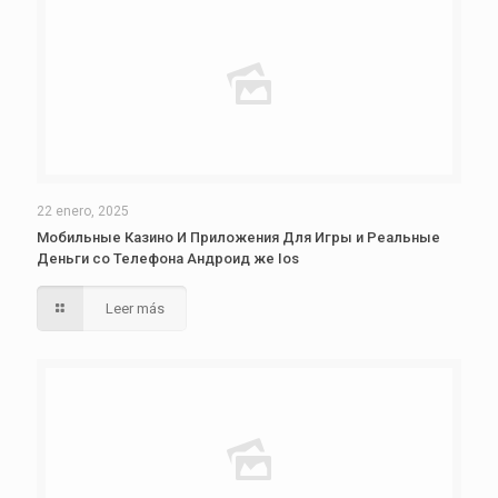
22 enero, 2025
Мобильные Казино И Приложения Для Игры и Реальные
Деньги со Телефона Андроид же Ios
Leer más