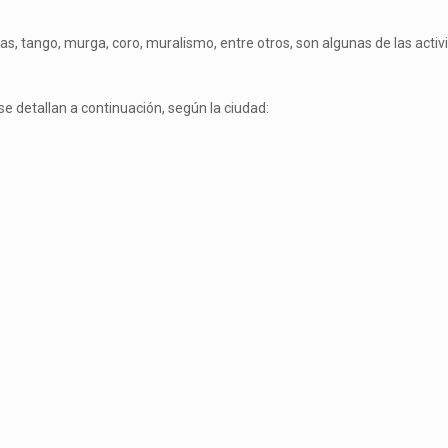
vas, tango, murga, coro, muralismo, entre otros, son algunas de las acti
 se detallan a continuación, según la ciudad: