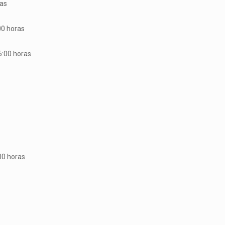
ras
00 horas
6:00 horas
00 horas