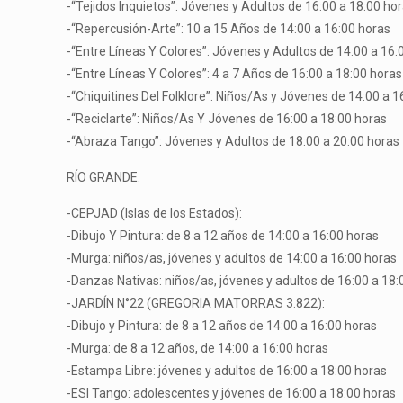
-“Tejidos Inquietos”: Jóvenes y Adultos de 16:00 a 18:00 ho
-“Repercusión-Arte”: 10 a 15 Años de 14:00 a 16:00 horas
-“Entre Líneas Y Colores”: Jóvenes y Adultos de 14:00 a 16:
-“Entre Líneas Y Colores”: 4 a 7 Años de 16:00 a 18:00 horas
-“Chiquitines Del Folklore”: Niños/As y Jóvenes de 14:00 a 1
-“Reciclarte”: Niños/As Y Jóvenes de 16:00 a 18:00 horas
-“Abraza Tango”: Jóvenes y Adultos de 18:00 a 20:00 horas
RÍO GRANDE:
-CEPJAD (Islas de los Estados):
-Dibujo Y Pintura: de 8 a 12 años de 14:00 a 16:00 horas
-Murga: niños/as, jóvenes y adultos de 14:00 a 16:00 horas
-Danzas Nativas: niños/as, jóvenes y adultos de 16:00 a 18:
-JARDÍN N°22 (GREGORIA MATORRAS 3.822):
-Dibujo y Pintura: de 8 a 12 años de 14:00 a 16:00 horas
-Murga: de 8 a 12 años, de 14:00 a 16:00 horas
-Estampa Libre: jóvenes y adultos de 16:00 a 18:00 horas
-ESI Tango: adolescentes y jóvenes de 16:00 a 18:00 horas