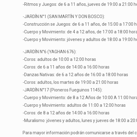
-Ritmos y Juegos: de 6 a 11 años, jueves de 19:00 a 21:00 h
-JARDÍN N°1 (SAN MARTÍN Y DON BOSCO):
-Construcción se Juegos: de 6 a 11 años, de 15:00 a 17:00 
-Cuerpo y Movimiento: de 4 a 12 años, de 17:00 a 18:00 hor
-Cuerpo y Movimiento: jóvenes y adultos de 18:00 a 19:00 h
-JARDÍN N°6 (YAGHAN 676):
-Coros: adultos de 10:00 a 12:00 horas
-Coros: de 6 a 11 años de 14:00 a 16:00 horas
-Danzas Nativas: de 6 a 12 años de 16:00 a 18:00 horas
-Coros: adultos, los martes de 19:00 a 21:00 horas
-JARDÍN N°17 (Pioneros Fueguinos 1145):
-Cuerpo y Movimiento: de 8 a 12 Años de 10:00 A 11:00 hor
-Cuerpo y Movimiento: adultos de 11:00 a 12:00 horas
-Coros: de 8 a 12 años de 14:00 a 16:00 horas
-Muralismo: jóvenes y adultos, lunes y jueves de 18:00 a 20
Para mayor información podrán comunicarse a través del co