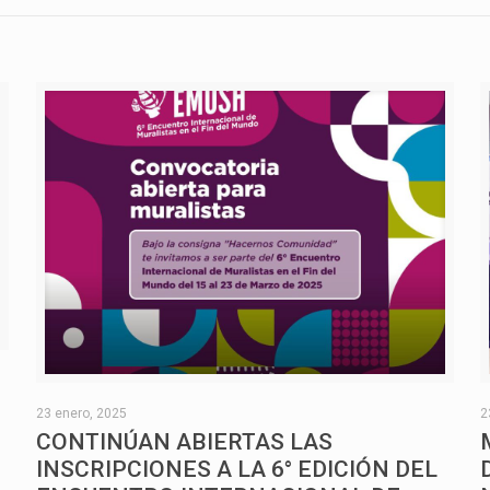
O
23 enero, 2025
2
CONTINÚAN ABIERTAS LAS
INSCRIPCIONES A LA 6° EDICIÓN DEL