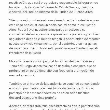
reactivación, que será progresiva y responsable, la lograremos
trabajando todos juntos” comentó Camila Suárez, directora
ejecutiva del Ente de Turismo de la Ciudad de Buenos Aires.
“Siempre es importante el complemento entre los destinos y en
este caso particular, con un socio natural como lo es Buenos
Aires. Poder llevar nuestros principales atractivos a su
comunidad de Instagram hace que miles de porteños y también
seguidores de todo el mundo tengan la oportunidad de recorrer
nuestra provincia virtualmente, por el contexto, o sumar ganas
de viajar para cuando todo esto pase” asegura Dante Querciali
Presidente de InFueTur.
Más allá de esta acción puntual, la ciudad de Buenos Aires y
Tierra del Fuego vienen realizando un trabajo conjunto que se
profundizó en este último año con foco en la promoción del
mercado nacional.
También, en el marco de la pandemia se continuó consolidando
el vínculo por medio de encuentros a distancia. La Provincia
participó de las mesas federales de articulación turística
desarrolladas por el Ente porteño.
Además, se realizaron reuniones bilaterales con la participación