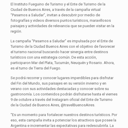
El Instituto Fueguino de Turismo y el Ente de Turismo de la
Ciudad de Buenos Aires, a través de la campaña virtual
“Pasamos a Saludar”, invitan a descubrir por medio de
fotografías y videos diversos puntos turísticos, maravillosos
paisajes y actividades de relevancia que se pueden visitar en la
región.
La campaña “Pasamos a Saludar” es impulsada por el Ente de
Turismo de la Ciudad Buenos Aires con el objetivo de favorecer
el turismo nacional buscando hacer sinergia entre destinos
turísticos con una estrategia común. De esta acción,
participaron Mar del Plata, Tucumán, Neuquén y Rosario. Ahora,
es el turno de Tierra del Fuego.
Se podrá recorrer y conocer lugares imperdibles para disfrutar
del Fin del Mundo, sus paisajes en su versión invierno y en
verano con sus actividades destacadas y conocer sobre su
gastronomía. Los contenidos podrán disfrutarse hasta el viernes
9 de octubre a través del Instagram oficial del Ente de Turismo
de la Ciudad de Buenos Aires, @travelBuenosAires.
“Es un momento para fortalecer nuestros destinos turísticos. Por
eso, esta campaña invita a potenciar los atractivos que posee la
Argentina e incrementar las expectativas para redescubrirla. La