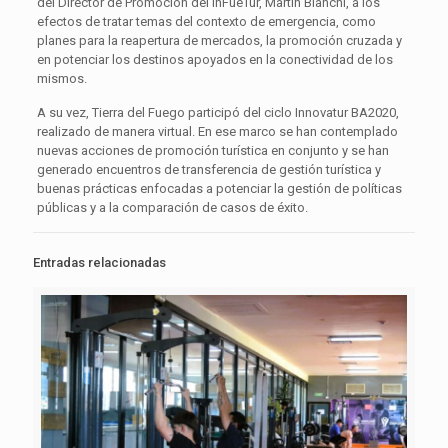
del Director de Promoción del InFueTur, Martín Bianchi, a los
efectos de tratar temas del contexto de emergencia, como
planes para la reapertura de mercados, la promoción cruzada y
en potenciar los destinos apoyados en la conectividad de los
mismos.
A su vez, Tierra del Fuego participó del ciclo Innovatur BA2020,
realizado de manera virtual. En ese marco se han contemplado
nuevas acciones de promoción turística en conjunto y se han
generado encuentros de transferencia de gestión turística y
buenas prácticas enfocadas a potenciar la gestión de políticas
públicas y a la comparación de casos de éxito.
Entradas relacionadas