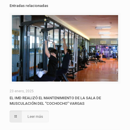
Entradas relacionadas
23 enero, 2025
EL IMD REALIZÓ EL MANTENIMIENTO DE LA SALA DE
MUSCULACIÓN DEL “COCHOCHO” VARGAS
Leer más