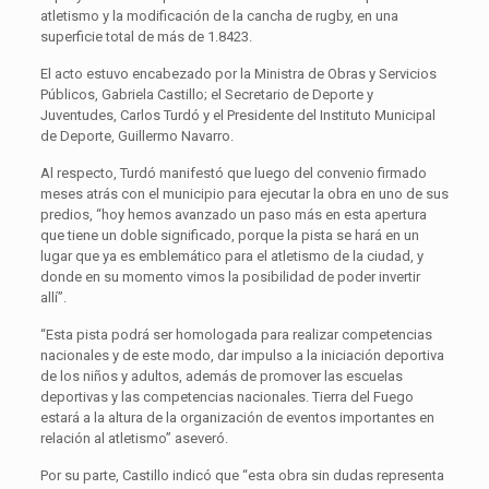
atletismo y la modificación de la cancha de rugby, en una
superficie total de más de 1.8423.
El acto estuvo encabezado por la Ministra de Obras y Servicios
Públicos, Gabriela Castillo; el Secretario de Deporte y
Juventudes, Carlos Turdó y el Presidente del Instituto Municipal
de Deporte, Guillermo Navarro.
Al respecto, Turdó manifestó que luego del convenio firmado
meses atrás con el municipio para ejecutar la obra en uno de sus
predios, “hoy hemos avanzado un paso más en esta apertura
que tiene un doble significado, porque la pista se hará en un
lugar que ya es emblemático para el atletismo de la ciudad, y
donde en su momento vimos la posibilidad de poder invertir
allí”.
“Esta pista podrá ser homologada para realizar competencias
nacionales y de este modo, dar impulso a la iniciación deportiva
de los niños y adultos, además de promover las escuelas
deportivas y las competencias nacionales. Tierra del Fuego
estará a la altura de la organización de eventos importantes en
relación al atletismo” aseveró.
Por su parte, Castillo indicó que “esta obra sin dudas representa