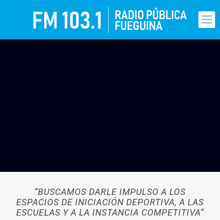
”BUSCAMOS DARLE IMPULSO A LOS
ESPACIOS DE INICIACIÓN DEPORTIVA, A LAS
ESCUELAS Y A LA INSTANCIA COMPETITIVA”