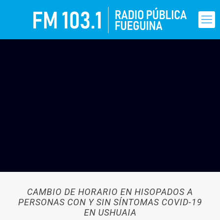
CAMBIO DE HORARIO EN HISOPADOS A
PERSONAS CON Y SIN SÍNTOMAS COVID-19
EN USHUAIA