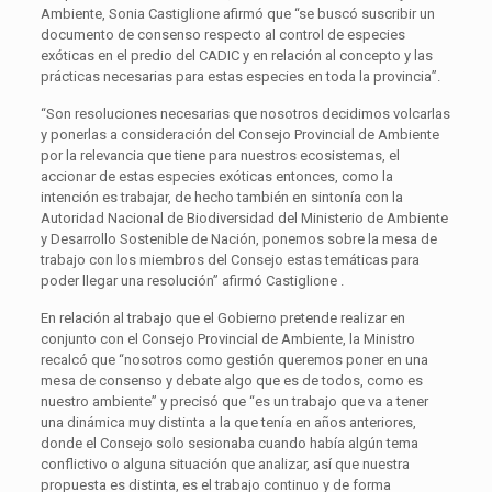
Ambiente, Sonia Castiglione afirmó que “se buscó suscribir un
documento de consenso respecto al control de especies
exóticas en el predio del CADIC y en relación al concepto y las
prácticas necesarias para estas especies en toda la provincia”.
“Son resoluciones necesarias que nosotros decidimos volcarlas
y ponerlas a consideración del Consejo Provincial de Ambiente
por la relevancia que tiene para nuestros ecosistemas, el
accionar de estas especies exóticas entonces, como la
intención es trabajar, de hecho también en sintonía con la
Autoridad Nacional de Biodiversidad del Ministerio de Ambiente
y Desarrollo Sostenible de Nación, ponemos sobre la mesa de
trabajo con los miembros del Consejo estas temáticas para
poder llegar una resolución” afirmó Castiglione .
En relación al trabajo que el Gobierno pretende realizar en
conjunto con el Consejo Provincial de Ambiente, la Ministro
recalcó que “nosotros como gestión queremos poner en una
mesa de consenso y debate algo que es de todos, como es
nuestro ambiente” y precisó que “es un trabajo que va a tener
una dinámica muy distinta a la que tenía en años anteriores,
donde el Consejo solo sesionaba cuando había algún tema
conflictivo o alguna situación que analizar, así que nuestra
propuesta es distinta, es el trabajo continuo y de forma