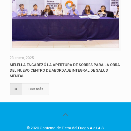
23 enero, 2025
MELELLA ENCABEZÓ LA APERTURA DE SOBRES PARA LA OBRA
DEL NUEVO CENTRO DE ABORDAJE INTEGRAL DE SALUD
MENTAL
Leer más
© 2020 Gobierno de Tierra del Fuego A.e.I.A.S.