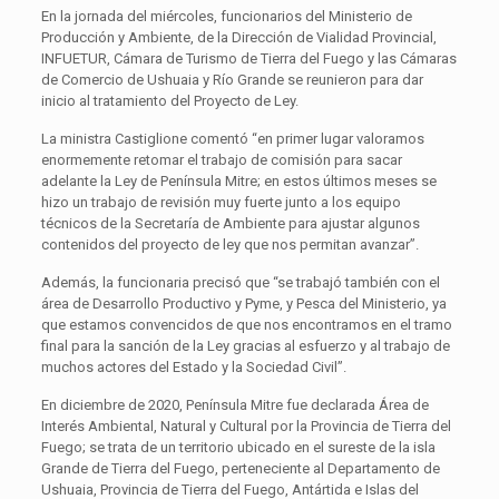
En la jornada del miércoles, funcionarios del Ministerio de
Producción y Ambiente, de la Dirección de Vialidad Provincial,
INFUETUR, Cámara de Turismo de Tierra del Fuego y las Cámaras
de Comercio de Ushuaia y Río Grande se reunieron para dar
inicio al tratamiento del Proyecto de Ley.
La ministra Castiglione comentó “en primer lugar valoramos
enormemente retomar el trabajo de comisión para sacar
adelante la Ley de Península Mitre; en estos últimos meses se
hizo un trabajo de revisión muy fuerte junto a los equipo
técnicos de la Secretaría de Ambiente para ajustar algunos
contenidos del proyecto de ley que nos permitan avanzar”.
Además, la funcionaria precisó que “se trabajó también con el
área de Desarrollo Productivo y Pyme, y Pesca del Ministerio, ya
que estamos convencidos de que nos encontramos en el tramo
final para la sanción de la Ley gracias al esfuerzo y al trabajo de
muchos actores del Estado y la Sociedad Civil”.
En diciembre de 2020, Península Mitre fue declarada Área de
Interés Ambiental, Natural y Cultural por la Provincia de Tierra del
Fuego; se trata de un territorio ubicado en el sureste de la isla
Grande de Tierra del Fuego, perteneciente al Departamento de
Ushuaia, Provincia de Tierra del Fuego, Antártida e Islas del