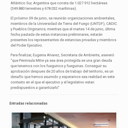
Atlántico Sur, Argentina que consta de 1.027.912 hectáreas
(349.880 terrestres y 678.032 marítimas).
El próximo 09 de junio, se reunirán organizaciones ambientales,
miembros de la Universidad de Tierra del Fuego (UNTDF), CADIC
y Pueblos Originarios; mientras que el martes 14 de junio, última
fecha pautada de estas instancias preliminares, estarán
presentes los representantes de estancias privadas y miembros
del Poder Ejecutivo.
Para finalizar, Eugenia Alvarez, Secretaria de Ambiente, aseveró
“que Peninsula Mitre ya sea área protegida es una gran deuda
que tenemos con los fueguinos y fueguinas. Conseguir su
aprobación despues de 20 años de trabajo del territorio, es un
desafío que hemos asumido y esperamos sea realidad en este
contexto en el que el ejecutivo y el legislativo estan
predispuestos a garantizarlo”
Entradas relacionadas