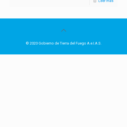
Leer más
© 2020 Gobierno de Tierra del Fuego A.e.I.A.S.