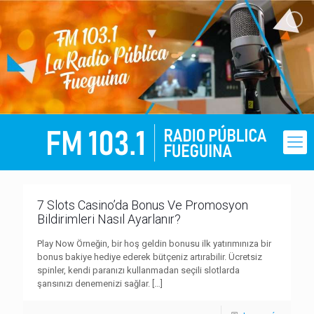
7 Slots Casino’da Bonus Ve Promosyon
Bildirimleri Nasıl Ayarlanır?
Play Now Örneğin, bir hoş geldin bonusu ilk yatırımınıza bir
bonus bakiye hediye ederek bütçeniz artırabilir. Ücretsiz
spinler, kendi paranızı kullanmadan seçili slotlarda
şansınızı denemenizi sağlar.
[…]