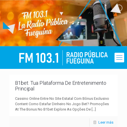
B1bet: Tua Plataforma De Entretenimento
Principal
Cassino Online Entre No Site Estatal Com Bônus Exclusivo
Content Como Estafar Dinheiro No Jogo Bet? Promoções
At The Bonus No B1bet Explore As Opções De
[…]
Leer más