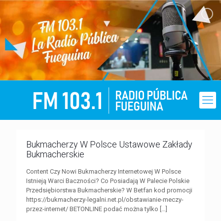
Bukmacherzy W Polsce Ustawowe Zakłady
Bukmacherskie
Content Czy Nowi Bukmacherzy Internetowej W Polsce
Istnieją Warci Baczności? Co Posiadają W Palecie Polskie
Przedsiębiorstwa Bukmacherskie? W Betfan kod promocji
https://bukmacherzy-legalni.net.pl/obstawianie-meczy-
przez-internet/ BETONLINE podać można tylko
[…]