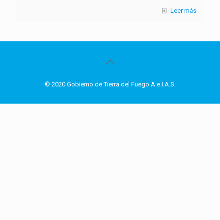
Leer más
© 2020 Gobierno de Tierra del Fuego A.e.I.A.S.