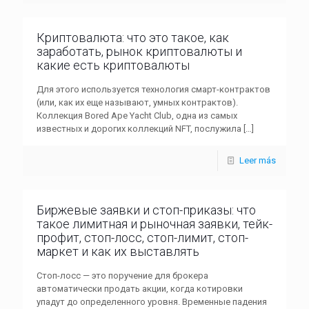
Криптовалюта: что это такое, как
заработать, рынок криптовалюты и
какие есть криптовалюты
Для этого используется технология смарт-контрактов
(или, как их еще называют, умных контрактов).
Коллекция Bored Ape Yacht Club, одна из самых
известных и дорогих коллекций NFT, послужила
[…]
Leer más
Биржевые заявки и стоп-приказы: что
такое лимитная и рыночная заявки, тейк-
профит, стоп-лосс, стоп-лимит, стоп-
маркет и как их выставлять
Стоп-лосс — это поручение для брокера
автоматически продать акции, когда котировки
упадут до определенного уровня. Временные падения