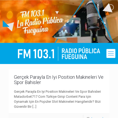
Gerçek Parayla En Iyi Position Makineleri Ve
Spor Bahisler
Gerçek Parayla En Iyi Position Makineleri Ve Spor Bahisleri
Matadorbet717 Com Türkiye Girişi Content Para Için
Oynamak Için En Popüler Slot Makineleri Hangileridir? Bizi
Güvenilir Bir
[…]