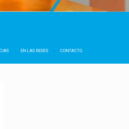
CIAS
EN LAS REDES
CONTACTO