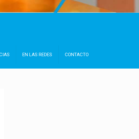
CIAS
EN LAS REDES
CONTACTO