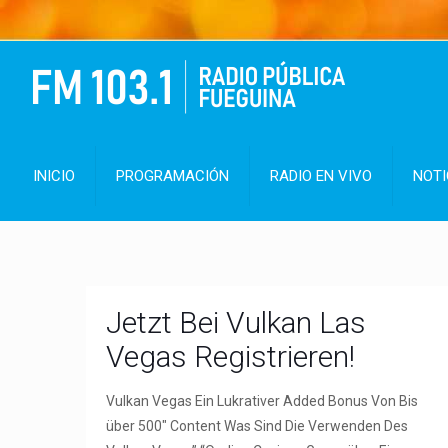
INICIO
PROGRAMACIÓN
RADIO EN VIVO
NOTI
Jetzt Bei Vulkan Las
Vegas Registrieren!
Vulkan Vegas Ein Lukrativer Added Bonus Von Bis
über 500″ Content Was Sind Die Verwenden Des