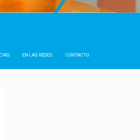
CIAS
EN LAS REDES
CONTACTO